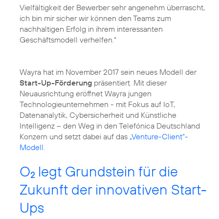
Vielfältigkeit der Bewerber sehr angenehm überrascht,
ich bin mir sicher wir können den Teams zum
nachhaltigen Erfolg in ihrem interessanten
Geschäftsmodell verhelfen.“
Wayra hat im November 2017 sein neues Modell der
Start-Up-Förderung
präsentiert. Mit dieser
Neuausrichtung eröffnet Wayra jungen
Technologieunternehmen - mit Fokus auf IoT,
Datenanalytik, Cybersicherheit und Künstliche
Intelligenz – den Weg in den Telefónica Deutschland
Konzern und setzt dabei auf das
„Venture-Client“-
Modell
.
O
legt Grundstein für die
2
Zukunft der innovativen Start-
Ups