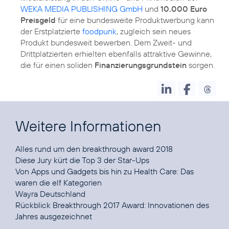
WEKA MEDIA PUBLISHING GmbH
und
10.000 Euro
Preisgeld
für eine bundesweite Produktwerbung kann
der Erstplatzierte
foodpunk
, zugleich sein neues
Produkt bundesweit bewerben. Dem Zweit- und
Drittplatzierten erhielten ebenfalls attraktive Gewinne,
die für einen soliden
Finanzierungsgrundstein
sorgen.
Weitere Informationen
Alles rund um den
breakthrough award 2018
Diese
Jury
kürt die Top 3 der Star-Ups
Von Apps und Gadgets bis hin zu Health Care: Das
waren die
elf Kategorien
Wayra Deutschland
Rückblick
Breakthrough 2017 Award:
Innovationen des
Jahres ausgezeichnet