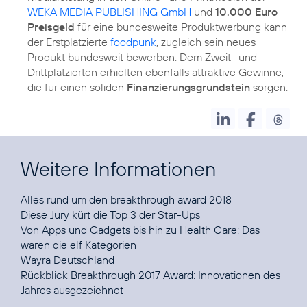
WEKA MEDIA PUBLISHING GmbH
und
10.000 Euro
Preisgeld
für eine bundesweite Produktwerbung kann
der Erstplatzierte
foodpunk
, zugleich sein neues
Produkt bundesweit bewerben. Dem Zweit- und
Drittplatzierten erhielten ebenfalls attraktive Gewinne,
die für einen soliden
Finanzierungsgrundstein
sorgen.
Weitere Informationen
Alles rund um den
breakthrough award 2018
Diese
Jury
kürt die Top 3 der Star-Ups
Von Apps und Gadgets bis hin zu Health Care: Das
waren die
elf Kategorien
Wayra Deutschland
Rückblick
Breakthrough 2017 Award:
Innovationen des
Jahres ausgezeichnet