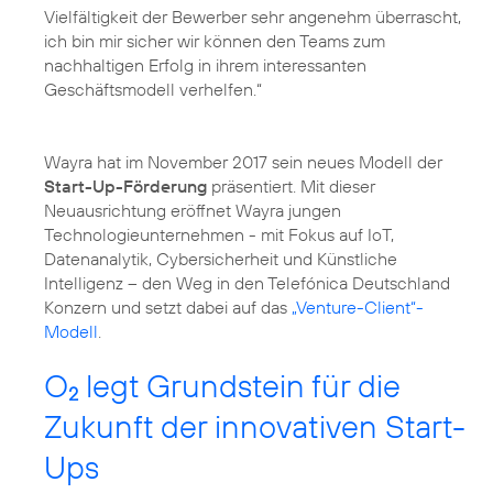
Vielfältigkeit der Bewerber sehr angenehm überrascht,
ich bin mir sicher wir können den Teams zum
nachhaltigen Erfolg in ihrem interessanten
Geschäftsmodell verhelfen.“
Wayra hat im November 2017 sein neues Modell der
Start-Up-Förderung
präsentiert. Mit dieser
Neuausrichtung eröffnet Wayra jungen
Technologieunternehmen - mit Fokus auf IoT,
Datenanalytik, Cybersicherheit und Künstliche
Intelligenz – den Weg in den Telefónica Deutschland
Konzern und setzt dabei auf das
„Venture-Client“-
Modell
.
O
legt Grundstein für die
2
Zukunft der innovativen Start-
Ups