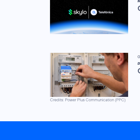
M
0
D
Credits: Power Plus Communication (PPC)