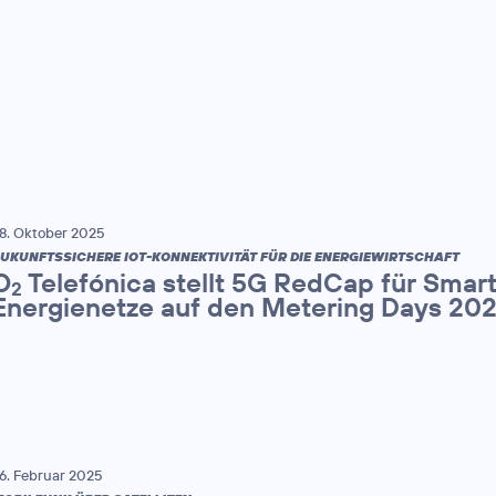
8. Oktober 2025
UKUNFTSSICHERE IOT-KONNEKTIVITÄT FÜR DIE ENERGIEWIRTSCHAFT
O
Telefónica stellt 5G RedCap für Smar
2
Energienetze auf den Metering Days 202
6. Februar 2025