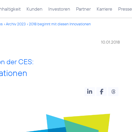
haltigkeit
Kunden
Investoren
Partner
Karriere
Presse
ws
Archiv 2023
2018 beginnt mit diesen Innovationen
10.01.2018
on der CES:
ationen