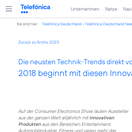
Unternehmen
Netze
Nach
Sie sind hier:
Telefónica Deutschland
Telefónica Deutschland Ne
Zurück zu Archiv 2023
Die neusten Technik-Trends direkt v
2018 beginnt mit diesen Innov
Auf der Consumer Electronics Show läuten Aussteller
aus der ganzen Welt alljährlich mit
innovativen
Produkten
aus den Bereichen Entertainment,
Automobilindustrie, Fitness und vielen mehr das