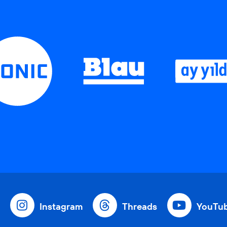
Instagram
Threads
YouTu