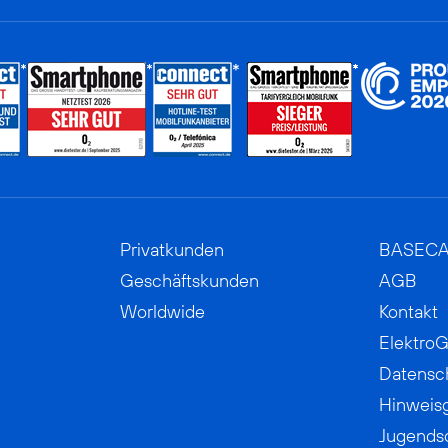
Privatkunden
BASEC
Geschäftskunden
AGB
Worldwide
Kontakt
ElektroG
Datensc
Hinweis
Jugends