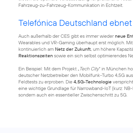
Fahrzeug-zu-Fahrzeug-Kommunikation in Echtzeit.
Telefónica Deutschland ebnet
Auch außerhalb der CES gibt es immer wieder
neue En
Wearables und VR-Gaming überhaupt erst möglich. Mit d
kontinuierlich am
Netz der Zukunft
, um höhere Kapazi
Reaktionszeiten
sowie ein sich selbst optimierendes Ne
Ein Beispiel: Mit dem Projekt „
Tech City
“ in München ho
deutscher Netzbetreiber den Mobilfunk-Turbo 4,5G au
Feldtests zu erproben. Die
4,5G-Technologie
verspricht
eine wichtige Grundlage für Narrowband-IoT (kurz: NB-
sondern auch ein essentieller Zwischenschritt zu 5G.