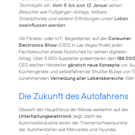
Technikjahr ein.
Vom 9. bis zum 12. Januar
sehen
Besucher wie Fußgänger-Airbags, faltbare
Smartphones und weitere Erfindungen unser
Leben
beeinflussen werden
.
Ob Fitness- oder IoT- Begeisterter, auf der
Consumer
Electronics Show
(CES) in Las Vegas findet jeder
Fachbesucher etwas Nützliches für seinen digitalen
Alltag. Über 4.000 Aussteller präsentieren den
184.000
CES stellten Hersteller
gänzlich neue Konzepte
vor. Au
Küchengeräte und selbstfahrende Shuttle-Busse von To
zunehmenden
Vernetzung aller Lebensbereiche
. Wer
Die Zukunft des Autofahrens
Obwohl der Hauptfokus der Messe weiterhin auf der
Unterhaltungselektronik
liegt, stellt die
Automobilindustrie einen der Themenschwerpunkte
dar. Autohersteller wie Mercedes und Hyundai