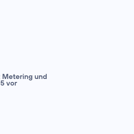
t Metering und
5 vor