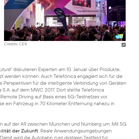
Credits: CES
uture
“ diskutieren Experten am 10. Januar über Produkte,
zt werden können. Auch Telefónica engagiert sich für die
 Perspektiven für die intelligente Verbindung von Geräten
a S.A. auf dem MWC 2017. Dort stellte Telefónica
Remote Driving auf Basis eines 5G-Testnetzes vor.
 ein Fahrzeug in 70 Kilometer Entfernung nahezu in
son auf der A9 zwischen München und Nürnberg um. Mit 5G
lität der Zukunft
. Reale Anwendungsumgebungen
 Damit wird die Autobahn zum digitalen Testfeld für