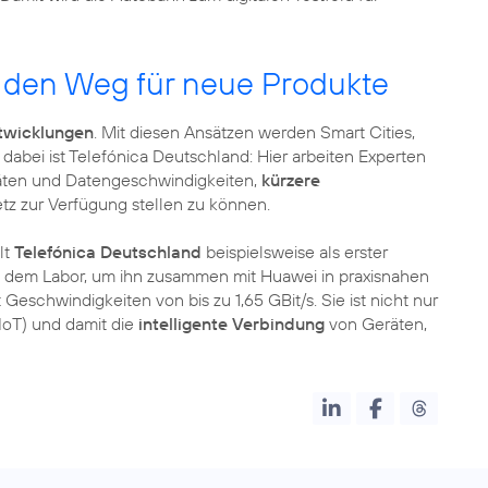
 den Weg für neue Produkte
twicklungen
. Mit diesen Ansätzen werden Smart Cities,
abei ist Telefónica Deutschland: Hier arbeiten Experten
täten und Datengeschwindigkeiten,
kürzere
tz zur Verfügung stellen zu können.
lt
Telefónica Deutschland
beispielsweise als erster
s dem Labor, um ihn zusammen mit Huawei in praxisnahen
 Geschwindigkeiten von bis zu 1,65 GBit/s. Sie ist nicht nur
IoT) und damit die
intelligente Verbindung
von Geräten,