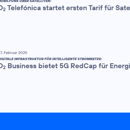
OBILFUNK ÜBER SATELLITEN:
O
Telefónica startet ersten Tarif für Sate
2
7. Februar 2025
IGITALE INFRASTRUKTUR FÜR INTELLIGENTE STROMNETZE:
O
Business bietet 5G RedCap für Energ
2