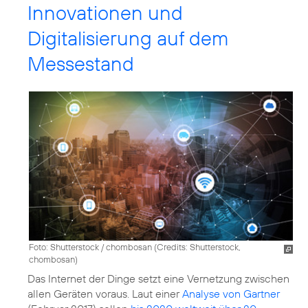
Innovationen und
Digitalisierung auf dem
Messestand
Foto: Shutterstock / chombosan (
Credits: Shutterstock,
chombosan
)
Das Internet der Dinge setzt eine Vernetzung zwischen
allen Geräten voraus. Laut einer
Analyse von Gartner