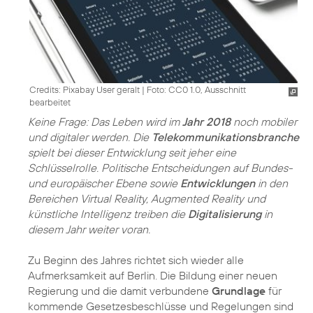
Credits: Pixabay User geralt
|
Foto: CC0 1.0, Ausschnitt
bearbeitet
Keine Frage: Das Leben wird im
Jahr 2018
noch mobiler
und digitaler werden. Die
Telekommunikationsbranche
spielt bei dieser Entwicklung seit jeher eine
Schlüsselrolle. Politische Entscheidungen auf Bundes-
und europäischer Ebene sowie
Entwicklungen
in den
Bereichen Virtual Reality, Augmented Reality und
künstliche Intelligenz treiben die
Digitalisierung
in
diesem Jahr weiter voran.
Zu Beginn des Jahres richtet sich wieder alle
Aufmerksamkeit auf Berlin. Die Bildung einer neuen
Regierung und die damit verbundene
Grundlage
für
kommende Gesetzesbeschlüsse und Regelungen sind