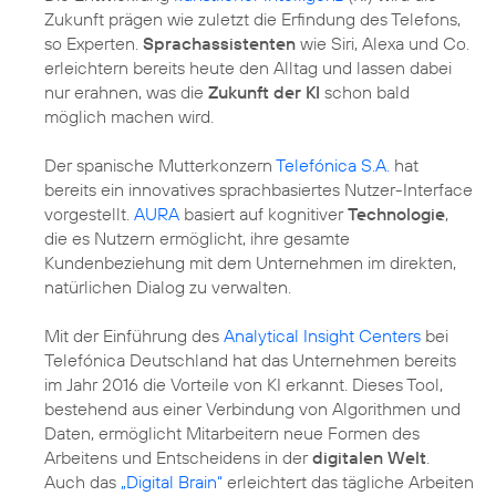
Zukunft prägen wie zuletzt die Erfindung des Telefons,
so Experten.
Sprachassistenten
wie Siri, Alexa und Co.
erleichtern bereits heute den Alltag und lassen dabei
nur erahnen, was die
Zukunft der KI
schon bald
möglich machen wird.
Der spanische Mutterkonzern
Telefónica S.A.
hat
bereits ein innovatives sprachbasiertes Nutzer-Interface
vorgestellt.
AURA
basiert auf kognitiver
Technologie
,
die es Nutzern ermöglicht, ihre gesamte
Kundenbeziehung mit dem Unternehmen im direkten,
natürlichen Dialog zu verwalten.
Mit der Einführung des
Analytical Insight Centers
bei
Telefónica Deutschland hat das Unternehmen bereits
im Jahr 2016 die Vorteile von KI erkannt. Dieses Tool,
bestehend aus einer Verbindung von Algorithmen und
Daten, ermöglicht Mitarbeitern neue Formen des
Arbeitens und Entscheidens in der
digitalen Welt
.
Auch das
„Digital Brain“
erleichtert das tägliche Arbeiten