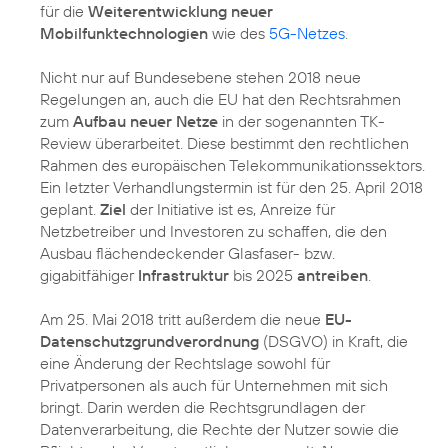
für die
Weiterentwicklung neuer
Mobilfunktechnologien
wie des
5G-Netzes
.
Nicht nur auf Bundesebene stehen 2018 neue
Regelungen an, auch die EU hat den Rechtsrahmen
zum
Aufbau neuer Netze
in der sogenannten TK-
Review überarbeitet. Diese bestimmt den rechtlichen
Rahmen des europäischen Telekommunikationssektors.
Ein letzter Verhandlungstermin ist für den 25. April 2018
geplant.
Ziel
der Initiative ist es, Anreize für
Netzbetreiber und Investoren zu schaffen, die den
Ausbau flächendeckender Glasfaser- bzw.
gigabitfähiger
Infrastruktur
bis 2025
antreiben
.
Am 25. Mai 2018 tritt außerdem die neue
EU-
Datenschutzgrundverordnung
(DSGVO) in Kraft, die
eine Änderung der Rechtslage sowohl für
Privatpersonen als auch für Unternehmen mit sich
bringt. Darin werden die Rechtsgrundlagen der
Datenverarbeitung, die Rechte der Nutzer sowie die