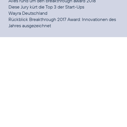
Alles rund um den
breakthrough award 2018
Diese
Jury
Wayra Deutschland
Rückblick
Breakthrough 2017 Award:
Innovationen des
Jahres ausgezeichnet