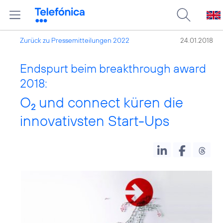
Zurück zu Pressemitteilungen 2022
24.01.2018
Endspurt beim breakthrough award
2018:
O
und connect küren die
2
innovativsten Start-Ups