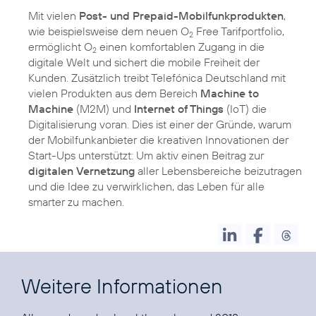
Mit vielen
Post- und Prepaid-Mobilfunkprodukten
,
wie beispielsweise dem neuen O
Free Tarifportfolio,
2
ermöglicht O
einen komfortablen Zugang in die
2
digitale Welt und sichert die mobile Freiheit der
Kunden. Zusätzlich treibt Telefónica Deutschland mit
vielen Produkten aus dem Bereich
Machine to
Machine
(M2M) und
Internet of Things
(IoT) die
Digitalisierung voran. Dies ist einer der Gründe, warum
der Mobilfunkanbieter die kreativen Innovationen der
Start-Ups unterstützt: Um aktiv einen Beitrag zur
digitalen Vernetzung
aller Lebensbereiche beizutragen
und die Idee zu verwirklichen, das Leben für alle
smarter zu machen.
Weitere Informationen