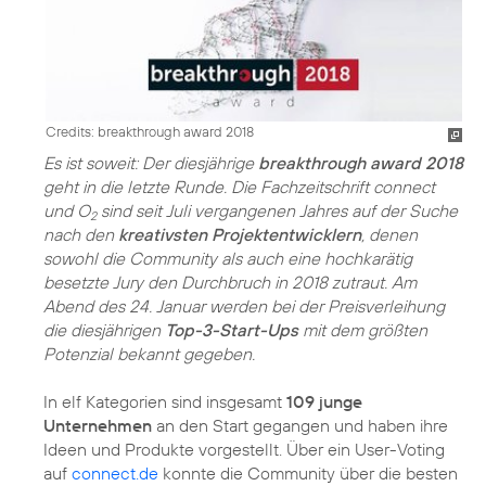
Credits: breakthrough award 2018
Es ist soweit: Der diesjährige
breakthrough award 2018
geht in die letzte Runde. Die Fachzeitschrift connect
und O
sind seit Juli vergangenen Jahres auf der Suche
2
nach den
kreativsten Projektentwicklern
, denen
sowohl die Community als auch eine hochkarätig
besetzte Jury den Durchbruch in 2018 zutraut. Am
Abend des 24. Januar werden bei der Preisverleihung
die diesjährigen
Top-3-Start-Ups
mit dem größten
Potenzial bekannt gegeben.
In elf Kategorien sind insgesamt
109 junge
Unternehmen
an den Start gegangen und haben ihre
Ideen und Produkte vorgestellt. Über ein User-Voting
auf
connect.de
konnte die Community über die besten