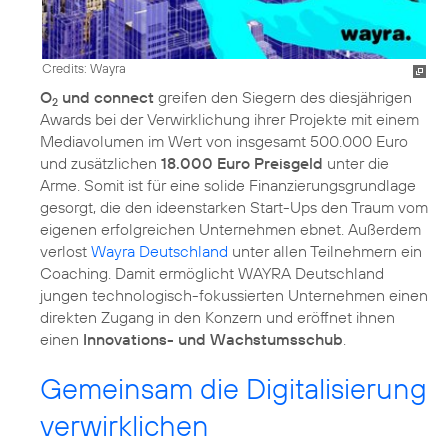
Credits: Wayra
O
und connect
greifen den Siegern des diesjährigen
2
Awards bei der Verwirklichung ihrer Projekte mit einem
Mediavolumen im Wert von insgesamt 500.000 Euro
und zusätzlichen
18.000 Euro Preisgeld
unter die
Arme. Somit ist für eine solide Finanzierungsgrundlage
gesorgt, die den ideenstarken Start-Ups den Traum vom
eigenen erfolgreichen Unternehmen ebnet. Außerdem
verlost
Wayra Deutschland
unter allen Teilnehmern ein
Coaching. Damit ermöglicht WAYRA Deutschland
jungen technologisch-fokussierten Unternehmen einen
direkten Zugang in den Konzern und eröffnet ihnen
einen
Innovations- und Wachstumsschub
.
Gemeinsam die Digitalisierung
verwirklichen