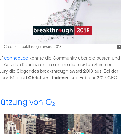
Credits: breakthrough award 2018
uf
connect.de
konnte die Community über die besten und
. Aus den Kandidaten, die online die meisten Stimmen
ury die Sieger des breakthrough award 2018 aus. Bei der
Jury-Mitglied
Christian Lindener
, seit Februar 2017 CEO
tützung von O
2