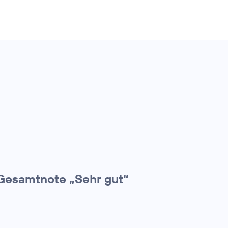
Gesamtnote „Sehr gut“