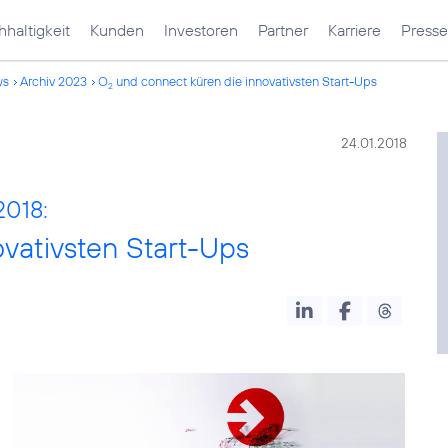
haltigkeit
Kunden
Investoren
Partner
Karriere
Presse
ws
Archiv 2023
O
und connect küren die innovativsten Start-Ups
2
24.01.2018
2018:
vativsten Start-Ups