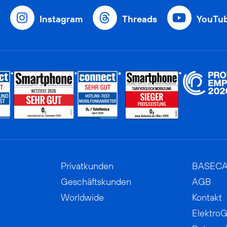
Instagram
Threads
YouTu
Privatkunden
BASEC
Geschäftskunden
AGB
Worldwide
Kontakt
ElektroG