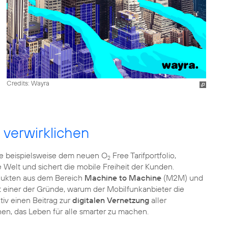
Credits: Wayra
 verwirklichen
ie beispielsweise dem neuen O
Free Tarifportfolio,
2
 Welt und sichert die mobile Freiheit der Kunden.
rodukten aus dem Bereich
Machine to Machine
(M2M) und
 ist einer der Gründe, warum der Mobilfunkanbieter die
tiv einen Beitrag zur
digitalen Vernetzung
aller
en, das Leben für alle smarter zu machen.