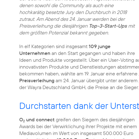
denen sowohl die Community als auch eine
hochkarätig besetzte Jury den Durchbruch in 2018
zutraut. Am Abend des 24. Januar werden bei der
Preisverleihung die diesjährigen
Top-3-Start-Ups
mit
dem größten Potenzial bekannt gegeben.
In elf Kategorien sind insgesamt
109 junge
Unternehmen
an den Start gegangen und haben ihre
Ideen und Produkte vorgestellt. Über ein User-Voting a
innovativsten Produkte und Dienstleistungen abstimmen
bekommen haben, wählte am 19. Januar eine erfahrene J
Preisverleihung
am 24. Januar übergibt unter anderem 
der Wayra Deutschland GmbH, die Preise an die Sieger.
Durchstarten dank der Unters
O
und connect
greifen den Siegern des diesjährigen
2
Awards bei der Verwirklichung ihrer Projekte mit einem
Mediavolumen im Wert von insgesamt 500.000 Euro