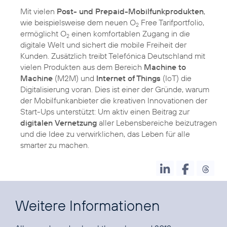
Mit vielen
Post- und Prepaid-Mobilfunkprodukten
,
wie beispielsweise dem neuen O
Free Tarifportfolio,
2
ermöglicht O
einen komfortablen Zugang in die
2
digitale Welt und sichert die mobile Freiheit der
Kunden. Zusätzlich treibt Telefónica Deutschland mit
vielen Produkten aus dem Bereich
Machine to
Machine
(M2M) und
Internet of Things
(IoT) die
Digitalisierung voran. Dies ist einer der Gründe, warum
der Mobilfunkanbieter die kreativen Innovationen der
Start-Ups unterstützt: Um aktiv einen Beitrag zur
digitalen Vernetzung
aller Lebensbereiche beizutragen
und die Idee zu verwirklichen, das Leben für alle
smarter zu machen.
Weitere Informationen