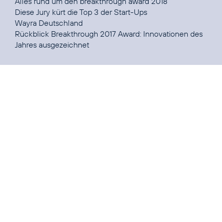
Alles rund um den
breakthrough award 2018
Diese
Jury
Wayra Deutschland
Rückblick
Breakthrough 2017 Award:
Innovationen des
Jahres ausgezeichnet