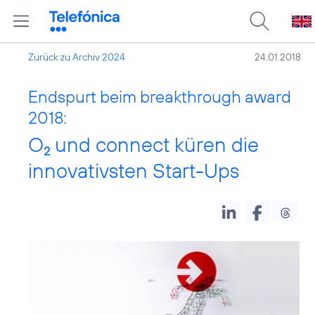
Zurück zu Archiv 2024
24.01.2018
Endspurt beim breakthrough award
2018:
O
und connect küren die
2
innovativsten Start-Ups