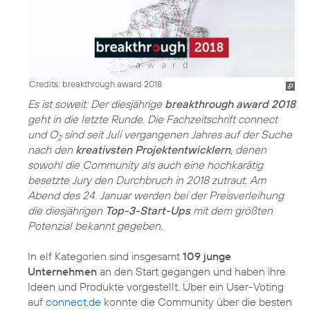
Credits: breakthrough award 2018
Es ist soweit: Der diesjährige
breakthrough award 2018
geht in die letzte Runde. Die Fachzeitschrift connect
und O
sind seit Juli vergangenen Jahres auf der Suche
2
nach den
kreativsten Projektentwicklern
, denen
sowohl die Community als auch eine hochkarätig
besetzte Jury den Durchbruch in 2018 zutraut. Am
Abend des 24. Januar werden bei der Preisverleihung
die diesjährigen
Top-3-Start-Ups
mit dem größten
Potenzial bekannt gegeben.
In elf Kategorien sind insgesamt
109 junge
Unternehmen
an den Start gegangen und haben ihre
Ideen und Produkte vorgestellt. Über ein User-Voting
auf
connect.de
konnte die Community über die besten