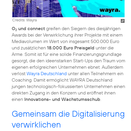
Credits: Wayra
O
und connect
greifen den Siegern des diesjährigen
2
Awards bei der Verwirklichung ihrer Projekte mit einem
Mediavolumen im Wert von insgesamt 500.000 Euro
und zusätzlichen
18.000 Euro Preisgeld
unter die
Arme. Somit ist für eine solide Finanzierungsgrundlage
gesorgt, die den ideenstarken Start-Ups den Traum vom
eigenen erfolgreichen Unternehmen ebnet. Außerdem
verlost
Wayra Deutschland
unter allen Teilnehmern ein
Coaching. Damit ermöglicht WAYRA Deutschland
jungen technologisch-fokussierten Unternehmen einen
direkten Zugang in den Konzern und eröffnet ihnen
einen
Innovations- und Wachstumsschub
.
Gemeinsam die Digitalisierung
verwirklichen