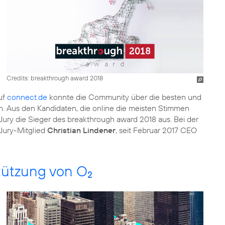
Credits: breakthrough award 2018
uf
connect.de
konnte die Community über die besten und
. Aus den Kandidaten, die online die meisten Stimmen
ury die Sieger des breakthrough award 2018 aus. Bei der
Jury-Mitglied
Christian Lindener
, seit Februar 2017 CEO
tützung von O
2