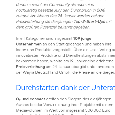
denen sowohl die Community als auch eine
hochkarätig besetzte Jury den Durchbruch in 2018
zutraut. Am Abend des 24. Januar werden bei der
Preisverleihung die diesjährigen
Top-3-Start-Ups
mit
dem größten Potenzial bekannt gegeben.
In elf Kategorien sind insgesamt
109 junge
Unternehmen
an den Start gegangen und haben ihre
Ideen und Produkte vorgestellt. Über ein User-Voting a
innovativsten Produkte und Dienstleistungen abstimmen
bekommen haben, wählte am 19. Januar eine erfahrene J
Preisverleihung
am 24. Januar übergibt unter anderem 
der Wayra Deutschland GmbH, die Preise an die Sieger.
Durchstarten dank der Unters
O
und connect
greifen den Siegern des diesjährigen
2
Awards bei der Verwirklichung ihrer Projekte mit einem
Mediavolumen im Wert von insgesamt 500.000 Euro