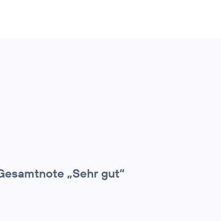
Gesamtnote „Sehr gut“