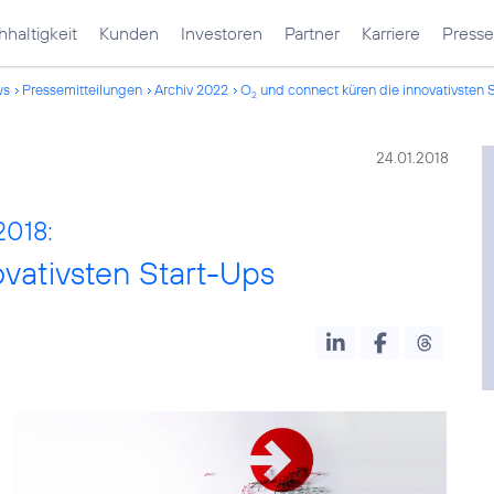
haltigkeit
Kunden
Investoren
Partner
Karriere
Presse
ws
Pressemitteilungen
Archiv 2022
O
und connect küren die innovativsten 
2
24.01.2018
2018:
vativsten Start-Ups