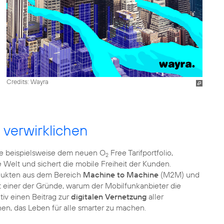
Credits: Wayra
 verwirklichen
ie beispielsweise dem neuen O
Free Tarifportfolio,
2
 Welt und sichert die mobile Freiheit der Kunden.
rodukten aus dem Bereich
Machine to Machine
(M2M) und
 ist einer der Gründe, warum der Mobilfunkanbieter die
tiv einen Beitrag zur
digitalen Vernetzung
aller
en, das Leben für alle smarter zu machen.