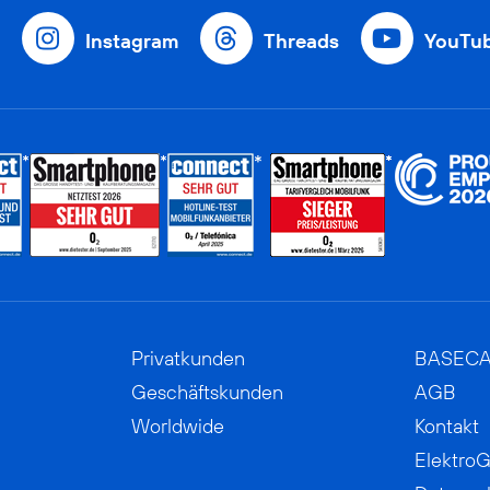
Instagram
Threads
YouTu
Privatkunden
BASEC
Geschäftskunden
AGB
Worldwide
Kontakt
ElektroG