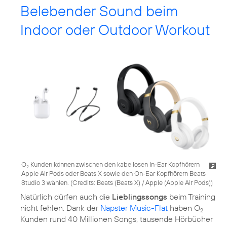
Belebender Sound beim
Indoor oder Outdoor Workout
O
Kunden können zwischen den kabellosen In-Ear Kopfhörern
2
Apple Air Pods oder Beats X sowie den On-Ear Kopfhörern Beats
Studio 3 wählen. (
Credits: Beats (Beats X) / Apple (Apple Air Pods)
)
Natürlich dürfen auch die
Lieblingssongs
beim Training
nicht fehlen. Dank der
Napster Music-Flat
haben O
2
Kunden rund 40 Millionen Songs, tausende Hörbücher