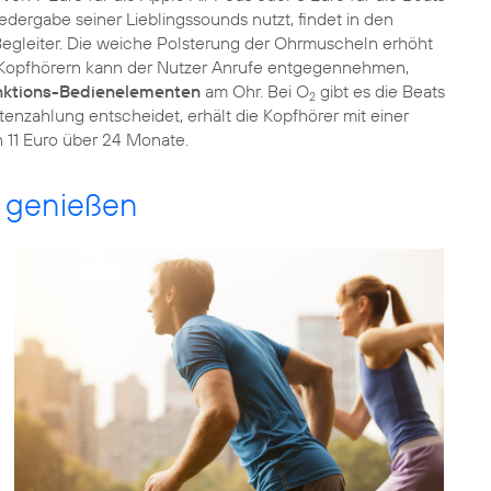
edergabe seiner Lieblingssounds nutzt, findet in den
gleiter. Die weiche Polsterung der Ohrmuscheln erhöht
n Kopfhörern kann der Nutzer Anrufe entgegennehmen,
nktions-Bedienelementen
am Ohr. Bei O
gibt es die Beats
2
tenzahlung entscheidet, erhält die Kopfhörer mit einer
 11 Euro über 24 Monate.
 genießen