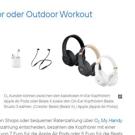
r oder Outdoor Workout
O
Kunden können zwischen den kabellosen In-Ear Kopfhörern
2
Apple Air Pods oder Beats X sowie den On-Ear Kopfhörern Beats
Studio 3 wählen. (
Credits: Beats (Beats X) / Apple (Apple Air Pods)
)
den Shops oder bequemer Ratenzahlung über
O
My Handy
2
tenzahlung entscheiden, bezahlen die Kopfhörer mit einer
n 7 Euro für die Apple Air Pods oder 5 Euro für die Beats