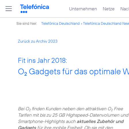
Unternehmen
Netze
Nach
Sie sind hier:
Telefónica Deutschland
Telefónica Deutschland Ne
Zurück zu Archiv 2023
Fit ins Jahr 2018:
O
Gadgets für das optimale 
2
Bei O
finden Kunden neben den attraktiven O
Free
2
2
Tarifen mit bis zu 25 GB Highspeed-Datenvolumen und
Smartphone-Highlights auch
aktuelles Zubehör und
Gadgets
für ihre mobile Freiheit. Ob sie mit den