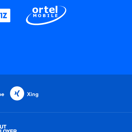
be
Xing