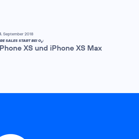
4. September 2018
RE SALES START BEI O
:
2
iPhone XS und iPhone XS Max