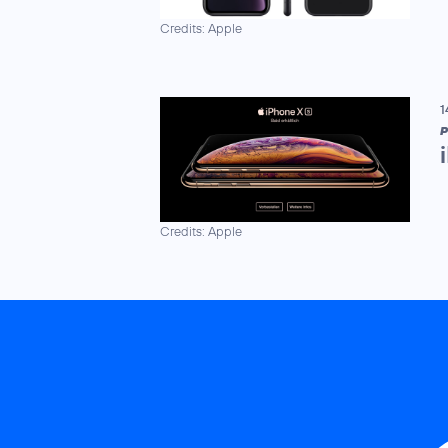
Credits: Apple
1
P
Credits: Apple