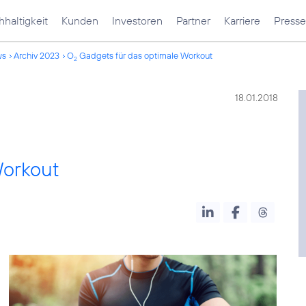
haltigkeit
Kunden
Investoren
Partner
Karriere
Presse
ws
Archiv 2023
O
Gadgets für das optimale Workout
2
18.01.2018
Workout