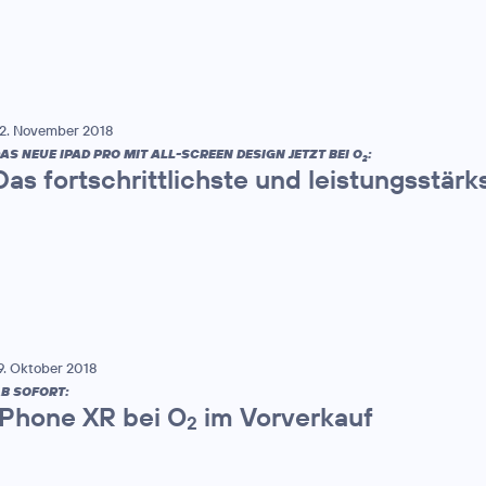
2. November 2018
AS NEUE IPAD PRO MIT ALL-SCREEN DESIGN JETZT BEI O
:
2
Das fortschrittlichste und leistungsstärks
9. Oktober 2018
B SOFORT:
iPhone XR bei O
im Vorverkauf
2