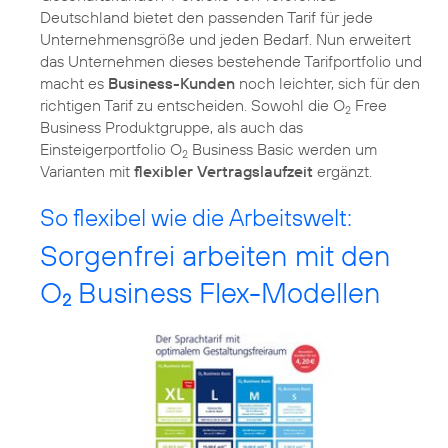
Deutschland bietet den passenden Tarif für jede
Unternehmensgröße und jeden Bedarf. Nun erweitert
das Unternehmen dieses bestehende Tarifportfolio und
macht es
Business-Kunden
noch leichter, sich für den
richtigen Tarif zu entscheiden. Sowohl die O
Free
2
Business Produktgruppe, als auch das
Einsteigerportfolio O
Business Basic werden um
2
Varianten mit
flexibler Vertragslaufzeit
ergänzt.
So flexibel wie die Arbeitswelt:
Sorgenfrei arbeiten mit den
O
Business Flex-Modellen
2