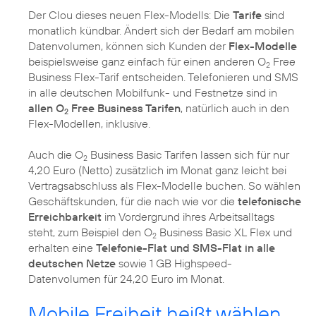
Der Clou dieses neuen Flex-Modells: Die
Tarife
sind
monatlich kündbar. Ändert sich der Bedarf am mobilen
Datenvolumen, können sich Kunden der
Flex-Modelle
beispielsweise ganz einfach für einen anderen O
Free
2
Business Flex-Tarif entscheiden. Telefonieren und SMS
in alle deutschen Mobilfunk- und Festnetze sind in
allen O
Free Business Tarifen
, natürlich auch in den
2
Flex-Modellen, inklusive.
Auch die O
Business Basic Tarifen lassen sich für nur
2
4,20 Euro (Netto) zusätzlich im Monat ganz leicht bei
Vertragsabschluss als Flex-Modelle buchen. So wählen
Geschäftskunden, für die nach wie vor die
telefonische
Erreichbarkeit
im Vordergrund ihres Arbeitsalltags
steht, zum Beispiel den O
Business Basic XL Flex und
2
erhalten eine
Telefonie-Flat und SMS-Flat in alle
deutschen Netze
sowie 1 GB Highspeed-
Datenvolumen für 24,20 Euro im Monat.
Mobile Freiheit heißt wählen