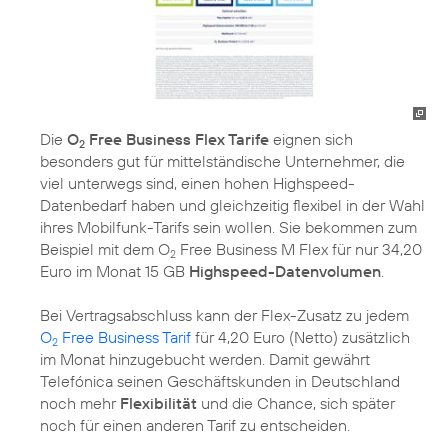
Die
O
Free Business Flex Tarife
eignen sich
2
besonders gut für mittelständische Unternehmer, die
viel unterwegs sind, einen hohen Highspeed-
Datenbedarf haben und gleichzeitig flexibel in der Wahl
ihres Mobilfunk-Tarifs sein wollen. Sie bekommen zum
Beispiel mit dem O
Free Business M Flex für nur 34,20
2
Euro im Monat 15 GB
Highspeed-Datenvolumen
.
Bei Vertragsabschluss kann der Flex-Zusatz zu jedem
O
Free Business Tarif
für 4,20 Euro (Netto) zusätzlich
2
im Monat hinzugebucht werden. Damit gewährt
Telefónica seinen Geschäftskunden in Deutschland
noch mehr
Flexibilität
und die Chance, sich später
noch für einen anderen Tarif zu entscheiden.