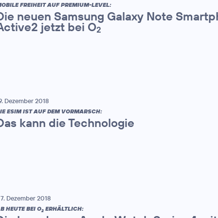
OBILE FREIHEIT AUF PREMIUM-LEVEL:
Die neuen Samsung Galaxy Note Smartp
Active2 jetzt bei O
2
9. Dezember 2018
IE ESIM IST AUF DEM VORMARSCH:
Das kann die Technologie
7. Dezember 2018
B HEUTE BEI O
ERHÄLTLICH:
2