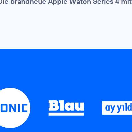
Die brandneue Apple Watch Series 4 mit