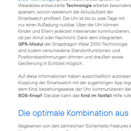
Wearables entwickelte
Technologie
arbeitet besonders
sparsam, wovon wiederum die Akkulaufzeit der
Smartwatch profitiert. Die Uhr ist bis zu zwei Tage mit
nur einer Aufladung nutzbar. Über die Uhr können
Kinder und Eltern jederzeit miteinander kommunizieren,
ob per Anruf oder Nachricht. Dank dem integrierten
GPS-Modul
der Snapdragon Wear 2100-Technologie
sind zudem verschiedene Standortfunktionen und
Positionsbestimmungen drinnen und draußen sowie
Geofencing in Echtzeit möglich.
Auf diese Informationen haben ausschließlich autorisier
Kopplung der Smartwatch mit der zugehörigen App legen
dem Kind, beziehungsweise der Uhr, kommunizieren darf.
SOS-Knopf
. Darüber kann das
Kind im Notfall
Hilfe ru
Die optimale Kombination aus
Abgesehen von den zahlreichen Sicherheits-Features