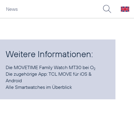
News
Weitere Informationen:
Die
MOVETIME Family Watch MT30
bei O
2
Die zugehörige App: TCL MOVE für
iOS
&
Android
Alle
Smartwatches im Überblick