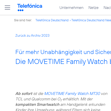
Unternehmen
Netze
Nach
Sie sind hier:
Telefónica Deutschland
Telefónica Deutschland Ne
Zurück zu Archiv 2023
Für mehr Unabhängigkeit und Sicher
Die MOVETIME Family Watch 
Ab sofort
ist die
MOVETIME Family Watch MT30
von
TCL und Qualcomm bei O
erhältlich. Mit der
2
kompakten Smartwatch
am Handgelenk erkunden
Kinder ihre Umgebung, während Eltern sich keine