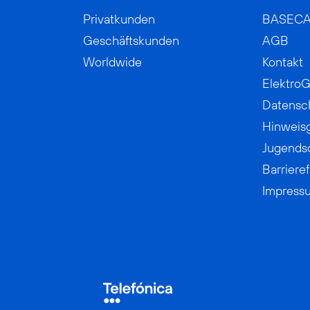
Privatkunden
BASEC
Geschäftskunden
AGB
Worldwide
Kontakt
ElektroG
Datensc
Hinweis
Jugends
Barrieref
Impress