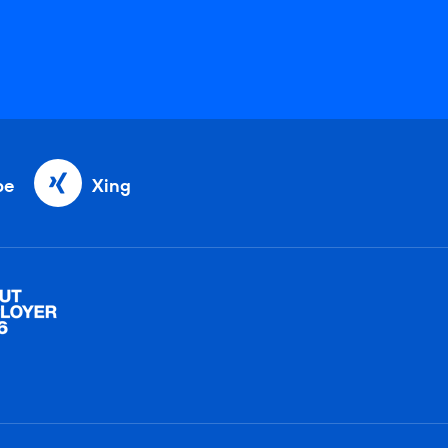
be
Xing