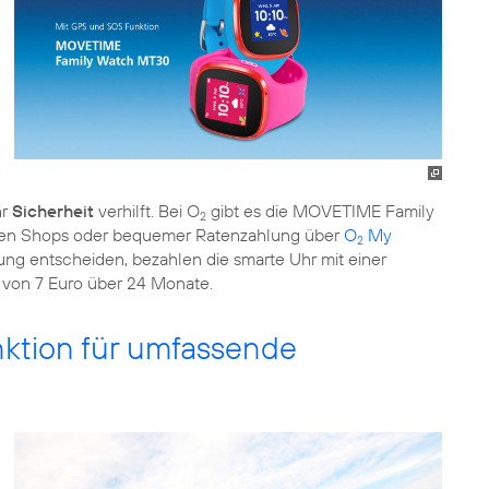
hr
Sicherheit
verhilft. Bei O
gibt es die MOVETIME Family
2
den Shops oder bequemer Ratenzahlung über
O
My
2
lung entscheiden, bezahlen die smarte Uhr mit einer
 von 7 Euro über 24 Monate.
ktion für umfassende