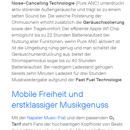
Noise-Cancelling Technologie
(Pure ANC) unterdrückt
aktiv störende Außengeräusche und trägt so zu einem
satten Sound bei. Die weiche Polsterung der
Ohrmuscheln erhöht zusätzlich die
Geräuschisolierung
sowie den Tragekomfort. Der effiziente Apple W1 Chip
ermöglicht bis zu 22 Stunden Batterielaufzeit bei
Nutzung aller Funktionen, wenn Pure ANC aktiviert ist.
Ist die Umgebung ruhig genug und man schaltet die
Geräuschunterdrückung aus, bietet der
Stromsparmodus sogar bis zu 40 Stunden
Batterielaufzeit. Bei niedrigem Ladestand genügen
bereits zehn Minuten Ladezeit für drei Stunden
Musikwiedergabe aufgrund der
Fast Fuel Technologie
.
Mobile Freiheit und
erstklassiger Musikgenuss
Mit der
Napster Music-Flat
und dem passenden
O
2
Tarif
steht Fans der hochwertigen Kopfhörer von Beats