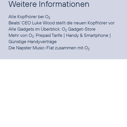
Weitere Informationen
Alle
Kopfhörer bei O
2
Beats' CEO Luke Wood
stellt die neuen Kopfhörer vor
Alle Gadgets im Überblick:
O
Gadget-Store
2
Mehr von O
:
Prepaid Tarife
|
Handy & Smartphone
|
2
Günstige Handyverträge
Die
Napster Music-Flat
zusammen mit O
2