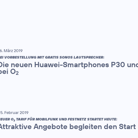
6. März 2019
EI VORBESTELLUNG MIT GRATIS SONOS LAUTSPRECHER:
Die neuen Huawei-Smartphones P30 und
bei O
2
5. Februar 2019
EUER O
TARIF FÜR MOBILFUNK UND FESTNETZ STARTET HEUTE:
2
Attraktive Angebote begleiten den Start