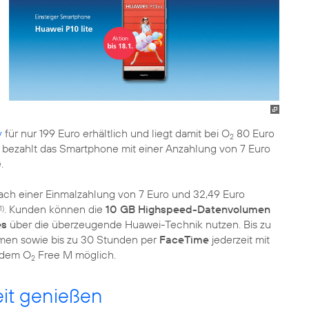
y
für nur 199 Euro erhältlich und liegt damit bei O
80 Euro
2
, bezahlt das Smartphone mit einer Anzahlung von 7 Euro
.
nach einer Einmalzahlung von 7 Euro und 32,49 Euro
. Kunden können die
10 GB Highspeed-Datenvolumen
1)
es
über die überzeugende Huawei-Technik nutzen. Bis zu
men sowie bis zu 30 Stunden per
FaceTime
jederzeit mit
t dem O
Free M möglich.
2
eit genießen