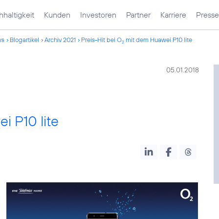
haltigkeit
Kunden
Investoren
Partner
Karriere
Presse
ws
Blogartikel
Archiv 2021
Preis-Hit bei O
mit dem Huawei P10 lite
2
05.01.2018
 P10 lite