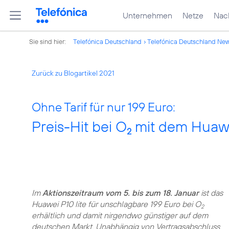
Unternehmen
Netze
Nach
Sie sind hier:
Telefónica Deutschland
Telefónica Deutschland Ne
Zurück zu Blogartikel 2021
Ohne Tarif für nur 199 Euro:
Preis-Hit bei O
mit dem Huawei
2
Im
Aktionszeitraum vom 5. bis zum 18. Januar
ist das
Huawei P10 lite für unschlagbare 199 Euro bei O
2
erhältlich und damit nirgendwo günstiger auf dem
deutschen Markt. Unabhängig von Vertragsabschluss