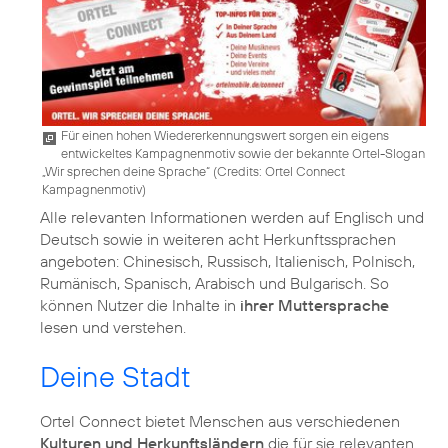
Für einen hohen Wiedererkennungswert sorgen ein eigens
entwickeltes Kampagnenmotiv sowie der bekannte Ortel-Slogan
„Wir sprechen deine Sprache“ (
Credits: Ortel Connect
Kampagnenmotiv
)
Alle relevanten Informationen werden auf Englisch und
Deutsch sowie in weiteren acht Herkunftssprachen
angeboten: Chinesisch, Russisch, Italienisch, Polnisch,
Rumänisch, Spanisch, Arabisch und Bulgarisch. So
können Nutzer die Inhalte in
ihrer Muttersprache
lesen und verstehen.
Deine Stadt
Ortel Connect bietet Menschen aus verschiedenen
Kulturen und Herkunftsländern
die für sie relevanten