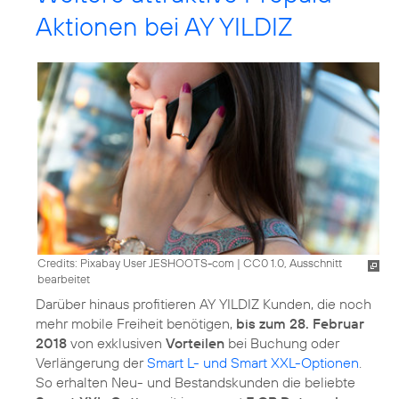
Aktionen bei AY YILDIZ
Credits: Pixabay User JESHOOTS-com
|
CC0 1.0, Ausschnitt
bearbeitet
Darüber hinaus profitieren AY YILDIZ Kunden, die noch
mehr mobile Freiheit benötigen,
bis zum 28. Februar
2018
von exklusiven
Vorteilen
bei Buchung oder
Verlängerung der
Smart L- und Smart XXL-Optionen
.
So erhalten Neu- und Bestandskunden die beliebte