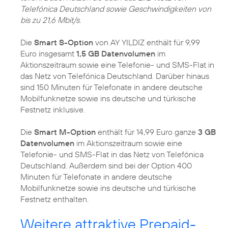
Telefónica Deutschland sowie Geschwindigkeiten von
bis zu 21,6 Mbit/s.
Die
Smart S-Option
von AY YILDIZ enthält für 9,99
Euro insgesamt
1,5 GB Datenvolumen
im
Aktionszeitraum sowie eine Telefonie- und SMS-Flat in
das Netz von Telefónica Deutschland. Darüber hinaus
sind 150 Minuten für Telefonate in andere deutsche
Mobilfunknetze sowie ins deutsche und türkische
Festnetz inklusive.
Die
Smart M-Option
enthält für 14,99 Euro ganze
3 GB
Datenvolumen
im Aktionszeitraum sowie eine
Telefonie- und SMS-Flat in das Netz von Telefónica
Deutschland. Außerdem sind bei der Option 400
Minuten für Telefonate in andere deutsche
Mobilfunknetze sowie ins deutsche und türkische
Festnetz enthalten.
Weitere attraktive Prepaid-