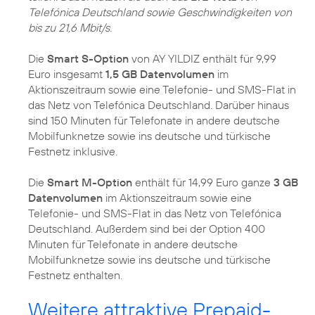
Telefónica Deutschland sowie Geschwindigkeiten von
bis zu 21,6 Mbit/s.
Die
Smart S-Option
von AY YILDIZ enthält für 9,99
Euro insgesamt
1,5 GB Datenvolumen
im
Aktionszeitraum sowie eine Telefonie- und SMS-Flat in
das Netz von Telefónica Deutschland. Darüber hinaus
sind 150 Minuten für Telefonate in andere deutsche
Mobilfunknetze sowie ins deutsche und türkische
Festnetz inklusive.
Die
Smart M-Option
enthält für 14,99 Euro ganze
3 GB
Datenvolumen
im Aktionszeitraum sowie eine
Telefonie- und SMS-Flat in das Netz von Telefónica
Deutschland. Außerdem sind bei der Option 400
Minuten für Telefonate in andere deutsche
Mobilfunknetze sowie ins deutsche und türkische
Festnetz enthalten.
Weitere attraktive Prepaid-