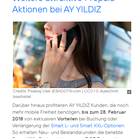
Aktionen bei AY YILDIZ
Credits: Pixabay User JESHOOTS-com
|
CC0 1.0, Ausschnitt
bearbeitet
Darüber hinaus profitieren AY YILDIZ Kunden, die noch
mehr mobile Freiheit benötigen,
bis zum 28. Februar
2018
von exklusiven
Vorteilen
bei Buchung oder
Verlängerung der
Smart L- und Smart XXL-Optionen
.
So erhalten Neu- und Bestandskunden die beliebte