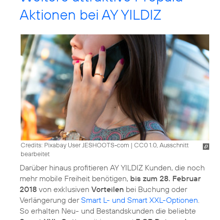
Aktionen bei AY YILDIZ
Credits: Pixabay User JESHOOTS-com
|
CC0 1.0, Ausschnitt
bearbeitet
Darüber hinaus profitieren AY YILDIZ Kunden, die noch
mehr mobile Freiheit benötigen,
bis zum 28. Februar
2018
von exklusiven
Vorteilen
bei Buchung oder
Verlängerung der
Smart L- und Smart XXL-Optionen
.
So erhalten Neu- und Bestandskunden die beliebte