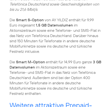
Telefónica Deutschland sowie Geschwindigkeiten von
bis zu 21,6 Mbit/s.
Die
Smart S-Option
von AY YILDIZ enthält für 9,99
Euro insgesamt
1,5 GB Datenvolumen
im
Aktionszeitraum sowie eine Telefonie- und SMS-Flat in
das Netz von Telefónica Deutschland. Darüber hinaus
sind 150 Minuten für Telefonate in andere deutsche
Mobilfunknetze sowie ins deutsche und türkische
Festnetz inklusive.
Die
Smart M-Option
enthält für 14,99 Euro ganze
3 GB
Datenvolumen
im Aktionszeitraum sowie eine
Telefonie- und SMS-Flat in das Netz von Telefónica
Deutschland. Außerdem sind bei der Option 400
Minuten für Telefonate in andere deutsche
Mobilfunknetze sowie ins deutsche und türkische
Festnetz enthalten.
Weitere attraktive Prepaid-