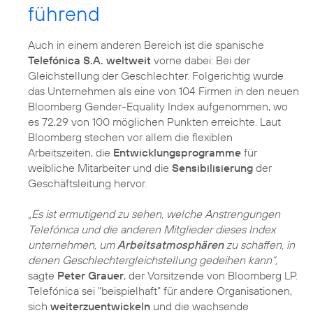
führend
Auch in einem anderen Bereich ist die spanische
Telefónica S.A. weltweit
vorne dabei: Bei der
Gleichstellung der Geschlechter. Folgerichtig wurde
das Unternehmen als eine von 104 Firmen in den neuen
Bloomberg Gender-Equality Index aufgenommen, wo
es 72,29 von 100 möglichen Punkten erreichte. Laut
Bloomberg stechen vor allem die flexiblen
Arbeitszeiten, die
Entwicklungsprogramme
für
weibliche Mitarbeiter und die
Sensibilisierung
der
Geschäftsleitung hervor.
„Es ist ermutigend zu sehen, welche Anstrengungen
Telefónica und die anderen Mitglieder dieses Index
unternehmen, um
Arbeitsatmosphären
zu schaffen, in
denen Geschlechtergleichstellung gedeihen kann“,
sagte
Peter Grauer
, der Vorsitzende von Bloomberg LP.
Telefónica sei "beispielhaft" für andere Organisationen,
sich
weiterzuentwickeln
und die wachsende