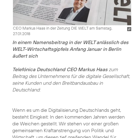
CEO Markus Haas in der Zeitung DIE WELT am Samstag,
27.01.2018
In einem Namensbeitrag in der WELT anlässlich des
WELT-Wirtschaftsgipfels Anfang Januar in Berlin
äußert sich
Telefónica Deutschland CEO Markus Haas
zum
Beitrag des Unternehmens für die digitale Gesellschaft,
seine Kunden und den Breitbandausbau in
Deutschland:
Wenn es um die Digitalisierung Deutschlands geht,
besteht Einigkeit: In den kommenden Jahren werden
die Weichen gestellt. Wir stehen vor einer großen
gemeinsamen Kraftanstrengung von Politik und
Wirtschaft, um diesen tief greifenden Wandel für