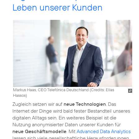
Leben unserer Kunden
Markus Haas, CEO Telefónica Deutschland (
Credits: Elias
Hassos
)
Zugleich setzen wir auf
neue Technologien
. Das
Internet der Dinge wird bald fester Bestandteil unseres
digitalen Alltags sein. Ein weiteres Beispiel ist die
Nutzung anonymisierter Daten unserer Kunden für
neue Geschäftsmodelle
. Mit
Advanced Data Analytics
lassen sich viele gesellschaftliche Herausforderungen