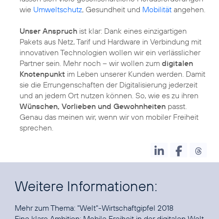
wie
Umweltschutz
, Gesundheit und
Mobilität
angehen.
Unser Anspruch
ist klar: Dank eines einzigartigen
Pakets aus Netz, Tarif und Hardware in Verbindung mit
innovativen Technologien wollen wir ein verlässlicher
Partner sein. Mehr noch – wir wollen zum
digitalen
Knotenpunkt
im Leben unserer Kunden werden. Damit
sie die Errungenschaften der Digitalisierung jederzeit
und an jedem Ort nutzen können. So, wie es zu ihren
Wünschen, Vorlieben und Gewohnheiten
passt.
Genau das meinen wir, wenn wir von mobiler Freiheit
sprechen.
Weitere Informationen:
Mehr zum Thema:
"Welt"-Wirtschaftgipfel 2018
Eine klare Ambition:
Mobile Freiheit in der digitalen Welt