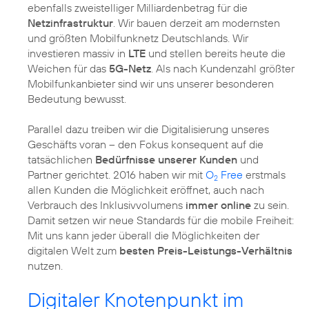
ebenfalls zweistelliger Milliardenbetrag für die
Netzinfrastruktur
. Wir bauen derzeit am modernsten
und größten Mobilfunknetz Deutschlands. Wir
investieren massiv in
LTE
und stellen bereits heute die
Weichen für das
5G-Netz
. Als nach Kundenzahl größter
Mobilfunkanbieter sind wir uns unserer besonderen
Bedeutung bewusst.
Parallel dazu treiben wir die Digitalisierung unseres
Geschäfts voran – den Fokus konsequent auf die
tatsächlichen
Bedürfnisse unserer Kunden
und
Partner gerichtet. 2016 haben wir mit
O
Free
erstmals
2
allen Kunden die Möglichkeit eröffnet, auch nach
Verbrauch des Inklusivvolumens
immer online
zu sein.
Damit setzen wir neue Standards für die mobile Freiheit:
Mit uns kann jeder überall die Möglichkeiten der
digitalen Welt zum
besten Preis-Leistungs-Verhältnis
nutzen.
Digitaler Knotenpunkt im