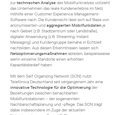
zur
technischen Analyse
des Mobilfunknetzes vollzieht
das Unternehmen das reale Kundenerlebnis im Netz
mithilfe einer Customer Experience Management-
Software nach. Die Kundensicht lässt sich auf Basis von
anonymisierten und
aggregierten Mobilfunkdaten
je
nach Gebiet (z.B. Stadtzentrum oder Landstraße),
digitaler Anwendung (z.B. Streaming, Instant
Messaging) und Kundengruppe beinahe in Echtzeit
nachbilden. Aus diesen Erkenntnissen lassen sich
Netzoptimierungsmaßnahmen
ableiten, beispielsweise
wenn einzelne Standorte einen erhöhten
Kapazitätsbedarf haben.
Mit dem Self Organizing Network (SON) nutzt
Telefónica Deutschland seit vergangenem Jahr eine
innovative Technologie für die Optimierung
der
Beziehungen zwischen benachbarten
Mobilfunkstationen – der sogenannten
Nachbarschaftsplanung und -pflege. Das SON trägt
dabei insbesondere im Zuge der aktuellen