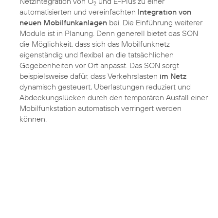
Netzintegration von O
und E-Plus zu einer
2
automatisierten und vereinfachten
Integration von
neuen Mobilfunkanlagen
bei. Die Einführung weiterer
Module ist in Planung. Denn generell bietet das SON
die Möglichkeit, dass sich das Mobilfunknetz
eigenständig und flexibel an die tatsächlichen
Gegebenheiten vor Ort anpasst. Das SON sorgt
beispielsweise dafür, dass Verkehrslasten
im Netz
dynamisch gesteuert, Überlastungen reduziert und
Abdeckungslücken durch den temporären Ausfall einer
Mobilfunkstation automatisch verringert werden
können.