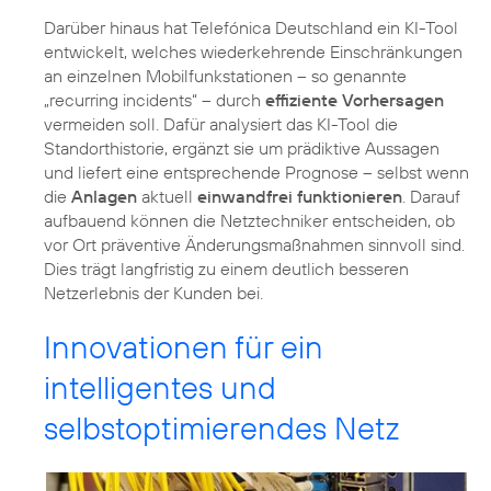
Darüber hinaus hat Telefónica Deutschland ein KI-Tool
entwickelt, welches wiederkehrende Einschränkungen
an einzelnen Mobilfunkstationen – so genannte
„recurring incidents“ – durch
effiziente Vorhersagen
vermeiden soll. Dafür analysiert das KI-Tool die
Standorthistorie, ergänzt sie um prädiktive Aussagen
und liefert eine entsprechende Prognose – selbst wenn
die
Anlagen
aktuell
einwandfrei funktionieren
. Darauf
aufbauend können die Netztechniker entscheiden, ob
vor Ort präventive Änderungsmaßnahmen sinnvoll sind.
Dies trägt langfristig zu einem deutlich besseren
Netzerlebnis der Kunden bei.
Innovationen für ein
intelligentes und
selbstoptimierendes Netz