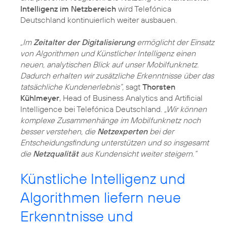
Intelligenz im Netzbereich
wird Telefónica
Deutschland kontinuierlich weiter ausbauen.
„Im
Zeitalter der Digitalisierung
ermöglicht der Einsatz
von Algorithmen und Künstlicher Intelligenz einen
neuen, analytischen Blick auf unser Mobilfunknetz.
Dadurch erhalten wir zusätzliche Erkenntnisse über das
tatsächliche Kundenerlebnis“,
sagt
Thorsten
Kühlmeyer
, Head of Business Analytics and Artificial
Intelligence bei Telefónica Deutschland.
„Wir können
komplexe Zusammenhänge im Mobilfunknetz noch
besser verstehen, die
Netzexperten
bei der
Entscheidungsfindung unterstützen und so insgesamt
die
Netzqualität
aus Kundensicht weiter steigern.“
Künstliche Intelligenz und
Algorithmen liefern neue
Erkenntnisse und