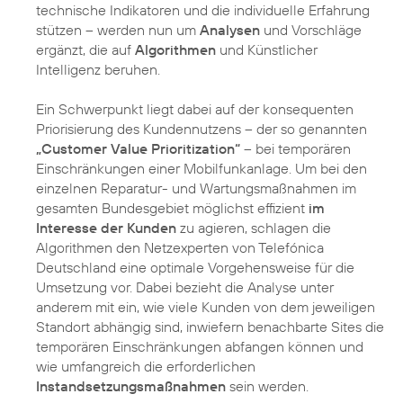
technische Indikatoren und die individuelle Erfahrung
stützen – werden nun um
Analysen
und Vorschläge
ergänzt, die auf
Algorithmen
und Künstlicher
Intelligenz beruhen.
Ein Schwerpunkt liegt dabei auf der konsequenten
Priorisierung des Kundennutzens – der so genannten
„Customer Value Prioritization“
– bei temporären
Einschränkungen einer Mobilfunkanlage. Um bei den
einzelnen Reparatur- und Wartungsmaßnahmen im
gesamten Bundesgebiet möglichst effizient
im
Interesse der Kunden
zu agieren, schlagen die
Algorithmen den Netzexperten von Telefónica
Deutschland eine optimale Vorgehensweise für die
Umsetzung vor. Dabei bezieht die Analyse unter
anderem mit ein, wie viele Kunden von dem jeweiligen
Standort abhängig sind, inwiefern benachbarte Sites die
temporären Einschränkungen abfangen können und
wie umfangreich die erforderlichen
Instandsetzungsmaßnahmen
sein werden.