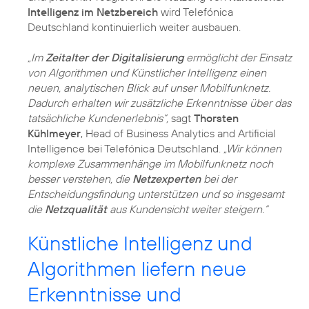
Intelligenz im Netzbereich
wird Telefónica
Deutschland kontinuierlich weiter ausbauen.
„Im
Zeitalter der Digitalisierung
ermöglicht der Einsatz
von Algorithmen und Künstlicher Intelligenz einen
neuen, analytischen Blick auf unser Mobilfunknetz.
Dadurch erhalten wir zusätzliche Erkenntnisse über das
tatsächliche Kundenerlebnis“,
sagt
Thorsten
Kühlmeyer
, Head of Business Analytics and Artificial
Intelligence bei Telefónica Deutschland.
„Wir können
komplexe Zusammenhänge im Mobilfunknetz noch
besser verstehen, die
Netzexperten
bei der
Entscheidungsfindung unterstützen und so insgesamt
die
Netzqualität
aus Kundensicht weiter steigern.“
Künstliche Intelligenz und
Algorithmen liefern neue
Erkenntnisse und