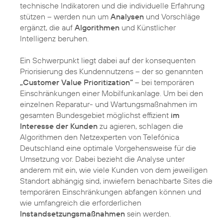
technische Indikatoren und die individuelle Erfahrung
stützen – werden nun um
Analysen
und Vorschläge
ergänzt, die auf
Algorithmen
und Künstlicher
Intelligenz beruhen.
Ein Schwerpunkt liegt dabei auf der konsequenten
Priorisierung des Kundennutzens – der so genannten
„Customer Value Prioritization“
– bei temporären
Einschränkungen einer Mobilfunkanlage. Um bei den
einzelnen Reparatur- und Wartungsmaßnahmen im
gesamten Bundesgebiet möglichst effizient
im
Interesse der Kunden
zu agieren, schlagen die
Algorithmen den Netzexperten von Telefónica
Deutschland eine optimale Vorgehensweise für die
Umsetzung vor. Dabei bezieht die Analyse unter
anderem mit ein, wie viele Kunden von dem jeweiligen
Standort abhängig sind, inwiefern benachbarte Sites die
temporären Einschränkungen abfangen können und
wie umfangreich die erforderlichen
Instandsetzungsmaßnahmen
sein werden.