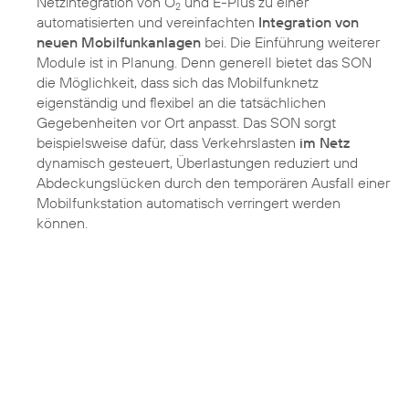
Netzintegration von O
und E-Plus zu einer
2
automatisierten und vereinfachten
Integration von
neuen Mobilfunkanlagen
bei. Die Einführung weiterer
Module ist in Planung. Denn generell bietet das SON
die Möglichkeit, dass sich das Mobilfunknetz
eigenständig und flexibel an die tatsächlichen
Gegebenheiten vor Ort anpasst. Das SON sorgt
beispielsweise dafür, dass Verkehrslasten
im Netz
dynamisch gesteuert, Überlastungen reduziert und
Abdeckungslücken durch den temporären Ausfall einer
Mobilfunkstation automatisch verringert werden
können.