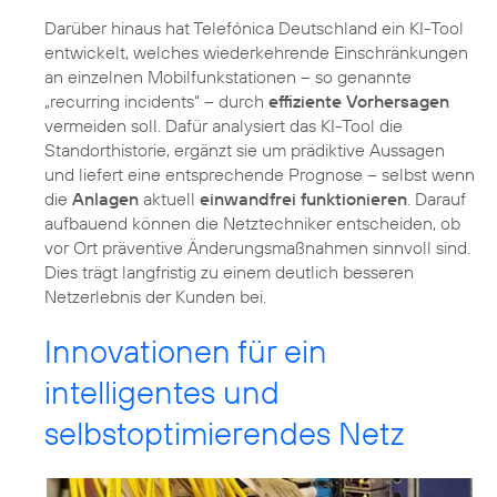
Darüber hinaus hat Telefónica Deutschland ein KI-Tool
entwickelt, welches wiederkehrende Einschränkungen
an einzelnen Mobilfunkstationen – so genannte
„recurring incidents“ – durch
effiziente Vorhersagen
vermeiden soll. Dafür analysiert das KI-Tool die
Standorthistorie, ergänzt sie um prädiktive Aussagen
und liefert eine entsprechende Prognose – selbst wenn
die
Anlagen
aktuell
einwandfrei funktionieren
. Darauf
aufbauend können die Netztechniker entscheiden, ob
vor Ort präventive Änderungsmaßnahmen sinnvoll sind.
Dies trägt langfristig zu einem deutlich besseren
Netzerlebnis der Kunden bei.
Innovationen für ein
intelligentes und
selbstoptimierendes Netz