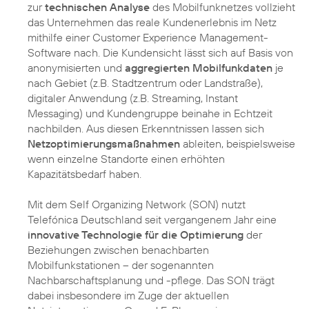
zur
technischen Analyse
des Mobilfunknetzes vollzieht
das Unternehmen das reale Kundenerlebnis im Netz
mithilfe einer Customer Experience Management-
Software nach. Die Kundensicht lässt sich auf Basis von
anonymisierten und
aggregierten Mobilfunkdaten
je
nach Gebiet (z.B. Stadtzentrum oder Landstraße),
digitaler Anwendung (z.B. Streaming, Instant
Messaging) und Kundengruppe beinahe in Echtzeit
nachbilden. Aus diesen Erkenntnissen lassen sich
Netzoptimierungsmaßnahmen
ableiten, beispielsweise
wenn einzelne Standorte einen erhöhten
Kapazitätsbedarf haben.
Mit dem Self Organizing Network (SON) nutzt
Telefónica Deutschland seit vergangenem Jahr eine
innovative Technologie für die Optimierung
der
Beziehungen zwischen benachbarten
Mobilfunkstationen – der sogenannten
Nachbarschaftsplanung und -pflege. Das SON trägt
dabei insbesondere im Zuge der aktuellen