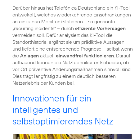
Darüber hinaus hat Telefónica Deutschland ein KI-Tool
entwickelt, welches wiederkehrende Einschränkungen
an einzelnen Mobilfunkstationen – so genannte
„recurring incidents“ – durch
effiziente Vorhersagen
vermeiden soll. Dafür analysiert das KI-Tool die
Standorthistorie, ergänzt sie um prädiktive Aussagen
und liefert eine entsprechende Prognose – selbst wenn
die
Anlagen
aktuell
einwandfrei funktionieren
. Darauf
aufbauend können die Netztechniker entscheiden, ob
vor Ort präventive Änderungsmaßnahmen sinnvoll sind.
Dies trägt langfristig zu einem deutlich besseren
Netzerlebnis der Kunden bei.
Innovationen für ein
intelligentes und
selbstoptimierendes Netz