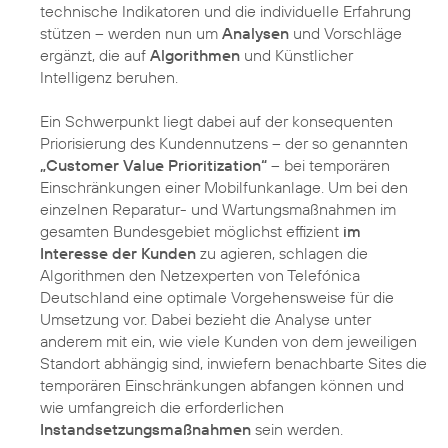
technische Indikatoren und die individuelle Erfahrung
stützen – werden nun um
Analysen
und Vorschläge
ergänzt, die auf
Algorithmen
und Künstlicher
Intelligenz beruhen.
Ein Schwerpunkt liegt dabei auf der konsequenten
Priorisierung des Kundennutzens – der so genannten
„Customer Value Prioritization“
– bei temporären
Einschränkungen einer Mobilfunkanlage. Um bei den
einzelnen Reparatur- und Wartungsmaßnahmen im
gesamten Bundesgebiet möglichst effizient
im
Interesse der Kunden
zu agieren, schlagen die
Algorithmen den Netzexperten von Telefónica
Deutschland eine optimale Vorgehensweise für die
Umsetzung vor. Dabei bezieht die Analyse unter
anderem mit ein, wie viele Kunden von dem jeweiligen
Standort abhängig sind, inwiefern benachbarte Sites die
temporären Einschränkungen abfangen können und
wie umfangreich die erforderlichen
Instandsetzungsmaßnahmen
sein werden.