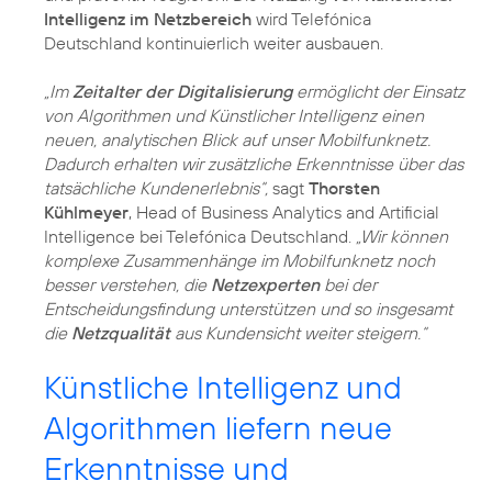
Intelligenz im Netzbereich
wird Telefónica
Deutschland kontinuierlich weiter ausbauen.
„Im
Zeitalter der Digitalisierung
ermöglicht der Einsatz
von Algorithmen und Künstlicher Intelligenz einen
neuen, analytischen Blick auf unser Mobilfunknetz.
Dadurch erhalten wir zusätzliche Erkenntnisse über das
tatsächliche Kundenerlebnis“,
sagt
Thorsten
Kühlmeyer
, Head of Business Analytics and Artificial
Intelligence bei Telefónica Deutschland.
„Wir können
komplexe Zusammenhänge im Mobilfunknetz noch
besser verstehen, die
Netzexperten
bei der
Entscheidungsfindung unterstützen und so insgesamt
die
Netzqualität
aus Kundensicht weiter steigern.“
Künstliche Intelligenz und
Algorithmen liefern neue
Erkenntnisse und