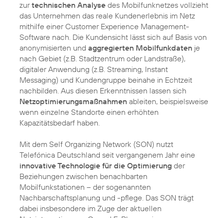
zur
technischen Analyse
des Mobilfunknetzes vollzieht
das Unternehmen das reale Kundenerlebnis im Netz
mithilfe einer Customer Experience Management-
Software nach. Die Kundensicht lässt sich auf Basis von
anonymisierten und
aggregierten Mobilfunkdaten
je
nach Gebiet (z.B. Stadtzentrum oder Landstraße),
digitaler Anwendung (z.B. Streaming, Instant
Messaging) und Kundengruppe beinahe in Echtzeit
nachbilden. Aus diesen Erkenntnissen lassen sich
Netzoptimierungsmaßnahmen
ableiten, beispielsweise
wenn einzelne Standorte einen erhöhten
Kapazitätsbedarf haben.
Mit dem Self Organizing Network (SON) nutzt
Telefónica Deutschland seit vergangenem Jahr eine
innovative Technologie für die Optimierung
der
Beziehungen zwischen benachbarten
Mobilfunkstationen – der sogenannten
Nachbarschaftsplanung und -pflege. Das SON trägt
dabei insbesondere im Zuge der aktuellen