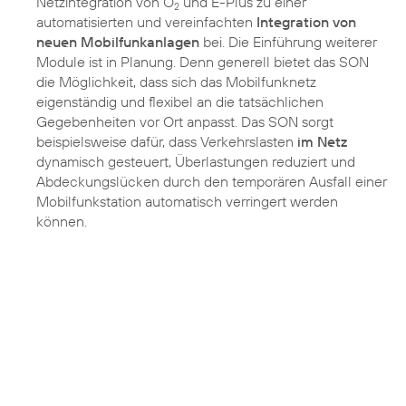
Netzintegration von O
und E-Plus zu einer
2
automatisierten und vereinfachten
Integration von
neuen Mobilfunkanlagen
bei. Die Einführung weiterer
Module ist in Planung. Denn generell bietet das SON
die Möglichkeit, dass sich das Mobilfunknetz
eigenständig und flexibel an die tatsächlichen
Gegebenheiten vor Ort anpasst. Das SON sorgt
beispielsweise dafür, dass Verkehrslasten
im Netz
dynamisch gesteuert, Überlastungen reduziert und
Abdeckungslücken durch den temporären Ausfall einer
Mobilfunkstation automatisch verringert werden
können.