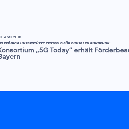
0. April 2018
ELEFÓNICA UNTERSTÜTZT TESTFELD FÜR DIGITALEN RUNDFUNK:
Konsortium „5G Today“ erhält Förderbes
Bayern