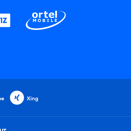
be
Xing