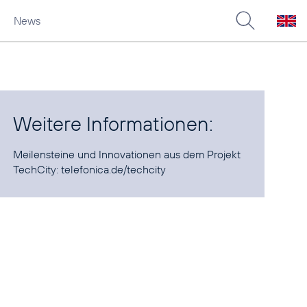
News
Weitere Informationen:
Meilensteine und Innovationen aus dem Projekt
TechCity:
telefonica.de/techcity