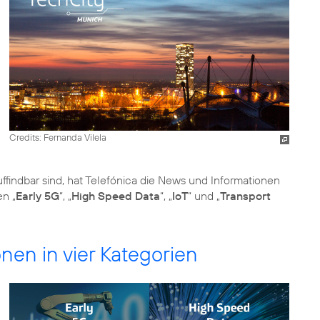
Credits: Fernanda Vilela
ffindbar sind, hat Telefónica die News und Informationen
en „
Early 5G
“, „
High Speed Data
“, „
IoT
“ und „
Transport
onen in vier Kategorien