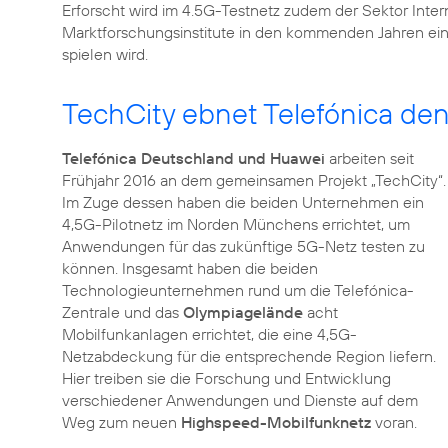
Erforscht wird im 4.5G-Testnetz zudem der Sektor
Inter
Marktforschungsinstitute in den kommenden Jahren ei
spielen wird.
TechCity ebnet Telefónica de
Telefónica Deutschland und Huawei
arbeiten seit
Frühjahr 2016 an dem gemeinsamen Projekt „TechCity“.
Im Zuge dessen haben die beiden Unternehmen ein
4,5G-Pilotnetz im Norden Münchens errichtet, um
Anwendungen für das zukünftige 5G-Netz testen zu
können. Insgesamt haben die beiden
Technologieunternehmen rund um die Telefónica-
Zentrale und das
Olympiagelände
acht
Mobilfunkanlagen errichtet, die eine 4,5G-
Netzabdeckung für die entsprechende Region liefern.
Hier treiben sie die Forschung und Entwicklung
verschiedener Anwendungen und Dienste auf dem
Weg zum neuen
Highspeed-Mobilfunknetz
voran.