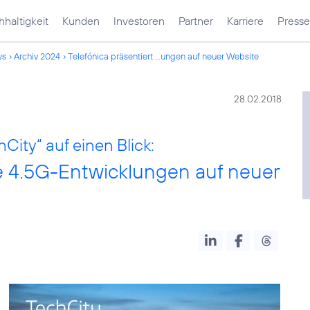
haltigkeit
Kunden
Investoren
Partner
Karriere
Presse
ws
Archiv 2024
Telefónica präsentiert ...ungen auf neuer Website
28.02.2018
City“ auf einen Blick:
ge 4.5G-Entwicklungen auf neuer