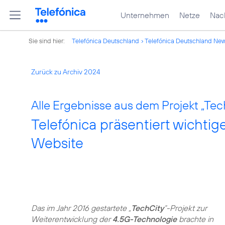
Unternehmen
Netze
Nach
Sie sind hier:
Telefónica Deutschland
Telefónica Deutschland Ne
Zurück zu Archiv 2024
Alle Ergebnisse aus dem Projekt „Tech
Telefónica präsentiert wichti
Website
Das im Jahr 2016 gestartete „
TechCity
“-Projekt zur
Weiterentwicklung der
4.5G-Technologie
brachte in