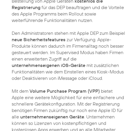
Bestellung von Apple Geräten
kostenlos die
Registrierung
für das DEP beauftragen und die Vorteile
des Apple Programms beim Rollout sowie
weiterführende Funktionalitäten nutzen.
Den Administratoren stehen mit Apple DEP zum Beispiel
neue Sicherheitsfeatures
zur Verfügung. Apple-
Produkte können dadurch im Firmenalltag noch besser
gesteuert werden. Im Supervised Modus haben Firmen
einen erweiterten Zugriff auf die
unternehmenseigenen iOS-Geräte
mit zusätzlichen
Funktionalitäten wie dem Einstellen eines Kiosk-Modus
oder Deaktivieren von iMessage oder iCloud.
Mit dem
Volume Purchase Program (VPP)
bietet
Apple eine weitere Möglichkeit für eine einfachere und
schnellere Gerätekonfiguration. Mit der Registrierung
benötigen Firmen zukünftig nur noch eine Apple ID für
alle
unternehmenseigenen Geräte
. Unternehmen
können so Lizenzen von kostenpflichtigen und
kostenlosen Apps erwerben und an alle Mitarbeiter