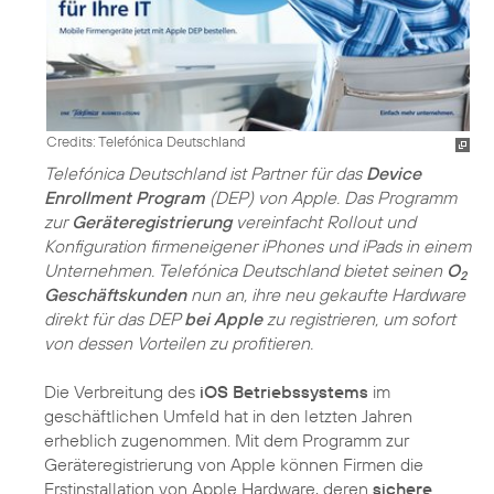
Credits: Telefónica Deutschland
Telefónica Deutschland ist Partner für das
Device
Enrollment Program
(DEP) von Apple. Das Programm
zur
Geräteregistrierung
vereinfacht Rollout und
Konfiguration firmeneigener iPhones und iPads in einem
Unternehmen. Telefónica Deutschland bietet seinen
O
2
Geschäftskunden
nun an, ihre neu gekaufte Hardware
direkt für das DEP
bei Apple
zu registrieren, um sofort
von dessen Vorteilen zu profitieren.
Die Verbreitung des
iOS Betriebssystems
im
geschäftlichen Umfeld hat in den letzten Jahren
erheblich zugenommen. Mit dem Programm zur
Geräteregistrierung von Apple können Firmen die
Erstinstallation von Apple Hardware, deren
sichere