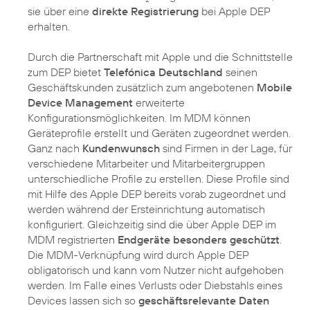
sie über eine
direkte Registrierung
bei Apple DEP
erhalten.
Durch die Partnerschaft mit Apple und die Schnittstelle
zum DEP bietet
Telefónica Deutschland
seinen
Geschäftskunden zusätzlich zum angebotenen
Mobile
Device Management
erweiterte
Konfigurationsmöglichkeiten. Im MDM können
Geräteprofile erstellt und Geräten zugeordnet werden.
Ganz nach
Kundenwunsch
sind Firmen in der Lage, für
verschiedene Mitarbeiter und Mitarbeitergruppen
unterschiedliche Profile zu erstellen. Diese Profile sind
mit Hilfe des Apple DEP bereits vorab zugeordnet und
werden während der Ersteinrichtung automatisch
konfiguriert. Gleichzeitig sind die über Apple DEP im
MDM registrierten
Endgeräte besonders geschützt
.
Die MDM-Verknüpfung wird durch Apple DEP
obligatorisch und kann vom Nutzer nicht aufgehoben
werden. Im Falle eines Verlusts oder Diebstahls eines
Devices lassen sich so
geschäftsrelevante Daten