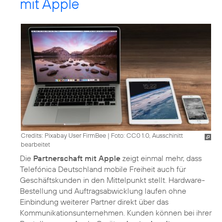
mit Apple
Credits: Pixabay User FirmBee
|
Foto: CC0 1.0, Ausschinitt
bearbeitet
Die
Partnerschaft mit Apple
zeigt einmal mehr, dass
Telefónica Deutschland mobile Freiheit auch für
Geschäftskunden in den Mittelpunkt stellt. Hardware-
Bestellung und Auftragsabwicklung laufen ohne
Einbindung weiterer Partner direkt über das
Kommunikationsunternehmen. Kunden können bei ihrer