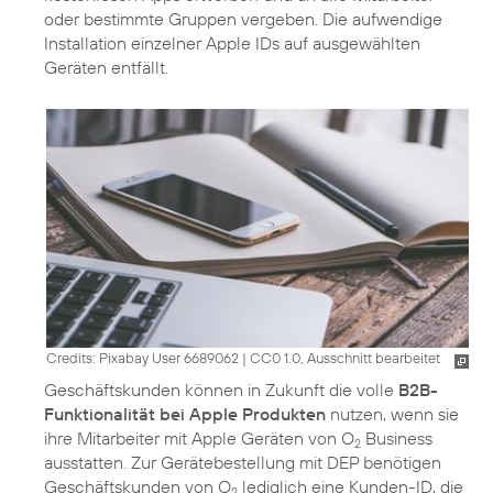
oder bestimmte Gruppen vergeben. Die aufwendige
Installation einzelner Apple IDs auf ausgewählten
Geräten entfällt.
Credits: Pixabay User 6689062
|
CC0 1.0, Ausschnitt bearbeitet
Geschäftskunden können in Zukunft die volle
B2B-
Funktionalität bei Apple Produkten
nutzen, wenn sie
ihre Mitarbeiter mit Apple Geräten von O
Business
2
ausstatten. Zur Gerätebestellung mit DEP benötigen
Geschäftskunden von O
lediglich eine Kunden-ID, die
2