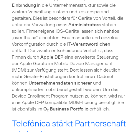
Einbindung
in die Unternehmensstruktur sowie die
weitere Verwaltung einfach und kostensparend
gestalten. Dies ist besonders für Geräte von Vorteil, die
unter der Verwaltung eines
Administrators
stehen
sollen. Firmeneigene iOS-Geräte lassen sich nahtlos
„over the air“ einrichten. Eine manuelle und einzelne
Vorkonfiguration durch die
IT-Verantwortlichen
entfällt. Der zweite entscheidende Vorteil ist, dass
Firmen durch
Apple DEP
eine erweiterte Steuerung
der Apple Geräte im Mobile Device Management
(MDM) zur Verfügung steht. Dort lassen sich deutlich
mehr Geräte-Einstellungen kontrollieren. Dadurch
können
Unternehmensdaten sicherer
und
unkomplizierter mobil bereitgestellt werden. Um das
Device Enrollment Program nutzen zu können, wird nur
eine Apple DEP kompatible MDM-Lösung benötigt. Sie
ist ebenfalls im
O
Business Portfolio
erhältlich.
2
Telefónica stärkt Partnerschaft