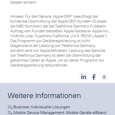
besser sichern.
Hinweis: Für den Service „Apple DEP“ beauftragt der
Kunde die Übermittlung der Apple DEP-Kunden-ID sowie
die IMEI Nummern der bei Telefónica Germany in diesem
Auftrag vom Kunden bestellten Apple Geräte an Apple Inc.,
1 Infinite Loop, Cupertino California, U.S.A. 95014 („Apple“).
Das Programm zur Geräteregistrierung ist nicht
Gegenstand der Leistung von Telefónica Germany
sondern wird von Apple betrieben. Leistung des Services
von Telefónica Germany ist allein die Übermittlung der
genannten Daten an Apple, um an deren Programm zur
Geräteregistrierung teilzunehmen.
Weitere Informationen
O
Business:
Individuelle Lösungen
2
O
Mobile Device Management:
Mobile Geräte effizient
2