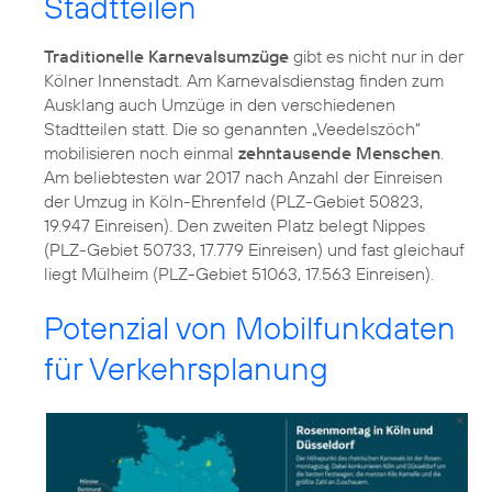
Stadtteilen
Traditionelle Karnevalsumzüge
gibt es nicht nur in der
Kölner Innenstadt. Am Karnevalsdienstag finden zum
Ausklang auch Umzüge in den verschiedenen
Stadtteilen statt. Die so genannten „Veedelszöch“
mobilisieren noch einmal
zehntausende Menschen
.
Am beliebtesten war 2017 nach Anzahl der Einreisen
der Umzug in Köln-Ehrenfeld (PLZ-Gebiet 50823,
19.947 Einreisen). Den zweiten Platz belegt Nippes
(PLZ-Gebiet 50733, 17.779 Einreisen) und fast gleichauf
liegt Mülheim (PLZ-Gebiet 51063, 17.563 Einreisen).
Potenzial von Mobilfunkdaten
für Verkehrsplanung