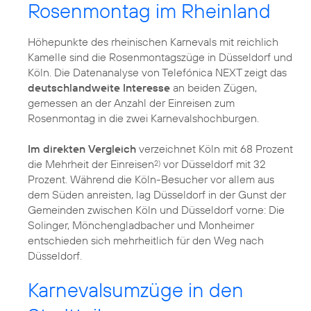
Rosenmontag im Rheinland
Höhepunkte des rheinischen Karnevals mit reichlich
Kamelle sind die Rosenmontagszüge in Düsseldorf und
Köln. Die Datenanalyse von Telefónica NEXT zeigt das
deutschlandweite Interesse
an beiden Zügen,
gemessen an der Anzahl der Einreisen zum
Rosenmontag in die zwei Karnevalshochburgen.
Im direkten Vergleich
verzeichnet Köln mit 68 Prozent
die Mehrheit der Einreisen
vor Düsseldorf mit 32
2)
Prozent. Während die Köln-Besucher vor allem aus
dem Süden anreisten, lag Düsseldorf in der Gunst der
Gemeinden zwischen Köln und Düsseldorf vorne: Die
Solinger, Mönchengladbacher und Monheimer
entschieden sich mehrheitlich für den Weg nach
Düsseldorf.
Karnevalsumzüge in den