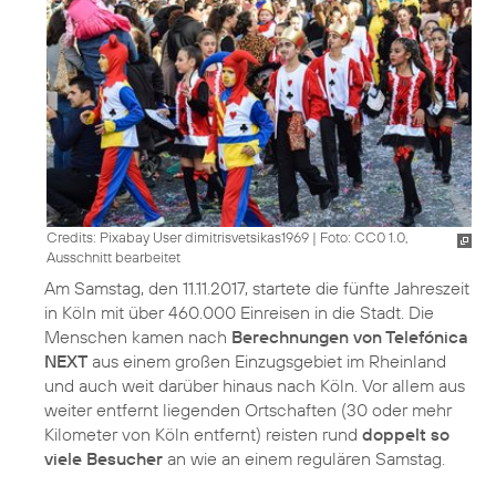
Credits: Pixabay User dimitrisvetsikas1969
|
Foto: CC0 1.0,
Ausschnitt bearbeitet
Am Samstag, den 11.11.2017, startete die fünfte Jahreszeit
in Köln mit über 460.000 Einreisen in die Stadt. Die
Menschen kamen nach
Berechnungen von Telefónica
NEXT
aus einem großen Einzugsgebiet im Rheinland
und auch weit darüber hinaus nach Köln. Vor allem aus
weiter entfernt liegenden Ortschaften (30 oder mehr
Kilometer von Köln entfernt) reisten rund
doppelt so
viele Besucher
an wie an einem regulären Samstag.