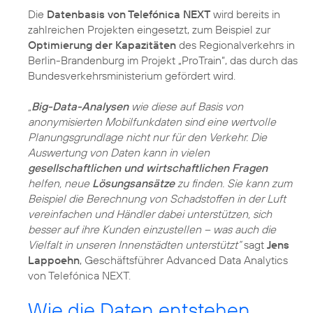
Die
Datenbasis von Telefónica NEXT
wird bereits in
zahlreichen Projekten eingesetzt, zum Beispiel zur
Optimierung der Kapazitäten
des Regionalverkehrs in
Berlin-Brandenburg im Projekt „ProTrain“, das durch das
Bundesverkehrsministerium gefördert wird.
„
Big-Data-Analysen
wie diese auf Basis von
anonymisierten Mobilfunkdaten sind eine wertvolle
Planungsgrundlage nicht nur für den Verkehr. Die
Auswertung von Daten kann in vielen
gesellschaftlichen und wirtschaftlichen Fragen
helfen, neue
Lösungsansätze
zu finden. Sie kann zum
Beispiel die Berechnung von Schadstoffen in der Luft
vereinfachen und Händler dabei unterstützen, sich
besser auf ihre Kunden einzustellen – was auch die
Vielfalt in unseren Innenstädten unterstützt“
sagt
Jens
Lappoehn
, Geschäftsführer Advanced Data Analytics
von Telefónica NEXT.
Wie die Daten entstehen