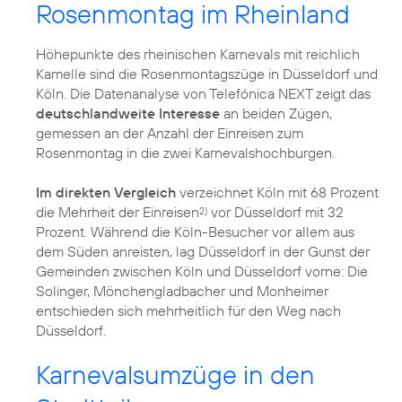
Rosenmontag im Rheinland
Höhepunkte des rheinischen Karnevals mit reichlich
Kamelle sind die Rosenmontagszüge in Düsseldorf und
Köln. Die Datenanalyse von Telefónica NEXT zeigt das
deutschlandweite Interesse
an beiden Zügen,
gemessen an der Anzahl der Einreisen zum
Rosenmontag in die zwei Karnevalshochburgen.
Im direkten Vergleich
verzeichnet Köln mit 68 Prozent
die Mehrheit der Einreisen
vor Düsseldorf mit 32
2)
Prozent. Während die Köln-Besucher vor allem aus
dem Süden anreisten, lag Düsseldorf in der Gunst der
Gemeinden zwischen Köln und Düsseldorf vorne: Die
Solinger, Mönchengladbacher und Monheimer
entschieden sich mehrheitlich für den Weg nach
Düsseldorf.
Karnevalsumzüge in den