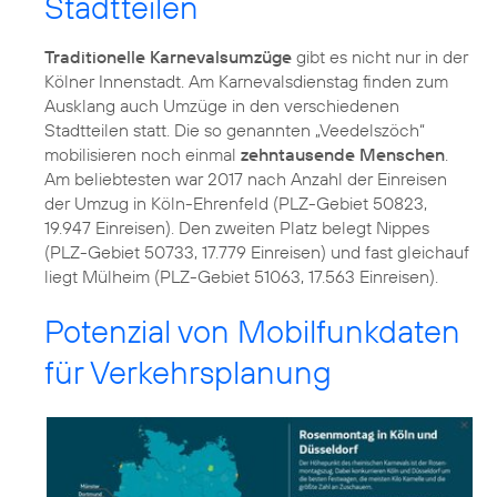
Stadtteilen
Traditionelle Karnevalsumzüge
gibt es nicht nur in der
Kölner Innenstadt. Am Karnevalsdienstag finden zum
Ausklang auch Umzüge in den verschiedenen
Stadtteilen statt. Die so genannten „Veedelszöch“
mobilisieren noch einmal
zehntausende Menschen
.
Am beliebtesten war 2017 nach Anzahl der Einreisen
der Umzug in Köln-Ehrenfeld (PLZ-Gebiet 50823,
19.947 Einreisen). Den zweiten Platz belegt Nippes
(PLZ-Gebiet 50733, 17.779 Einreisen) und fast gleichauf
liegt Mülheim (PLZ-Gebiet 51063, 17.563 Einreisen).
Potenzial von Mobilfunkdaten
für Verkehrsplanung