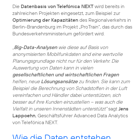
Die
Datenbasis von Telefónica NEXT
wird bereits in
zahlreichen Projekten eingesetzt, zum Beispiel zur
Optimierung der Kapazitäten
des Regionalverkehrs in
Berlin-Brandenburg im Projekt „ProTrain“, das durch das
Bundesverkehrsministerium gefördert wird.
„
Big-Data-Analysen
wie diese auf Basis von
anonymisierten Mobilfunkdaten sind eine wertvolle
Planungsgrundlage nicht nur für den Verkehr. Die
Auswertung von Daten kann in vielen
gesellschaftlichen und wirtschaftlichen Fragen
helfen, neue
Lösungsansätze
zu finden. Sie kann zum
Beispiel die Berechnung von Schadstoffen in der Luft
vereinfachen und Händler dabei unterstützen, sich
besser auf ihre Kunden einzustellen – was auch die
Vielfalt in unseren Innenstädten unterstützt“
sagt
Jens
Lappoehn
, Geschäftsführer Advanced Data Analytics
von Telefónica NEXT.
Wie die Daten entstehen