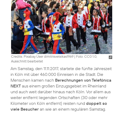
Credits: Pixabay User dimitrisvetsikas1969
|
Foto: CC0 1.0,
Ausschnitt bearbeitet
Am Samstag, den 11.11.2017, startete die fünfte Jahreszeit
in Köln mit über 460.000 Einreisen in die Stadt. Die
Menschen kamen nach
Berechnungen von Telefónica
NEXT
aus einem großen Einzugsgebiet im Rheinland
und auch weit darüber hinaus nach Köln. Vor allem aus
weiter entfernt liegenden Ortschaften (30 oder mehr
Kilometer von Köln entfernt) reisten rund
doppelt so
viele Besucher
an wie an einem regulären Samstag.