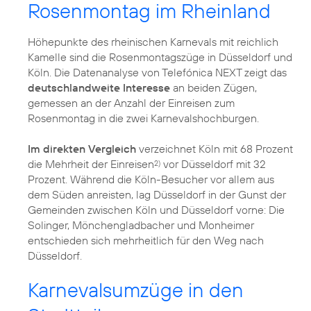
Rosenmontag im Rheinland
Höhepunkte des rheinischen Karnevals mit reichlich
Kamelle sind die Rosenmontagszüge in Düsseldorf und
Köln. Die Datenanalyse von Telefónica NEXT zeigt das
deutschlandweite Interesse
an beiden Zügen,
gemessen an der Anzahl der Einreisen zum
Rosenmontag in die zwei Karnevalshochburgen.
Im direkten Vergleich
verzeichnet Köln mit 68 Prozent
die Mehrheit der Einreisen
vor Düsseldorf mit 32
2)
Prozent. Während die Köln-Besucher vor allem aus
dem Süden anreisten, lag Düsseldorf in der Gunst der
Gemeinden zwischen Köln und Düsseldorf vorne: Die
Solinger, Mönchengladbacher und Monheimer
entschieden sich mehrheitlich für den Weg nach
Düsseldorf.
Karnevalsumzüge in den