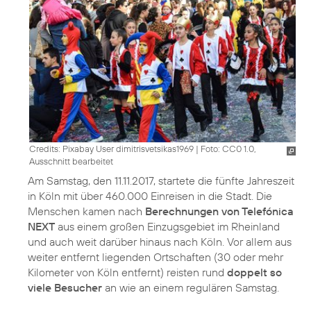
Credits: Pixabay User dimitrisvetsikas1969
|
Foto: CC0 1.0,
Ausschnitt bearbeitet
Am Samstag, den 11.11.2017, startete die fünfte Jahreszeit
in Köln mit über 460.000 Einreisen in die Stadt. Die
Menschen kamen nach
Berechnungen von Telefónica
NEXT
aus einem großen Einzugsgebiet im Rheinland
und auch weit darüber hinaus nach Köln. Vor allem aus
weiter entfernt liegenden Ortschaften (30 oder mehr
Kilometer von Köln entfernt) reisten rund
doppelt so
viele Besucher
an wie an einem regulären Samstag.