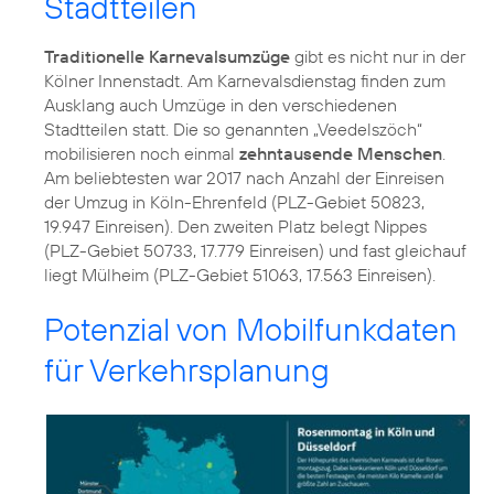
Stadtteilen
Traditionelle Karnevalsumzüge
gibt es nicht nur in der
Kölner Innenstadt. Am Karnevalsdienstag finden zum
Ausklang auch Umzüge in den verschiedenen
Stadtteilen statt. Die so genannten „Veedelszöch“
mobilisieren noch einmal
zehntausende Menschen
.
Am beliebtesten war 2017 nach Anzahl der Einreisen
der Umzug in Köln-Ehrenfeld (PLZ-Gebiet 50823,
19.947 Einreisen). Den zweiten Platz belegt Nippes
(PLZ-Gebiet 50733, 17.779 Einreisen) und fast gleichauf
liegt Mülheim (PLZ-Gebiet 51063, 17.563 Einreisen).
Potenzial von Mobilfunkdaten
für Verkehrsplanung