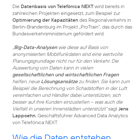
Die
Datenbasis von Telefónica NEXT
wird bereits in
zahlreichen Projekten eingesetzt, zum Beispiel zur
Optimierung der Kapazitäten
des Regionalverkehrs in
Berlin-Brandenburg im Projekt „ProTrain“, das durch das
Bundesverkehrsministerium gefördert wird.
„
Big-Data-Analysen
wie diese auf Basis von
anonymisierten Mobilfunkdaten sind eine wertvolle
Planungsgrundlage nicht nur für den Verkehr. Die
Auswertung von Daten kann in vielen
gesellschaftlichen und wirtschaftlichen Fragen
helfen, neue
Lösungsansätze
zu finden. Sie kann zum
Beispiel die Berechnung von Schadstoffen in der Luft
vereinfachen und Händler dabei unterstützen, sich
besser auf ihre Kunden einzustellen – was auch die
Vielfalt in unseren Innenstädten unterstützt“
sagt
Jens
Lappoehn
, Geschäftsführer Advanced Data Analytics
von Telefónica NEXT.
Wie die Daten entstehen