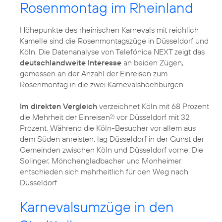
Rosenmontag im Rheinland
Höhepunkte des rheinischen Karnevals mit reichlich
Kamelle sind die Rosenmontagszüge in Düsseldorf und
Köln. Die Datenanalyse von Telefónica NEXT zeigt das
deutschlandweite Interesse
an beiden Zügen,
gemessen an der Anzahl der Einreisen zum
Rosenmontag in die zwei Karnevalshochburgen.
Im direkten Vergleich
verzeichnet Köln mit 68 Prozent
die Mehrheit der Einreisen
vor Düsseldorf mit 32
2)
Prozent. Während die Köln-Besucher vor allem aus
dem Süden anreisten, lag Düsseldorf in der Gunst der
Gemeinden zwischen Köln und Düsseldorf vorne: Die
Solinger, Mönchengladbacher und Monheimer
entschieden sich mehrheitlich für den Weg nach
Düsseldorf.
Karnevalsumzüge in den