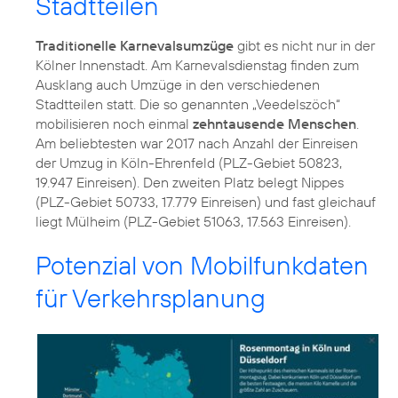
Stadtteilen
Traditionelle Karnevalsumzüge
gibt es nicht nur in der
Kölner Innenstadt. Am Karnevalsdienstag finden zum
Ausklang auch Umzüge in den verschiedenen
Stadtteilen statt. Die so genannten „Veedelszöch“
mobilisieren noch einmal
zehntausende Menschen
.
Am beliebtesten war 2017 nach Anzahl der Einreisen
der Umzug in Köln-Ehrenfeld (PLZ-Gebiet 50823,
19.947 Einreisen). Den zweiten Platz belegt Nippes
(PLZ-Gebiet 50733, 17.779 Einreisen) und fast gleichauf
liegt Mülheim (PLZ-Gebiet 51063, 17.563 Einreisen).
Potenzial von Mobilfunkdaten
für Verkehrsplanung