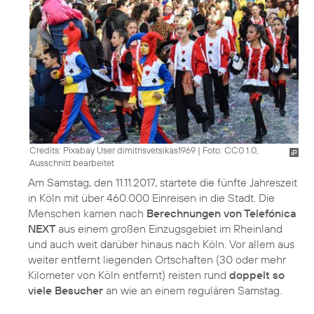
Credits: Pixabay User dimitrisvetsikas1969
|
Foto: CC0 1.0,
Ausschnitt bearbeitet
Am Samstag, den 11.11.2017, startete die fünfte Jahreszeit
in Köln mit über 460.000 Einreisen in die Stadt. Die
Menschen kamen nach
Berechnungen von Telefónica
NEXT
aus einem großen Einzugsgebiet im Rheinland
und auch weit darüber hinaus nach Köln. Vor allem aus
weiter entfernt liegenden Ortschaften (30 oder mehr
Kilometer von Köln entfernt) reisten rund
doppelt so
viele Besucher
an wie an einem regulären Samstag.