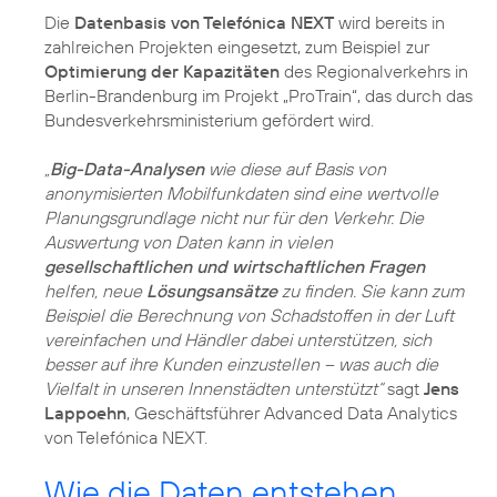
Die
Datenbasis von Telefónica NEXT
wird bereits in
zahlreichen Projekten eingesetzt, zum Beispiel zur
Optimierung der Kapazitäten
des Regionalverkehrs in
Berlin-Brandenburg im Projekt „ProTrain“, das durch das
Bundesverkehrsministerium gefördert wird.
„
Big-Data-Analysen
wie diese auf Basis von
anonymisierten Mobilfunkdaten sind eine wertvolle
Planungsgrundlage nicht nur für den Verkehr. Die
Auswertung von Daten kann in vielen
gesellschaftlichen und wirtschaftlichen Fragen
helfen, neue
Lösungsansätze
zu finden. Sie kann zum
Beispiel die Berechnung von Schadstoffen in der Luft
vereinfachen und Händler dabei unterstützen, sich
besser auf ihre Kunden einzustellen – was auch die
Vielfalt in unseren Innenstädten unterstützt“
sagt
Jens
Lappoehn
, Geschäftsführer Advanced Data Analytics
von Telefónica NEXT.
Wie die Daten entstehen