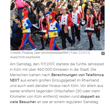
Credits: Pixabay User dimitrisvetsikas1969
|
Foto: CC0 1.0,
Ausschnitt bearbeitet
Am Samstag, den 11.11.2017, startete die fünfte Jahreszeit
in Köln mit über 460.000 Einreisen in die Stadt. Die
Menschen kamen nach
Berechnungen von Telefónica
NEXT
aus einem großen Einzugsgebiet im Rheinland
und auch weit darüber hinaus nach Köln. Vor allem aus
weiter entfernt liegenden Ortschaften (30 oder mehr
Kilometer von Köln entfernt) reisten rund
doppelt so
viele Besucher
an wie an einem regulären Samstag.