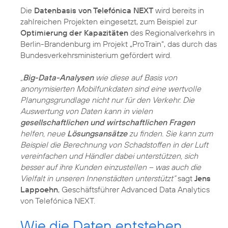
Die
Datenbasis von Telefónica NEXT
wird bereits in
zahlreichen Projekten eingesetzt, zum Beispiel zur
Optimierung der Kapazitäten
des Regionalverkehrs in
Berlin-Brandenburg im Projekt „ProTrain“, das durch das
Bundesverkehrsministerium gefördert wird.
„
Big-Data-Analysen
wie diese auf Basis von
anonymisierten Mobilfunkdaten sind eine wertvolle
Planungsgrundlage nicht nur für den Verkehr. Die
Auswertung von Daten kann in vielen
gesellschaftlichen und wirtschaftlichen Fragen
helfen, neue
Lösungsansätze
zu finden. Sie kann zum
Beispiel die Berechnung von Schadstoffen in der Luft
vereinfachen und Händler dabei unterstützen, sich
besser auf ihre Kunden einzustellen – was auch die
Vielfalt in unseren Innenstädten unterstützt“
sagt
Jens
Lappoehn
, Geschäftsführer Advanced Data Analytics
von Telefónica NEXT.
Wie die Daten entstehen