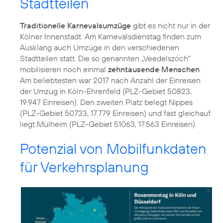
Stadtteilen
Traditionelle Karnevalsumzüge
gibt es nicht nur in der
Kölner Innenstadt. Am Karnevalsdienstag finden zum
Ausklang auch Umzüge in den verschiedenen
Stadtteilen statt. Die so genannten „Veedelszöch“
mobilisieren noch einmal
zehntausende Menschen
.
Am beliebtesten war 2017 nach Anzahl der Einreisen
der Umzug in Köln-Ehrenfeld (PLZ-Gebiet 50823,
19.947 Einreisen). Den zweiten Platz belegt Nippes
(PLZ-Gebiet 50733, 17.779 Einreisen) und fast gleichauf
liegt Mülheim (PLZ-Gebiet 51063, 17.563 Einreisen).
Potenzial von Mobilfunkdaten
für Verkehrsplanung