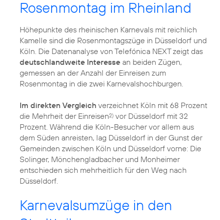
Rosenmontag im Rheinland
Höhepunkte des rheinischen Karnevals mit reichlich
Kamelle sind die Rosenmontagszüge in Düsseldorf und
Köln. Die Datenanalyse von Telefónica NEXT zeigt das
deutschlandweite Interesse
an beiden Zügen,
gemessen an der Anzahl der Einreisen zum
Rosenmontag in die zwei Karnevalshochburgen.
Im direkten Vergleich
verzeichnet Köln mit 68 Prozent
die Mehrheit der Einreisen
vor Düsseldorf mit 32
2)
Prozent. Während die Köln-Besucher vor allem aus
dem Süden anreisten, lag Düsseldorf in der Gunst der
Gemeinden zwischen Köln und Düsseldorf vorne: Die
Solinger, Mönchengladbacher und Monheimer
entschieden sich mehrheitlich für den Weg nach
Düsseldorf.
Karnevalsumzüge in den