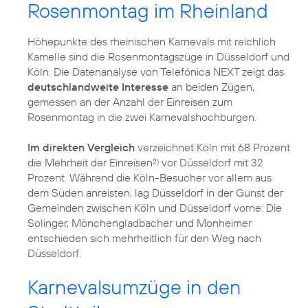
Rosenmontag im Rheinland
Höhepunkte des rheinischen Karnevals mit reichlich
Kamelle sind die Rosenmontagszüge in Düsseldorf und
Köln. Die Datenanalyse von Telefónica NEXT zeigt das
deutschlandweite Interesse
an beiden Zügen,
gemessen an der Anzahl der Einreisen zum
Rosenmontag in die zwei Karnevalshochburgen.
Im direkten Vergleich
verzeichnet Köln mit 68 Prozent
die Mehrheit der Einreisen
vor Düsseldorf mit 32
2)
Prozent. Während die Köln-Besucher vor allem aus
dem Süden anreisten, lag Düsseldorf in der Gunst der
Gemeinden zwischen Köln und Düsseldorf vorne: Die
Solinger, Mönchengladbacher und Monheimer
entschieden sich mehrheitlich für den Weg nach
Düsseldorf.
Karnevalsumzüge in den