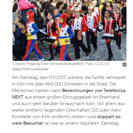
Credits: Pixabay User dimitrisvetsikas1969
|
Foto: CC0 1.0,
Ausschnitt bearbeitet
Am Samstag, den 11.11.2017, startete die fünfte Jahreszeit
in Köln mit über 460.000 Einreisen in die Stadt. Die
Menschen kamen nach
Berechnungen von Telefónica
NEXT
aus einem großen Einzugsgebiet im Rheinland
und auch weit darüber hinaus nach Köln. Vor allem aus
weiter entfernt liegenden Ortschaften (30 oder mehr
Kilometer von Köln entfernt) reisten rund
doppelt so
viele Besucher
an wie an einem regulären Samstag.