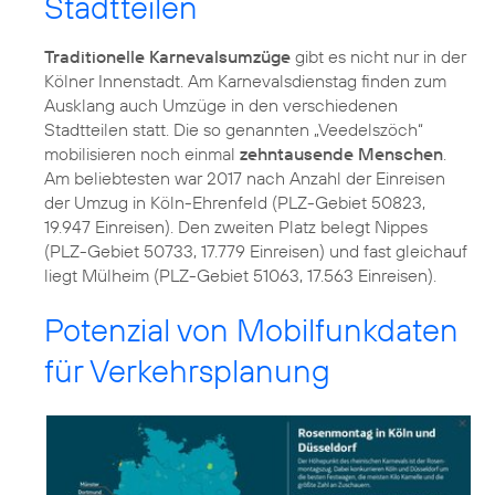
Stadtteilen
Traditionelle Karnevalsumzüge
gibt es nicht nur in der
Kölner Innenstadt. Am Karnevalsdienstag finden zum
Ausklang auch Umzüge in den verschiedenen
Stadtteilen statt. Die so genannten „Veedelszöch“
mobilisieren noch einmal
zehntausende Menschen
.
Am beliebtesten war 2017 nach Anzahl der Einreisen
der Umzug in Köln-Ehrenfeld (PLZ-Gebiet 50823,
19.947 Einreisen). Den zweiten Platz belegt Nippes
(PLZ-Gebiet 50733, 17.779 Einreisen) und fast gleichauf
liegt Mülheim (PLZ-Gebiet 51063, 17.563 Einreisen).
Potenzial von Mobilfunkdaten
für Verkehrsplanung