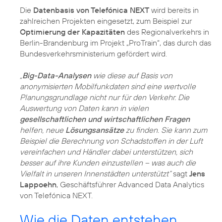
Die
Datenbasis von Telefónica NEXT
wird bereits in
zahlreichen Projekten eingesetzt, zum Beispiel zur
Optimierung der Kapazitäten
des Regionalverkehrs in
Berlin-Brandenburg im Projekt „ProTrain“, das durch das
Bundesverkehrsministerium gefördert wird.
„
Big-Data-Analysen
wie diese auf Basis von
anonymisierten Mobilfunkdaten sind eine wertvolle
Planungsgrundlage nicht nur für den Verkehr. Die
Auswertung von Daten kann in vielen
gesellschaftlichen und wirtschaftlichen Fragen
helfen, neue
Lösungsansätze
zu finden. Sie kann zum
Beispiel die Berechnung von Schadstoffen in der Luft
vereinfachen und Händler dabei unterstützen, sich
besser auf ihre Kunden einzustellen – was auch die
Vielfalt in unseren Innenstädten unterstützt“
sagt
Jens
Lappoehn
, Geschäftsführer Advanced Data Analytics
von Telefónica NEXT.
Wie die Daten entstehen