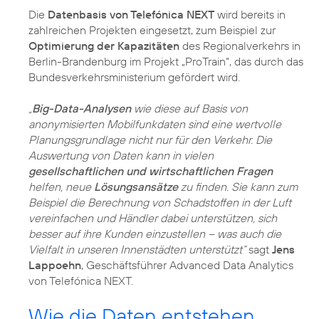
Die
Datenbasis von Telefónica NEXT
wird bereits in
zahlreichen Projekten eingesetzt, zum Beispiel zur
Optimierung der Kapazitäten
des Regionalverkehrs in
Berlin-Brandenburg im Projekt „ProTrain“, das durch das
Bundesverkehrsministerium gefördert wird.
„
Big-Data-Analysen
wie diese auf Basis von
anonymisierten Mobilfunkdaten sind eine wertvolle
Planungsgrundlage nicht nur für den Verkehr. Die
Auswertung von Daten kann in vielen
gesellschaftlichen und wirtschaftlichen Fragen
helfen, neue
Lösungsansätze
zu finden. Sie kann zum
Beispiel die Berechnung von Schadstoffen in der Luft
vereinfachen und Händler dabei unterstützen, sich
besser auf ihre Kunden einzustellen – was auch die
Vielfalt in unseren Innenstädten unterstützt“
sagt
Jens
Lappoehn
, Geschäftsführer Advanced Data Analytics
von Telefónica NEXT.
Wie die Daten entstehen