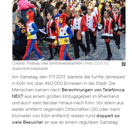
Credits: Pixabay User dimitrisvetsikas1969
|
Foto: CC0 1.0,
Ausschnitt bearbeitet
Am Samstag, den 11.11.2017, startete die fünfte Jahreszeit
in Köln mit über 460.000 Einreisen in die Stadt. Die
Menschen kamen nach
Berechnungen von Telefónica
NEXT
aus einem großen Einzugsgebiet im Rheinland
und auch weit darüber hinaus nach Köln. Vor allem aus
weiter entfernt liegenden Ortschaften (30 oder mehr
Kilometer von Köln entfernt) reisten rund
doppelt so
viele Besucher
an wie an einem regulären Samstag.