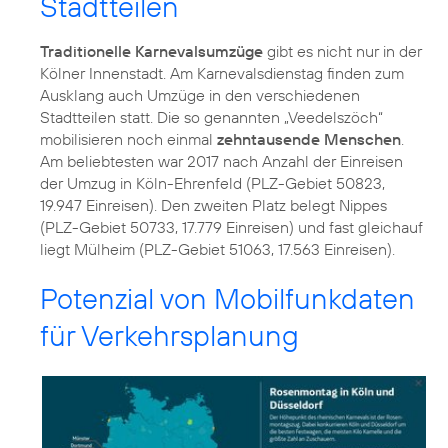
Stadtteilen
Traditionelle Karnevalsumzüge
gibt es nicht nur in der
Kölner Innenstadt. Am Karnevalsdienstag finden zum
Ausklang auch Umzüge in den verschiedenen
Stadtteilen statt. Die so genannten „Veedelszöch“
mobilisieren noch einmal
zehntausende Menschen
.
Am beliebtesten war 2017 nach Anzahl der Einreisen
der Umzug in Köln-Ehrenfeld (PLZ-Gebiet 50823,
19.947 Einreisen). Den zweiten Platz belegt Nippes
(PLZ-Gebiet 50733, 17.779 Einreisen) und fast gleichauf
liegt Mülheim (PLZ-Gebiet 51063, 17.563 Einreisen).
Potenzial von Mobilfunkdaten
für Verkehrsplanung