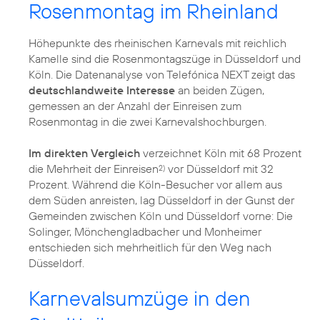
Rosenmontag im Rheinland
Höhepunkte des rheinischen Karnevals mit reichlich
Kamelle sind die Rosenmontagszüge in Düsseldorf und
Köln. Die Datenanalyse von Telefónica NEXT zeigt das
deutschlandweite Interesse
an beiden Zügen,
gemessen an der Anzahl der Einreisen zum
Rosenmontag in die zwei Karnevalshochburgen.
Im direkten Vergleich
verzeichnet Köln mit 68 Prozent
die Mehrheit der Einreisen
vor Düsseldorf mit 32
2)
Prozent. Während die Köln-Besucher vor allem aus
dem Süden anreisten, lag Düsseldorf in der Gunst der
Gemeinden zwischen Köln und Düsseldorf vorne: Die
Solinger, Mönchengladbacher und Monheimer
entschieden sich mehrheitlich für den Weg nach
Düsseldorf.
Karnevalsumzüge in den