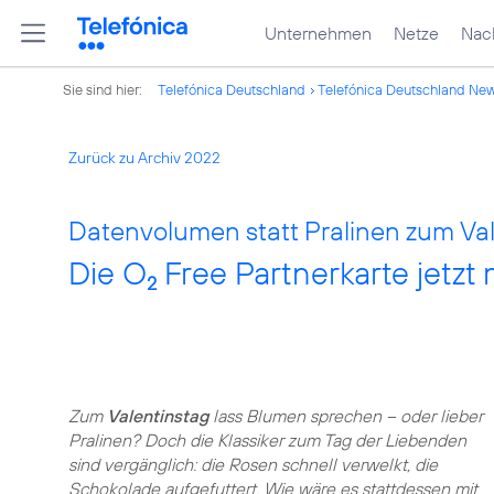
Unternehmen
Netze
Nach
Sie sind hier:
Telefónica Deutschland
Telefónica Deutschland Ne
Zurück zu Archiv 2022
Datenvolumen statt Pralinen zum Val
Die O
Free Partnerkarte jetzt 
2
Zum
Valentinstag
lass Blumen sprechen – oder lieber
Pralinen? Doch die Klassiker zum Tag der Liebenden
sind vergänglich: die Rosen schnell verwelkt, die
Schokolade aufgefuttert. Wie wäre es stattdessen mit