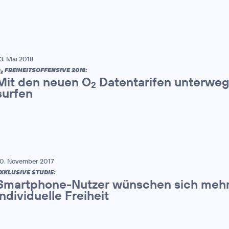
3. Mai 2018
O
FREIHEITSOFFENSIVE 2018:
2
Mit den neuen O
Datentarifen unterweg
2
surfen
0. November 2017
XKLUSIVE STUDIE:
Smartphone-Nutzer wünschen sich mehr
individuelle Freiheit