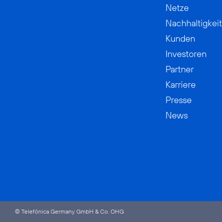
Netze
Nachhaltigkeit
Kunden
Investoren
Partner
Karriere
Presse
News
© Telefónica Germany GmbH & Co. OHG