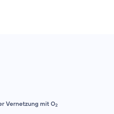
er Vernetzung mit O
2