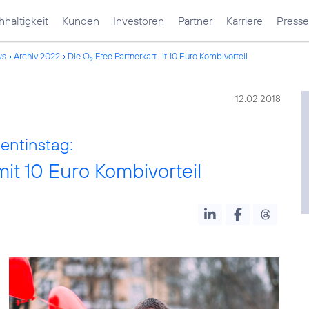
haltigkeit
Kunden
Investoren
Partner
Karriere
Presse
ws
Archiv 2022
Die O
Free Partnerkart...it 10 Euro Kombivorteil
2
12.02.2018
entinstag:
mit 10 Euro Kombivorteil