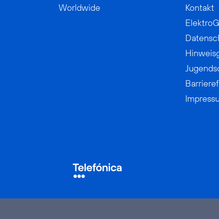
Worldwide
Kontakt
ElektroG
Datensc
Hinweis
Jugends
Barrieref
Impress