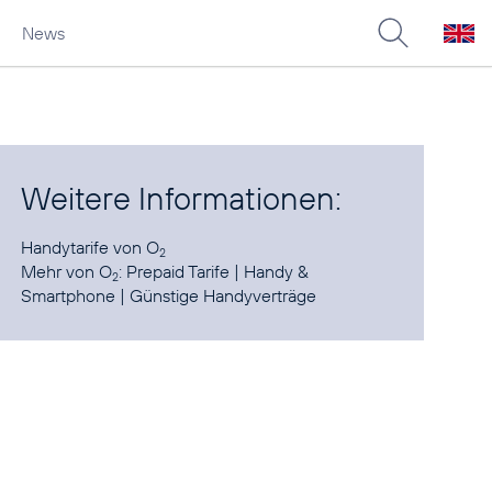
News
Weitere Informationen:
Handytarife
von O
2
Mehr von O
:
Prepaid Tarife
|
Handy &
2
Smartphone
|
Günstige Handyverträge