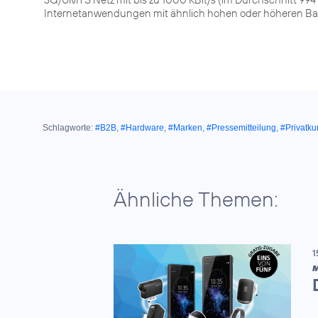
Internetanwendungen mit ähnlich hohen oder höheren Ba
Schlagworte:
#B2B
,
#Hardware
,
#Marken
,
#Pressemitteilung
,
#Privatk
Ähnliche Themen:
1
M