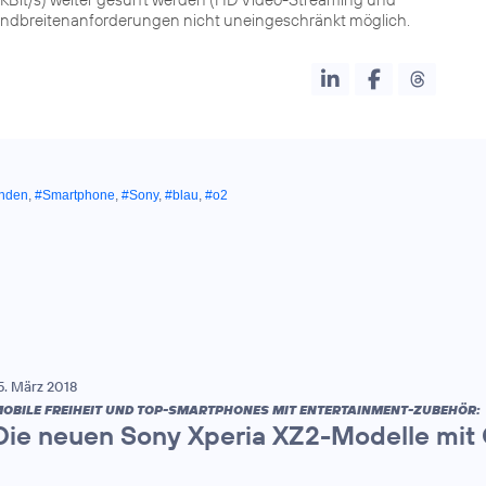
ndbreitenanforderungen nicht uneingeschränkt möglich.
unden
,
#Smartphone
,
#Sony
,
#blau
,
#o2
5. März 2018
OBILE FREIHEIT UND TOP-SMARTPHONES MIT ENTERTAINMENT-ZUBEHÖR:
Die neuen Sony Xperia XZ2-Modelle mit