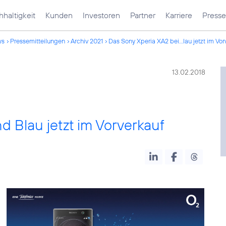
haltigkeit
Kunden
Investoren
Partner
Karriere
Presse
ws
Pressemitteilungen
Archiv 2021
Das Sony Xperia XA2 bei...lau jetzt im Vor
13.02.2018
d Blau jetzt im Vorverkauf