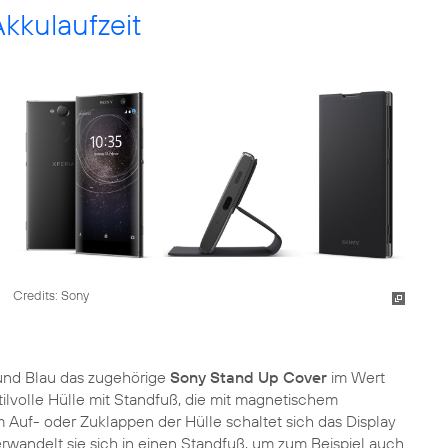
kkulaufzeit
Credits: Sony
nd Blau das zugehörige
Sony Stand Up Cover
im Wert
tilvolle Hülle mit Standfuß, die mit magnetischem
 Auf- oder Zuklappen der Hülle schaltet sich das Display
wandelt sie sich in einen Standfuß, um zum Beispiel auch