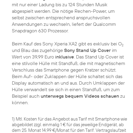
mit nur einer Ladung bis zu 124 Stunden Musik
abgespielt werden. Die nötige Rechen-Power, um
selbst zwischen entsprechend anspruchsvollen
Anwendungen zu wechseln, liefert der Qualcomm
Snapdragon 630 Prozessor.
Beim Kauf des Sony Xperia XA2 gibt es exklusiv bei O
2
und Blau das zugehörige
Sony Stand Up Cover
im
Wert von 39,99 Euro
inklusive
. Das Stand Up Cover ist
eine stilvolle Hülle mit Standfuß, die mit magnetischem
Verschluss das Smartphone gegen Kratzer schützt.
Beim Auf- oder Zuklappen der Hülle schaltet sich das
Display automatisch an und aus. Durch Umklappen der
Hülle verwandelt sie sich in einen Standfuß, um zum
Beispiel auch
unterwegs bequem Videos schauen
zu
können.
1) Mtl. Kosten für das Angebot aus Tarif mit Smartphone wie
abgebildet zzgl. einmalig 1 € für das jeweilige Endgerät, ab
dem 25. Monat 14,99 €/Monat für den Tarif. Vertragslaufzeit