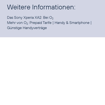
Weitere Informationen:
Das Sony Xperia XA2:
Bei O
2
Mehr von O
:
Prepaid Tarife
|
Handy & Smartphone
|
2
Günstige Handyverträge