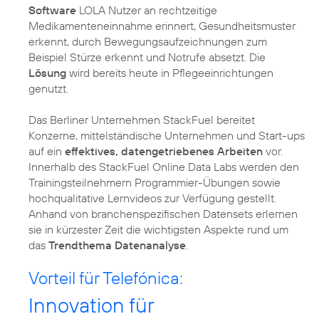
Software
LOLA Nutzer an rechtzeitige
Medikamenteneinnahme erinnert, Gesundheitsmuster
erkennt, durch Bewegungsaufzeichnungen zum
Beispiel Stürze erkennt und Notrufe absetzt. Die
Lösung
wird bereits heute in Pflegeeinrichtungen
genutzt.
Das Berliner Unternehmen StackFuel bereitet
Konzerne, mittelständische Unternehmen und Start-ups
auf ein
effektives, datengetriebenes Arbeiten
vor.
Innerhalb des StackFuel Online Data Labs werden den
Trainingsteilnehmern Programmier-Übungen sowie
hochqualitative Lernvideos zur Verfügung gestellt.
Anhand von branchenspezifischen Datensets erlernen
sie in kürzester Zeit die wichtigsten Aspekte rund um
das
Trendthema Datenanalyse
.
Vorteil für Telefónica:
Innovation für