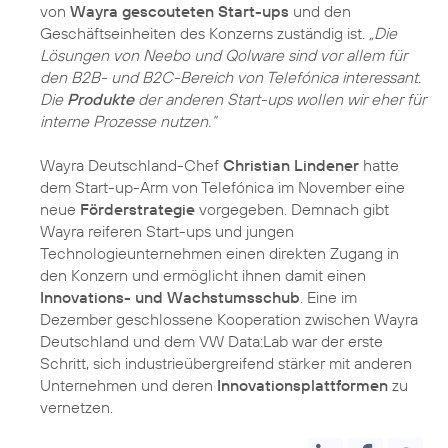
von
Wayra gescouteten Start-ups
und den
Geschäftseinheiten des Konzerns zuständig ist.
„Die
Lösungen von Neebo und Qolware sind vor allem für
den B2B- und B2C-Bereich von Telefónica interessant.
Die
Produkte
der anderen Start-ups wollen wir eher für
interne Prozesse nutzen.“
Wayra Deutschland-Chef
Christian Lindener
hatte
dem Start-up-Arm von Telefónica im November eine
neue
Förderstrategie
vorgegeben. Demnach gibt
Wayra reiferen Start-ups und jungen
Technologieunternehmen einen direkten Zugang in
den Konzern und ermöglicht ihnen damit einen
Innovations- und Wachstumsschub
. Eine im
Dezember geschlossene Kooperation zwischen Wayra
Deutschland und dem VW Data:Lab war der erste
Schritt, sich industrieübergreifend stärker mit anderen
Unternehmen und deren
Innovationsplattformen
zu
vernetzen.