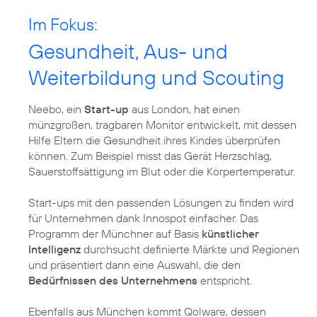
Im Fokus:
Gesundheit, Aus- und
Weiterbildung und Scouting
Neebo, ein
Start-up
aus London, hat einen
münzgroßen, tragbaren Monitor entwickelt, mit dessen
Hilfe Eltern die Gesundheit ihres Kindes überprüfen
können. Zum Beispiel misst das Gerät Herzschlag,
Sauerstoffsättigung im Blut oder die Körpertemperatur.
Start-ups mit den passenden Lösungen zu finden wird
für Unternehmen dank Innospot einfacher. Das
Programm der Münchner auf Basis
künstlicher
Intelligenz
durchsucht definierte Märkte und Regionen
und präsentiert dann eine Auswahl, die den
Bedürfnissen des Unternehmens
entspricht.
Ebenfalls aus München kommt Qolware, dessen