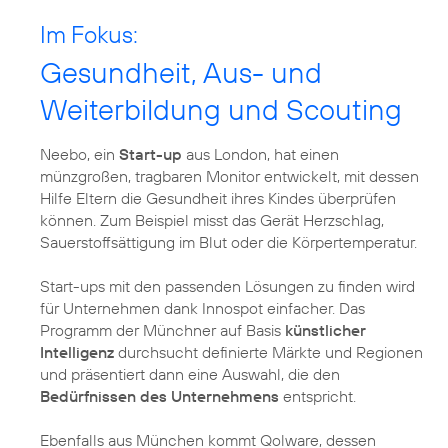
Im Fokus:
Gesundheit, Aus- und
Weiterbildung und Scouting
Neebo, ein
Start-up
aus London, hat einen
münzgroßen, tragbaren Monitor entwickelt, mit dessen
Hilfe Eltern die Gesundheit ihres Kindes überprüfen
können. Zum Beispiel misst das Gerät Herzschlag,
Sauerstoffsättigung im Blut oder die Körpertemperatur.
Start-ups mit den passenden Lösungen zu finden wird
für Unternehmen dank Innospot einfacher. Das
Programm der Münchner auf Basis
künstlicher
Intelligenz
durchsucht definierte Märkte und Regionen
und präsentiert dann eine Auswahl, die den
Bedürfnissen des Unternehmens
entspricht.
Ebenfalls aus München kommt Qolware, dessen