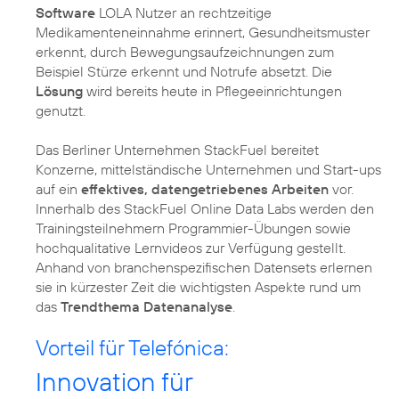
Software
LOLA Nutzer an rechtzeitige
Medikamenteneinnahme erinnert, Gesundheitsmuster
erkennt, durch Bewegungsaufzeichnungen zum
Beispiel Stürze erkennt und Notrufe absetzt. Die
Lösung
wird bereits heute in Pflegeeinrichtungen
genutzt.
Das Berliner Unternehmen StackFuel bereitet
Konzerne, mittelständische Unternehmen und Start-ups
auf ein
effektives, datengetriebenes Arbeiten
vor.
Innerhalb des StackFuel Online Data Labs werden den
Trainingsteilnehmern Programmier-Übungen sowie
hochqualitative Lernvideos zur Verfügung gestellt.
Anhand von branchenspezifischen Datensets erlernen
sie in kürzester Zeit die wichtigsten Aspekte rund um
das
Trendthema Datenanalyse
.
Vorteil für Telefónica:
Innovation für