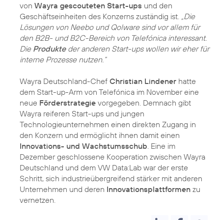
von
Wayra gescouteten Start-ups
und den
Geschäftseinheiten des Konzerns zuständig ist.
„Die
Lösungen von Neebo und Qolware sind vor allem für
den B2B- und B2C-Bereich von Telefónica interessant.
Die
Produkte
der anderen Start-ups wollen wir eher für
interne Prozesse nutzen.“
Wayra Deutschland-Chef
Christian Lindener
hatte
dem Start-up-Arm von Telefónica im November eine
neue
Förderstrategie
vorgegeben. Demnach gibt
Wayra reiferen Start-ups und jungen
Technologieunternehmen einen direkten Zugang in
den Konzern und ermöglicht ihnen damit einen
Innovations- und Wachstumsschub
. Eine im
Dezember geschlossene Kooperation zwischen Wayra
Deutschland und dem VW Data:Lab war der erste
Schritt, sich industrieübergreifend stärker mit anderen
Unternehmen und deren
Innovationsplattformen
zu
vernetzen.