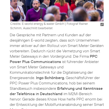
Credits: E-world energy & water GmbH
|
Fotograf Rainer
Schimm, Ausschnitt bearbeitet
Die Gespräche mit Partnern und Kunden auf der
diesjährigen E-world zeigten, dass sich Unternehmen
immer aktiver auf den Rollout von Smart Meter Geräten
vorbereiten. Dadurch rückt die Vernetzung von Smart
Meter Gateways in den Vordergrund. Die Firma
PPC
Power Plus Communications
ist führender Anbieter
von Smart Meter Gateways und
Kommunikationstechnik für die Digitalisierung der
Energiewende.
Ingo Schönberg
, Geschäftsführer der
PPC Power Plus Communications, hob bei seinem
Standbesuch insbesondere
Erfahrung und Kenntnisse
der Telefónica in Deutschland
im M2M-Bereich
hervor. Gerade dieses Know How helfe PPC enorm bei
der Entwicklung der Mobilfunkanabindung seiner Smart