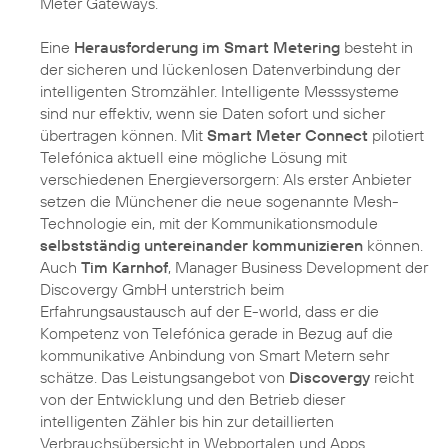
Meter Gateways.
Eine
Herausforderung im Smart Metering
besteht in
der sicheren und lückenlosen Datenverbindung der
intelligenten Stromzähler. Intelligente Messsysteme
sind nur effektiv, wenn sie Daten sofort und sicher
übertragen können. Mit
Smart Meter Connect
pilotiert
Telefónica aktuell eine mögliche Lösung mit
verschiedenen Energieversorgern: Als erster Anbieter
setzen die Münchener die neue sogenannte Mesh-
Technologie ein, mit der Kommunikationsmodule
selbstständig untereinander kommunizieren
können.
Auch
Tim Karnhof
, Manager Business Development der
Discovergy GmbH unterstrich beim
Erfahrungsaustausch auf der E-world, dass er die
Kompetenz von Telefónica gerade in Bezug auf die
kommunikative Anbindung von Smart Metern sehr
schätze. Das Leistungsangebot von
Discovergy
reicht
von der Entwicklung und den Betrieb dieser
intelligenten Zähler bis hin zur detaillierten
Verbrauchsübersicht in Webportalen und Apps.