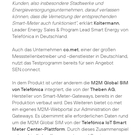
Kunden, also insbesondere Stadtwerke und
Energieversorgungsunternehmen, darauf verlassen
können, dass die Vernetzung der entsprechenden
Smart-Meter auch funktioniert“
, erklärt
Koltermann
,
Leader Energy Sales & Program Lead Smart Energy von
Telefónica in Deutschland.
Auch das Unternehmen
co.met
, einer der großen
Messstellenbetreiber und -dienstleister in Deutschland,
nutzt das Testprogramm bereits für sein Angebot
SEN.connect.
In dem Produkt ist unter anderem die
M2M Global SIM
von Telefónica
integriert, die von der
Theben AG
,
Hersteller von Smart-Meter-Gateways, bereits in der
Produktion verbaut wird. Des Weiteren bietet co.met
ein eigenes M2M-Webportal zur Administration der
Gateways. Es übernimmt alle erforderlichen Daten rund
um die M2M Global SIM von der
Telefónica IoT Smart
Meter Center-Plattform
. Durch dieses Zusammenspiel