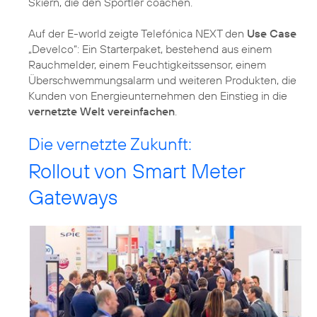
Skiern, die den Sportler coachen.
Auf der E-world zeigte Telefónica NEXT den
Use Case
„Develco“: Ein Starterpaket, bestehend aus einem
Rauchmelder, einem Feuchtigkeitssensor, einem
Überschwemmungsalarm und weiteren Produkten, die
Kunden von Energieunternehmen den Einstieg in die
vernetzte Welt vereinfachen
.
Die vernetzte Zukunft:
Rollout von Smart Meter
Gateways