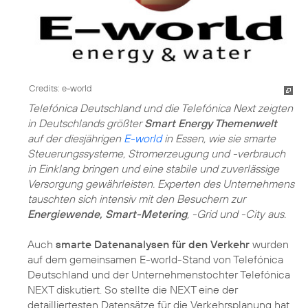
Credits: e-world
Telefónica Deutschland und die Telefónica Next zeigten
in Deutschlands größter
Smart Energy Themenwelt
auf der diesjährigen
E-world
in Essen, wie sie smarte
Steuerungssysteme, Stromerzeugung und -verbrauch
in Einklang bringen und eine stabile und zuverlässige
Versorgung gewährleisten. Experten des Unternehmens
tauschten sich intensiv mit den Besuchern zur
Energiewende, Smart-Metering
, -Grid und -City aus.
Auch
smarte Datenanalysen für den Verkehr
wurden
auf dem gemeinsamen E-world-Stand von Telefónica
Deutschland und der Unternehmenstochter Telefónica
NEXT diskutiert. So stellte die NEXT eine der
detailliertesten Datensätze für die Verkehrsplanung hat