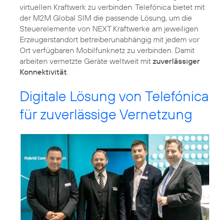
virtuellen Kraftwerk zu verbinden. Telefónica bietet mit
der M2M Global SIM die passende Lösung, um die
Steuerelemente von NEXT Kraftwerke am jeweiligen
Erzeugerstandort betreiberunabhängig mit jedem vor
Ort verfügbaren Mobilfunknetz zu verbinden. Damit
arbeiten vernetzte Geräte weltweit mit
zuverlässiger
Konnektivität
.
Digitale Lösung von Telefónica
für zuverlässige Vernetzung