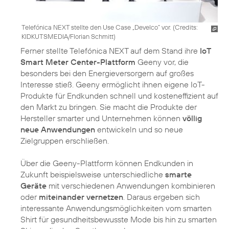
Telefónica NEXT stellte den Use Case „Develco“ vor. (
Credits:
KIDKUTSMEDIA/Florian Schmitt
)
Ferner stellte Telefónica NEXT auf dem Stand ihre
IoT
Smart Meter Center-Plattform
Geeny vor, die
besonders bei den Energieversorgern auf großes
Interesse stieß. Geeny ermöglicht ihnen eigene IoT-
Produkte für Endkunden schnell und kosteneffizient auf
den Markt zu bringen. Sie macht die Produkte der
Hersteller smarter und Unternehmen können
völlig
neue Anwendungen
entwickeln und so neue
Zielgruppen erschließen.
Über die Geeny-Plattform können Endkunden in
Zukunft beispielsweise unterschiedliche
smarte
Geräte
mit verschiedenen Anwendungen kombinieren
oder
miteinander vernetzen
. Daraus ergeben sich
interessante Anwendungsmöglichkeiten vom smarten
Shirt für gesundheitsbewusste Mode bis hin zu smarten