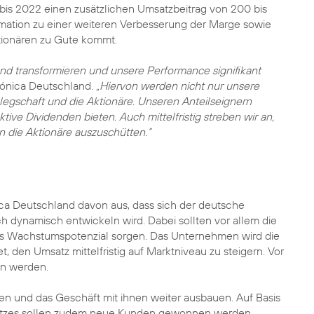
bis 2022 einen zusätzlichen Umsatzbeitrag von 200 bis
ormation zu einer weiteren Verbesserung der Marge sowie
tionären zu Gute kommt.
nd transformieren und unsere Performance signifikant
fónica Deutschland.
„Hiervon werden nicht nur unsere
legschaft und die Aktionäre. Unseren Anteilseignern
ive Dividenden bieten. Auch mittelfristig streben wir an,
n die Aktionäre auszuschütten.“
ica Deutschland davon aus, dass sich der deutsche
 dynamisch entwickeln wird. Dabei sollten vor allem die
es Wachstumspotenzial sorgen. Das Unternehmen wird die
, den Umsatz mittelfristig auf Marktniveau zu steigern. Vor
en werden.
und das Geschäft mit ihnen weiter ausbauen. Auf Basis
satzes sollen zudem neue Kunden gewonnen werden.