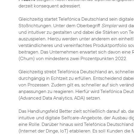
derzeit konsequent adressiert.
Gleichzeitig startet Telefónica Deutschland sein digit
Stoßrichtungen. Unter dem Oberbegriff
Simpler
wird dar
und intuitiver zu gestalten und dabei die Stärken von T
auszuspielen. Hierzu werden unter anderem ein einheit
verständlicheres und vereinfachtes Produktportfolio so
beitragen. Das Unternehmen erwartet sich davon ein
(Churn) von mindestens zwei Prozentpunkten 2022.
Gleichzeitig strebt Telefónica Deutschland an, schneller
durchgängig in Echtzeit zu erfüllen. Entscheidend dabe
von Prozessen. Zudem gilt es, schneller auf sich verä
anpassungen zu reagieren. Hierfür wird Telefónica Deuts
(Advanced Data Analytics, ADA) setzen.
Das Handlungsfeld Better zielt schließlich darauf ab, 
intuitive und digitale Selfcare-Angebote, der Ausbau d
eine Rolle. Darüber hinaus wird Telefónica Deutschlan
(Internet der Dinge, IoT) etablieren. Es soll Kunden di