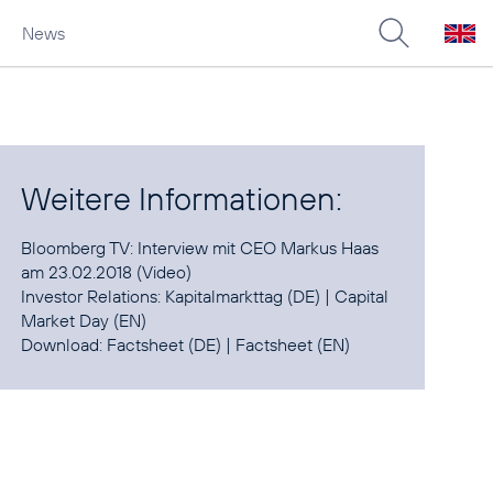
News
Weitere Informationen:
Bloomberg TV:
Interview mit CEO Markus Haas
am 23.02.2018
(Video)
Investor Relations:
Kapitalmarkttag
(DE) |
Capital
Market Day
(EN)
Download:
Factsheet
(DE) |
Factsheet
(EN)