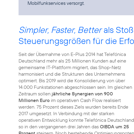
Mobilfunkservices versorgt.
Simpler, Faster, Better
als Stoß
Steuerungsgrößen für die Er
Seit der Übernahme von E-Plus 2014 hat Telefónica
Deutschland mehr als 25 Millionen Kunden auf eine
gemeinsame IT-Plattform migriert, das Shop-Netz
harmonisiert und die Strukturen des Unternehmens
optimiert. Bis 2019 wird die Konsolidierung von über
14.000 Funkstationen abgeschlossen sein. Im gleichen
Zeitraum sollen
jährliche Synergien von 900
Millionen Euro
im operativen Cash Flow realisiert
werden. 75 Prozent dieses Ziels wurden bereits Ende
2017 umgesetzt. In Verbindung mit der starken
operativen Entwicklung konnte Telefónica Deutschland
so in den vergangenen drei Jahren das
OIBDA um 25
Prozent
steigern. Noch bestehende Optimierungspotenz