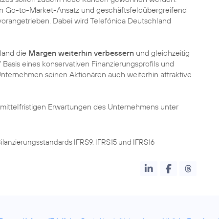
en Go-to-Market-Ansatz und geschäftsfeldübergreifend
vorangetrieben. Dabei wird Telefónica Deutschland
hland die
Margen weiterhin verbessern
und gleichzeitig
Auf Basis eines konservativen Finanzierungsprofils und
Unternehmen seinen Aktionären auch weiterhin attraktive
 mittelfristigen Erwartungen des Unternehmens unter
Bilanzierungsstandards IFRS9, IFRS15 und IFRS16