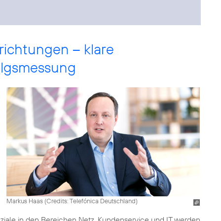
richtungen – klare
folgsmessung
Markus Haas (
Credits: Telefónica Deutschland
)
iale in den Bereichen Netz, Kundenservice und IT werden