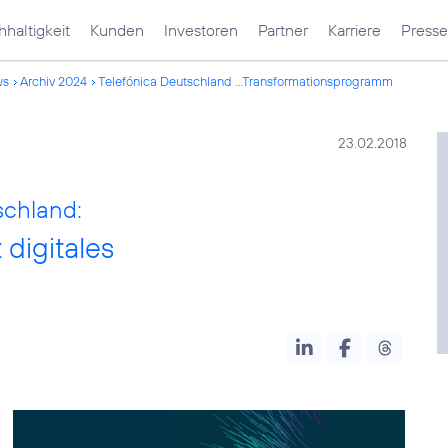
haltigkeit
Kunden
Investoren
Partner
Karriere
Presse
ws
Archiv 2024
Telefónica Deutschland ...Transformationsprogramm
23.02.2018
schland:
 digitales