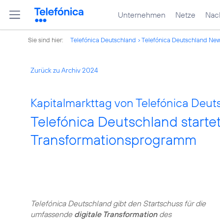
Unternehmen
Netze
Nach
Sie sind hier:
Telefónica Deutschland
Telefónica Deutschland Ne
Zurück zu Archiv 2024
Kapitalmarkttag von Telefónica Deut
Telefónica Deutschland startet
Transformationsprogramm
Telefónica Deutschland gibt den Startschuss für die
umfassende
digitale Transformation
des