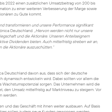
bis 2022 einen zusätzlichen Umsatzbeitrag von 200 bis
ormation zu einer weiteren Verbesserung der Marge sowie
tionären zu Gute kommt.
nd transformieren und unsere Performance signifikant
fónica Deutschland.
„Hiervon werden nicht nur unsere
legschaft und die Aktionäre. Unseren Anteilseignern
ive Dividenden bieten. Auch mittelfristig streben wir an,
n die Aktionäre auszuschütten.“
ica Deutschland davon aus, dass sich der deutsche
 dynamisch entwickeln wird. Dabei sollten vor allem die
es Wachstumspotenzial sorgen. Das Unternehmen wird die
, den Umsatz mittelfristig auf Marktniveau zu steigern. Vor
en werden.
und das Geschäft mit ihnen weiter ausbauen. Auf Basis
satzes sollen zudem neue Kunden gewonnen werden.