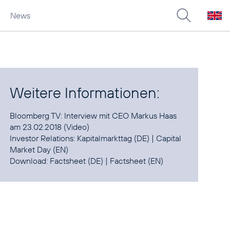
News
Weitere Informationen:
Bloomberg TV:
Interview mit CEO Markus Haas
am 23.02.2018
(Video)
Investor Relations:
Kapitalmarkttag
(DE) |
Capital
Market Day
(EN)
Download:
Factsheet
(DE) |
Factsheet
(EN)