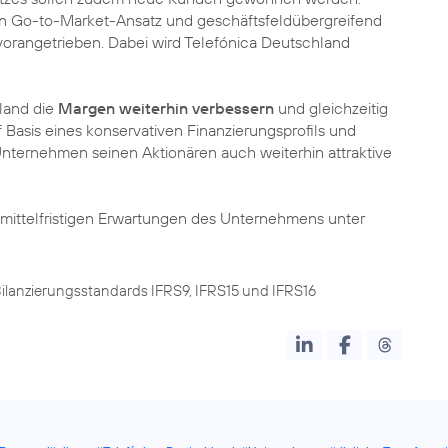
en Go-to-Market-Ansatz und geschäftsfeldübergreifend
vorangetrieben. Dabei wird Telefónica Deutschland
hland die
Margen weiterhin verbessern
und gleichzeitig
Auf Basis eines konservativen Finanzierungsprofils und
Unternehmen seinen Aktionären auch weiterhin attraktive
 mittelfristigen Erwartungen des Unternehmens unter
Bilanzierungsstandards IFRS9, IFRS15 und IFRS16