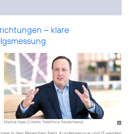
richtungen – klare
folgsmessung
Markus Haas (
Credits: Telefónica Deutschland
)
iale in den Bereichen Netz, Kundenservice und IT werden