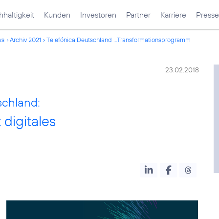
haltigkeit
Kunden
Investoren
Partner
Karriere
Presse
ws
Archiv 2021
Telefónica Deutschland ...Transformationsprogramm
23.02.2018
schland:
 digitales