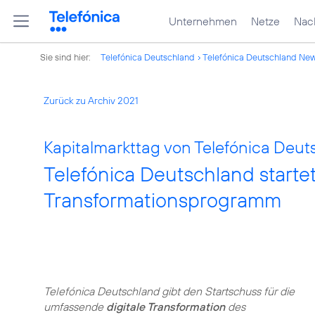
Unternehmen
Netze
Nach
Sie sind hier:
Telefónica Deutschland
Telefónica Deutschland Ne
Zurück zu Archiv 2021
Kapitalmarkttag von Telefónica Deut
Telefónica Deutschland startet
Transformationsprogramm
Telefónica Deutschland gibt den Startschuss für die
umfassende
digitale Transformation
des