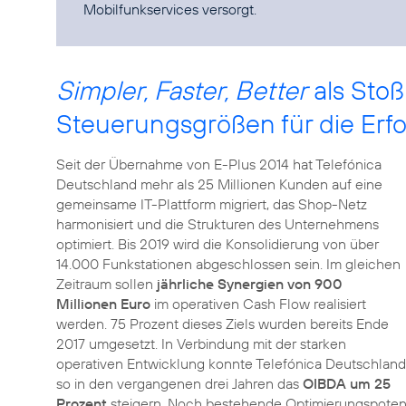
Mobilfunkservices versorgt.
Simpler, Faster, Better
als Stoß
Steuerungsgrößen für die Er
Seit der Übernahme von E-Plus 2014 hat Telefónica
Deutschland mehr als 25 Millionen Kunden auf eine
gemeinsame IT-Plattform migriert, das Shop-Netz
harmonisiert und die Strukturen des Unternehmens
optimiert. Bis 2019 wird die Konsolidierung von über
14.000 Funkstationen abgeschlossen sein. Im gleichen
Zeitraum sollen
jährliche Synergien von 900
Millionen Euro
im operativen Cash Flow realisiert
werden. 75 Prozent dieses Ziels wurden bereits Ende
2017 umgesetzt. In Verbindung mit der starken
operativen Entwicklung konnte Telefónica Deutschland
so in den vergangenen drei Jahren das
OIBDA um 25
Prozent
steigern. Noch bestehende Optimierungspotenz