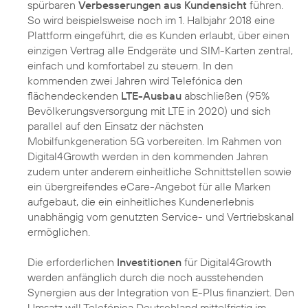
spürbaren
Verbesserungen aus Kundensicht
führen.
So wird beispielsweise noch im 1. Halbjahr 2018 eine
Plattform eingeführt, die es Kunden erlaubt, über einen
einzigen Vertrag alle Endgeräte und SIM-Karten zentral,
einfach und komfortabel zu steuern. In den
kommenden zwei Jahren wird Telefónica den
flächendeckenden
LTE-Ausbau
abschließen (95%
Bevölkerungsversorgung mit LTE in 2020) und sich
parallel auf den Einsatz der nächsten
Mobilfunkgeneration 5G vorbereiten. Im Rahmen von
Digital4Growth werden in den kommenden Jahren
zudem unter anderem einheitliche Schnittstellen sowie
ein übergreifendes eCare-Angebot für alle Marken
aufgebaut, die ein einheitliches Kundenerlebnis
unabhängig vom genutzten Service- und Vertriebskanal
ermöglichen.
Die erforderlichen
Investitionen
für Digital4Growth
werden anfänglich durch die noch ausstehenden
Synergien aus der Integration von E-Plus finanziert. Den
Umsatz will Telefónica Deutschland mittelfristig im