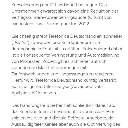
Konsolidierung der IT-Landschaft beitragen. Das
Unternehmen erwartet sich davon eine Reduktion der
Vertragskunden-Abwanderungsquote (Churn) von
mindestens zwei Prozentpunkten 2022.
Gleichzeitig strebt Telefónica Deutschland an, schneller
(
„Faster“
) zu werden und Kundenbedürfnisse
durchgängig in Echtzeit zu erfüllen. Entscheidend dabei
ist die konsequente Verringerung und Automatisierung
von Prozessen. Zudem gilt es, schneller auf sich
verändernde Marktanforderungen mit
Tarifentwicklungen und -anpassungen zu reagieren.
Hierfür wird Telefónica Deutschland künftig verstärkt
auf intelligente Datenanalyse (Advanced Data
Analytics, ADA) setzen.
Das Handlungsfeld Better zielt schließlich darauf ab,
das Kundenerlebnis konsequent zu verbessern. Hier
spielen intuitive und digitale Selfcare-Angebote, der
Ausbau digitaler Kanäle aber auch die Optimierung des