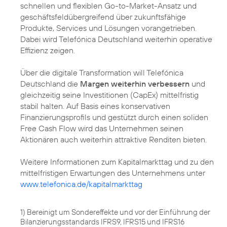
schnellen und flexiblen Go-to-Market-Ansatz und
geschäftsfeldübergreifend über zukunftsfähige
Produkte, Services und Lösungen vorangetrieben.
Dabei wird Telefónica Deutschland weiterhin operative
Effizienz zeigen.
Über die digitale Transformation will Telefónica
Deutschland die
Margen weiterhin verbessern
und
gleichzeitig seine Investitionen (CapEx) mittelfristig
stabil halten. Auf Basis eines konservativen
Finanzierungsprofils und gestützt durch einen soliden
Free Cash Flow wird das Unternehmen seinen
Aktionären auch weiterhin attraktive Renditen bieten.
Weitere Informationen zum Kapitalmarkttag und zu den
mittelfristigen Erwartungen des Unternehmens unter
www.telefonica.de/kapitalmarkttag
1) Bereinigt um Sondereffekte und vor der Einführung der
Bilanzierungsstandards IFRS9, IFRS15 und IFRS16