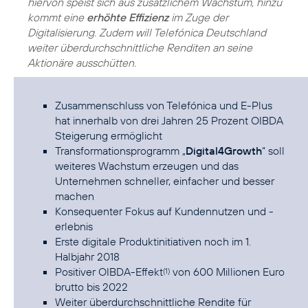
hiervon speist sich aus zusätzlichem Wachstum, hinzu
kommt eine
erhöhte Effizienz
im Zuge der
Digitalisierung. Zudem will Telefónica Deutschland
weiter überdurchschnittliche Renditen an seine
Aktionäre ausschütten.
Zusammenschluss von Telefónica und E-Plus
hat innerhalb von drei Jahren 25 Prozent OIBDA
Steigerung ermöglicht
Transformationsprogramm „
Digital4Growth
“ soll
weiteres Wachstum erzeugen und das
Unternehmen schneller, einfacher und besser
machen
Konsequenter Fokus auf Kundennutzen und -
erlebnis
Erste digitale Produktinitiativen noch im 1.
Halbjahr 2018
Positiver OIBDA-Effekt
von 600 Millionen Euro
(1)
brutto bis 2022
Weiter überdurchschnittliche Rendite für