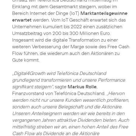
Einklang mit dem Gesamtmarkt steigern, wobei im
Bereich Internet der Dinge (IoT)
Marktanteilsgewinne
erwartet
werden. Vom IoT Geschäft erwartet sich das
Unternehmen kumuliert bis 2022 einen zusätzlichen
Umsatzbeitrag von 200 bis 300 Millionen Euro.
Insgesamt wird die digitale Transformation zu einer
weiteren Verbesserung der Marge sowie des Free Cash
Flow führen, die wiederum auch den Aktionären zu
Gute kommt.
„Digital4Growth wird Telefónica Deutschland
grundlegend transformieren und unsere Performance
signifikant steigern“
, sagte
Markus Rolle
,
Finanzvorstand von Telefónica Deutschland.
„Hiervon
werden nicht nur unsere Kunden wesentlich profitieren,
sondern auch unsere Belegschaft und die Aktionäre.
Unseren Anteilseignern werden wir wie bereits in den
vergangenen Jahren attraktive Dividenden bieten. Auch
mittelfristig streben wir an, einen hohen Anteil des Free
Cash Flow als Dividende an die Aktionäre