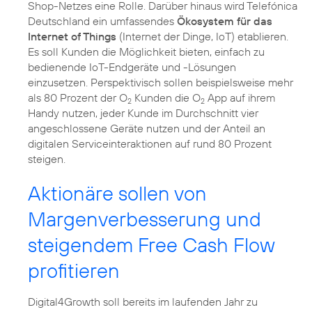
Shop-Netzes eine Rolle. Darüber hinaus wird Telefónica
Deutschland ein umfassendes
Ökosystem für das
Internet of Things
(Internet der Dinge, IoT) etablieren.
Es soll Kunden die Möglichkeit bieten, einfach zu
bedienende IoT-Endgeräte und -Lösungen
einzusetzen. Perspektivisch sollen beispielsweise mehr
als 80 Prozent der O
Kunden die O
App auf ihrem
2
2
Handy nutzen, jeder Kunde im Durchschnitt vier
angeschlossene Geräte nutzen und der Anteil an
digitalen Serviceinteraktionen auf rund 80 Prozent
steigen.
Aktionäre sollen von
Margenverbesserung und
steigendem Free Cash Flow
profitieren
Digital4Growth soll bereits im laufenden Jahr zu