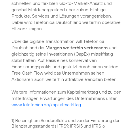
schnellen und flexiblen Go-to-Market-Ansatz und
geschäftsfeldübergreifend über zukunftsfähige
Produkte, Services und Lösungen vorangetrieben.
Dabei wird Telefónica Deutschland weiterhin operative
Effizienz zeigen.
Über die digitale Transformation will Telefónica
Deutschland die
Margen weiterhin verbessern
und
gleichzeitig seine Investitionen (CapEx) mittelfristig
stabil halten. Auf Basis eines konservativen
Finanzierungsprofils und gestützt durch einen soliden
Free Cash Flow wird das Unternehmen seinen
Aktionären auch weiterhin attraktive Renditen bieten.
Weitere Informationen zum Kapitalmarkttag und zu den
mittelfristigen Erwartungen des Unternehmens unter
www.telefonica.de/kapitalmarkttag
1) Bereinigt um Sondereffekte und vor der Einführung der
Bilanzierungsstandards IFRS9, IFRS15 und IFRS16