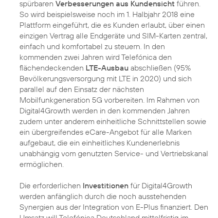
spürbaren
Verbesserungen aus Kundensicht
führen.
So wird beispielsweise noch im 1. Halbjahr 2018 eine
Plattform eingeführt, die es Kunden erlaubt, über einen
einzigen Vertrag alle Endgeräte und SIM-Karten zentral,
einfach und komfortabel zu steuern. In den
kommenden zwei Jahren wird Telefónica den
flächendeckenden
LTE-Ausbau
abschließen (95%
Bevölkerungsversorgung mit LTE in 2020) und sich
parallel auf den Einsatz der nächsten
Mobilfunkgeneration 5G vorbereiten. Im Rahmen von
Digital4Growth werden in den kommenden Jahren
zudem unter anderem einheitliche Schnittstellen sowie
ein übergreifendes eCare-Angebot für alle Marken
aufgebaut, die ein einheitliches Kundenerlebnis
unabhängig vom genutzten Service- und Vertriebskanal
ermöglichen.
Die erforderlichen
Investitionen
für Digital4Growth
werden anfänglich durch die noch ausstehenden
Synergien aus der Integration von E-Plus finanziert. Den
Umsatz will Telefónica Deutschland mittelfristig im