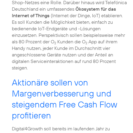
Shop-Netzes eine Rolle. Darüber hinaus wird Telefónica
Deutschland ein umfassendes
Ökosystem für das
Internet of Things
(Internet der Dinge, IoT) etablieren.
Es soll Kunden die Möglichkeit bieten, einfach zu
bedienende IoT-Endgeräte und -Lösungen
einzusetzen. Perspektivisch sollen beispielsweise mehr
als 80 Prozent der O
Kunden die O
App auf ihrem
2
2
Handy nutzen, jeder Kunde im Durchschnitt vier
angeschlossene Geräte nutzen und der Anteil an
digitalen Serviceinteraktionen auf rund 80 Prozent
steigen.
Aktionäre sollen von
Margenverbesserung und
steigendem Free Cash Flow
profitieren
Digital4Growth soll bereits im laufenden Jahr zu