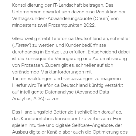
Konsolidierung der IT-Landschaft beitragen. Das
Unternehmen erwartet sich davon eine Reduktion der
Vertragskunden-Abwanderungsquote (Churn) von
mindestens zwei Prozentpunkten 2022.
Gleichzeitig strebt Telefónica Deutschland an, schneller
(
„Faster“
) zu werden und Kundenbedürfnisse
durchgängig in Echtzeit zu erfüllen. Entscheidend dabei
ist die konsequente Verringerung und Automatisierung
von Prozessen. Zudem gilt es, schneller auf sich
verändernde Marktanforderungen mit
Tarifentwicklungen und -anpassungen zu reagieren.
Hierfür wird Telefónica Deutschland künftig verstärkt
auf intelligente Datenanalyse (Advanced Data
Analytics, ADA) setzen.
Das Handlungsfeld Better zielt schließlich darauf ab,
das Kundenerlebnis konsequent zu verbessern. Hier
spielen intuitive und digitale Selfcare-Angebote, der
Ausbau digitaler Kanäle aber auch die Optimierung des