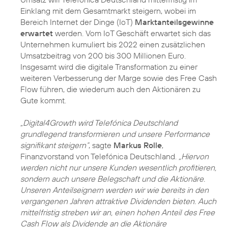
Einklang mit dem Gesamtmarkt steigern, wobei im
Bereich Internet der Dinge (IoT)
Marktanteilsgewinne
erwartet
werden. Vom IoT Geschäft erwartet sich das
Unternehmen kumuliert bis 2022 einen zusätzlichen
Umsatzbeitrag von 200 bis 300 Millionen Euro.
Insgesamt wird die digitale Transformation zu einer
weiteren Verbesserung der Marge sowie des Free Cash
Flow führen, die wiederum auch den Aktionären zu
Gute kommt.
„Digital4Growth wird Telefónica Deutschland
grundlegend transformieren und unsere Performance
signifikant steigern“
, sagte
Markus Rolle
,
Finanzvorstand von Telefónica Deutschland.
„Hiervon
werden nicht nur unsere Kunden wesentlich profitieren,
sondern auch unsere Belegschaft und die Aktionäre.
Unseren Anteilseignern werden wir wie bereits in den
vergangenen Jahren attraktive Dividenden bieten. Auch
mittelfristig streben wir an, einen hohen Anteil des Free
Cash Flow als Dividende an die Aktionäre