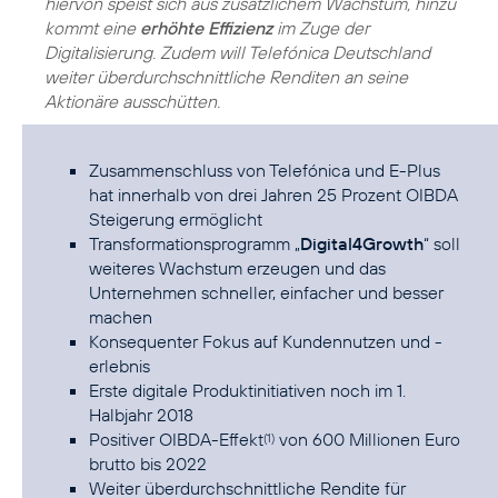
hiervon speist sich aus zusätzlichem Wachstum, hinzu
kommt eine
erhöhte Effizienz
im Zuge der
Digitalisierung. Zudem will Telefónica Deutschland
weiter überdurchschnittliche Renditen an seine
Aktionäre ausschütten.
Zusammenschluss von Telefónica und E-Plus
hat innerhalb von drei Jahren 25 Prozent OIBDA
Steigerung ermöglicht
Transformationsprogramm „
Digital4Growth
“ soll
weiteres Wachstum erzeugen und das
Unternehmen schneller, einfacher und besser
machen
Konsequenter Fokus auf Kundennutzen und -
erlebnis
Erste digitale Produktinitiativen noch im 1.
Halbjahr 2018
Positiver OIBDA-Effekt
von 600 Millionen Euro
(1)
brutto bis 2022
Weiter überdurchschnittliche Rendite für