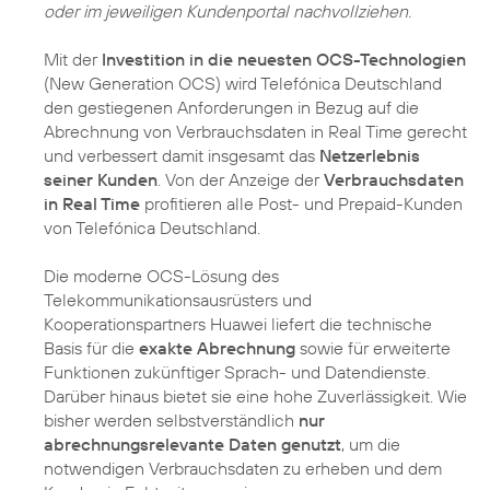
oder im jeweiligen Kundenportal nachvollziehen.
Mit der
Investition in die neuesten OCS-Technologien
(New Generation OCS) wird Telefónica Deutschland
den gestiegenen Anforderungen in Bezug auf die
Abrechnung von Verbrauchsdaten in Real Time gerecht
und verbessert damit insgesamt das
Netzerlebnis
seiner Kunden
. Von der Anzeige der
Verbrauchsdaten
in Real Time
profitieren alle Post- und Prepaid-Kunden
von Telefónica Deutschland.
Die moderne OCS-Lösung des
Telekommunikationsausrüsters und
Kooperationspartners Huawei liefert die technische
Basis für die
exakte Abrechnung
sowie für erweiterte
Funktionen zukünftiger Sprach- und Datendienste.
Darüber hinaus bietet sie eine hohe Zuverlässigkeit. Wie
bisher werden selbstverständlich
nur
abrechnungsrelevante Daten genutzt
, um die
notwendigen Verbrauchsdaten zu erheben und dem