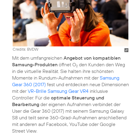
Credits: BVDW
Mit dem umfangreichen
Angebot von kompatiblen
Samsung-Produkten
öffnet O
den Kunden den Weg
2
in die virtuelle Realität. Sie halten ihre schönsten
Momente in Rundum-Aufnahmen mit der
Samsung
Gear 360 (2017)
fest und entdecken neue Dimensionen
mit der
VR-Brille Samsung Gear VR4
inklusive
Controller. Für die
optimale Steuerung und
Bearbeitung
der eigenen Aufnahmen verbindet der
User die Gear 360 (2017) mit seinem Samsung Galaxy
S8 und teilt seine 360-Grad-Aufnahmen anschließend
mit anderen auf Facebook, YouTube oder Google
Street View.