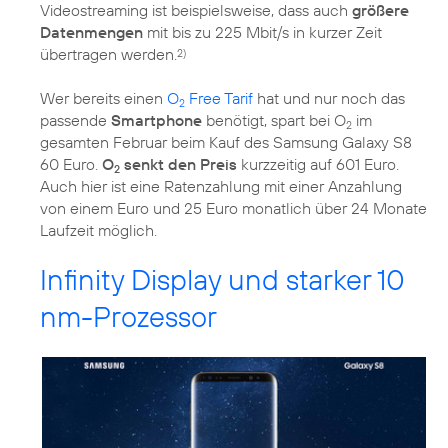
Videostreaming ist beispielsweise, dass auch
größere
Datenmengen
mit bis zu 225 Mbit/s in kurzer Zeit
übertragen werden.
2)
Wer bereits einen
O
Free Tarif
hat und nur noch das
2
passende
Smartphone
benötigt, spart bei O
im
2
gesamten Februar beim Kauf des Samsung Galaxy S8
60 Euro.
O
senkt den Preis
kurzzeitig auf 601 Euro.
2
Auch hier ist eine Ratenzahlung mit einer Anzahlung
von einem Euro und 25 Euro monatlich über 24 Monate
Laufzeit möglich.
Infinity Display und starker 10
nm-Prozessor