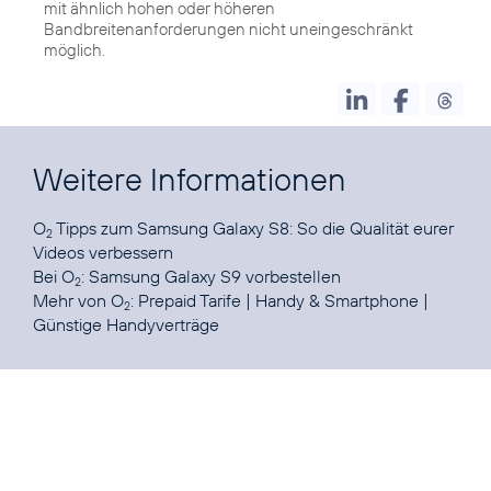
mit ähnlich hohen oder höheren
Bandbreitenanforderungen nicht uneingeschränkt
möglich.
Weitere Informationen
O
Tipps zum Samsung Galaxy S8:
So die Qualität eurer
2
Videos verbessern
Bei O
:
Samsung Galaxy S9 vorbestellen
2
Mehr von O
:
Prepaid Tarife
|
Handy & Smartphone
|
2
Günstige Handyverträge