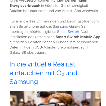
10 nm-Prozessor können Kunden bei
geringem
Energieverbrauch
in höchster Geschwindigkeit
Dateien herunterladen und von App zu App wechseln.
Für alle, die ihre Erinnerungen und Lieblingsbilder vom
alten Smartphone auf das Samsung Galaxy S8
übertragen möchten, gibt es
Smart Switch
. Nach
Installation der kostenlosen
Smart Switch Mobile App
auf beiden Geräten können Kunden ihre persönlichen
Daten mit dem USB-Adapter unkompliziert auf ihr
Galaxy S8 übertragen.
In die virtuelle Realität
eintauchen mit O
und
2
Samsung