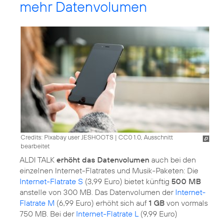
mehr Datenvolumen
Credits: Pixabay user JESHOOTS
|
CC0 1.0, Ausschnitt
bearbeitet
ALDI TALK
erhöht das Datenvolumen
auch bei den
einzelnen Internet-Flatrates und Musik-Paketen: Die
Internet-Flatrate S
(3,99 Euro) bietet künftig
500 MB
anstelle von 300 MB. Das Datenvolumen der
Internet-
Flatrate M
(6,99 Euro) erhöht sich auf
1 GB
von vormals
750 MB. Bei der
Internet-Flatrate L
(9,99 Euro)