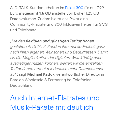
ALDI TALK-Kunden erhalten im
Paket 300
für nur 7,99
Euro
insgesamt 1,5 GB
anstelle von bisher 1,25 GB
Datenvolumen. Zudem bietet das Paket eine
Community-Flatrate und 300 Inklusiveinheiten für SMS
und Telefonate.
„Mit den
flexiblen und günstigen Tarifoptionen
gestalten ALDI TALK-Kunden ihre mobile Freiheit ganz
nach ihren eigenen Wünschen und Bedürfnissen. Damit
sie die Möglichkeiten der digitalen Welt künftig noch
ausgiebiger nutzen können, werten wir die einzelnen
Tarifoptionen erneut mit deutlich mehr Datenvolumen
auf“
, sagt
Michael Kaduk
, verantwortlicher Director im
Bereich Wholesale & Partnering bei Telefónica
Deutschland.
Auch Internet-Flatrates und
Musik-Pakete mit deutlich