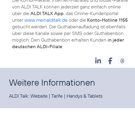
Die Kombi-Pakete, Internet-Flatrates und Musik-Pakete
von ALDI TALK können jederzeit ganz einfach online
über die
ALDI TALK App
, das Online-Kundenportal
unter
www.meinalditalk.de
oder die
Konto-Hotline 1155
gebucht werden. Die Guthabenaufladung ist ebenfalls
über diese Kanäle sowie per SMS oder Guthabenbon
möglich. Den Guthabenbon erhalten Kunden
in jeder
deutschen ALDI-Filiale
.
Weitere Informationen
ALDI Talk:
Website
|
Tarife
|
Handys & Tablets