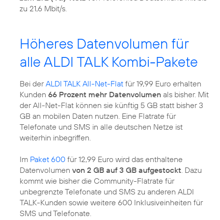
zu 21,6 Mbit/s.
Höheres Datenvolumen für
alle ALDI TALK Kombi-Pakete
Bei der
ALDI TALK All-Net-Flat
für 19,99 Euro erhalten
Kunden
66 Prozent mehr Datenvolumen
als bisher. Mit
der All-Net-Flat können sie künftig 5 GB statt bisher 3
GB an mobilen Daten nutzen. Eine Flatrate für
Telefonate und SMS in alle deutschen Netze ist
weiterhin inbegriffen.
Im
Paket 600
für 12,99 Euro wird das enthaltene
Datenvolumen
von 2 GB auf 3 GB aufgestockt
. Dazu
kommt wie bisher die Community-Flatrate für
unbegrenzte Telefonate und SMS zu anderen ALDI
TALK-Kunden sowie weitere 600 Inklusiveinheiten für
SMS und Telefonate.