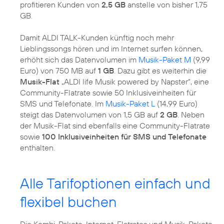
profitieren Kunden von
2,5 GB
anstelle von bisher 1,75
GB.
Damit ALDI TALK-Kunden künftig noch mehr
Lieblingssongs hören und im Internet surfen können,
erhöht sich das Datenvolumen im
Musik-Paket M
(9,99
Euro) von 750 MB auf
1 GB
. Dazu gibt es weiterhin die
Musik-Flat
„ALDI life Musik powered by Napster“, eine
Community-Flatrate sowie 50 Inklusiveinheiten für
SMS und Telefonate. Im
Musik-Paket L
(14,99 Euro)
steigt das Datenvolumen von 1,5 GB auf
2 GB
. Neben
der Musik-Flat sind ebenfalls eine Community-Flatrate
sowie
100 Inklusiveinheiten für SMS und Telefonate
enthalten.
Alle Tarifoptionen einfach und
flexibel buchen