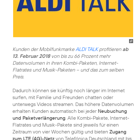
Kunden der Mobilfunkmarke
ALDI TALK
profitieren
ab
13. Februar 2018
von bis zu 66 Prozent mehr
Datenvolumen in ihren Kombi-Paketen, Internet-
Flatrates und Musik-Paketen – und das zum selben
Preis.
Dadurch können sie künftig noch länger im Internet
surfen, mit Familie und Freunden chatten oder
unterwegs Videos streamen. Das höhere Datenvolumen
erhalten Kunden automatisch bei jeder
Neubuchung
und Paketverlängerung
. Alle Kombi-Pakete, Internet-
Flatrates und Musik-Pakete sind jeweils für einen
Zeitraum von vier Wochen gültig und bieten
Zugang
zum LTE (4G)-Netz
von Telefónica Deutschland mit bis