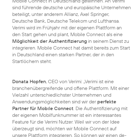
Mobile Connect in Deutschland gewinnen. An Verimi
sind führende deutsche und europäische Unternehmen
beteiligt, unter anderem Allianz, Axel Springer,
Deutsche Bank, Deutsche Telekom und Lufthansa.
Verimi wird im Frühjahr mit der eigenen Plattform an
den Start gehen und plant, Mobile Connect als eine
Möglichkeit der Authentifizierung
in seinem Dienst zu
integrieren. Mobile Connect hat damit bereits zum Start
in Deutschland einen starken Partner, der in den
Startlöchern steht.
Donata Hopfen
, CEO von Verimi: „Verimi ist eine
branchenübergreifende und offene Plattform. Mit einer
Vielzahl unterschiedlichster Unternehmen und
Anwendungsmöglichkeiten sind wir der
perfekte
Partner für Mobile Connect
. Die Authentifizierung mit
der eigenen Mobilfunknummer ist ein interessantes
Feature für die Verimi Nutzer. Weil wir von der Idee
überzeugt sind, möchten wir Mobile Connect auf
unsere Plattform integrieren. So können wir einen de-