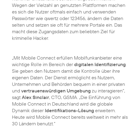
Wegen der Vielzahl an genutzten Plattformen machen
es sich die Nutzer oftmals einfach und verwenden
Passwörter wie qwertz oder 123456, ändern die Daten
selten und setzen sie oft für mehrere Portale ein. Das
macht diese Zugangsdaten zum beliebten Ziel für
kriminelle Hacker.
„Mit Mobile Connect erfüllen Mobilfunkanbieter eine
wichtige Rolle im Bereich der
digitalen Identifizierung
.
Sie geben den Nutzern damit die Kontrolle über ihre
eigenen Daten. Der Dienst ermöglicht es Nutzern,
Unternehmen und Behörden bequem in einer privaten
und
vertrauenswürdigen Umgebung
zu interagieren",
sagt
Alex Sinclair
, CTO, GSMA. „Die Einführung von
Mobile Connect in Deutschland wird die globale
Dynamik dieser
Identifikations-Lösung
erweitern.
Heute wird Mobile Connect bereits weltweit in mehr als
30 Ländern benutzt.“