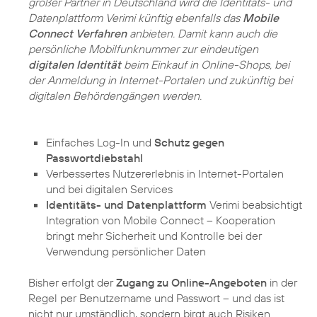
großer Partner in Deutschland wird die Identitäts- und
Datenplattform Verimi künftig ebenfalls das
Mobile
Connect Verfahren
anbieten. Damit kann auch die
persönliche Mobilfunknummer zur eindeutigen
digitalen Identität
beim Einkauf in Online-Shops, bei
der Anmeldung in Internet-Portalen und zukünftig bei
digitalen Behördengängen werden.
Einfaches Log-In und
Schutz gegen
Passwortdiebstahl
Verbessertes Nutzererlebnis in Internet-Portalen
und bei digitalen Services
Identitäts- und Datenplattform
Verimi beabsichtigt
Integration von Mobile Connect – Kooperation
bringt mehr Sicherheit und Kontrolle bei der
Verwendung persönlicher Daten
Bisher erfolgt der
Zugang zu Online-Angeboten
in der
Regel per Benutzername und Passwort – und das ist
nicht nur umständlich, sondern birgt auch Risiken.