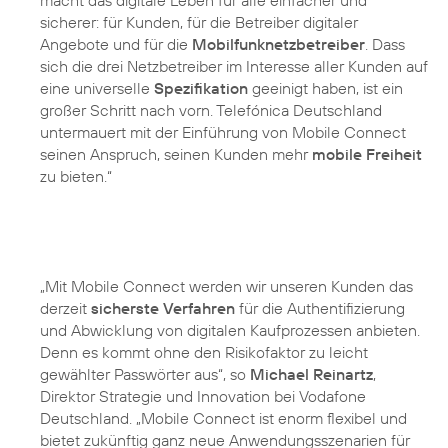
macht das digitale Leben für alle einfacher und
sicherer: für Kunden, für die Betreiber digitaler
Angebote und für die
Mobilfunknetzbetreiber
. Dass
sich die drei Netzbetreiber im Interesse aller Kunden auf
eine universelle
Spezifikation
geeinigt haben, ist ein
großer Schritt nach vorn. Telefónica Deutschland
untermauert mit der Einführung von Mobile Connect
seinen Anspruch, seinen Kunden mehr
mobile Freiheit
zu bieten.“
„Mit Mobile Connect werden wir unseren Kunden das
derzeit
sicherste Verfahren
für die Authentifizierung
und Abwicklung von digitalen Kaufprozessen anbieten.
Denn es kommt ohne den Risikofaktor zu leicht
gewählter Passwörter aus“, so
Michael Reinartz
,
Direktor Strategie und Innovation bei Vodafone
Deutschland. „Mobile Connect ist enorm flexibel und
bietet zukünftig ganz neue Anwendungsszenarien für