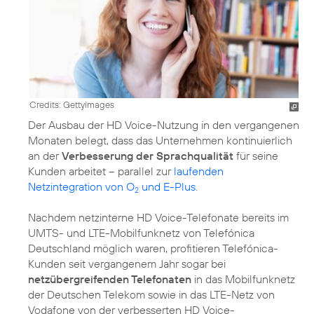
Credits: Gettyimages
Der Ausbau der HD Voice-Nutzung in den vergangenen
Monaten belegt, dass das Unternehmen kontinuierlich
an der
Verbesserung der Sprachqualität
für seine
Kunden arbeitet – parallel zur
laufenden
Netzintegration von O
und E-Plus
.
2
Nachdem netzinterne HD Voice-Telefonate bereits im
UMTS- und LTE-Mobilfunknetz von Telefónica
Deutschland möglich waren, profitieren Telefónica-
Kunden seit vergangenem Jahr sogar bei
netzübergreifenden Telefonaten
in das Mobilfunknetz
der Deutschen Telekom sowie in das LTE-Netz von
Vodafone von der verbesserten HD Voice-