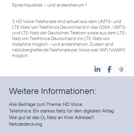
Sprachqualität – und andersherum.
1)
1) HD Voice-Telefonate sind aktuell aus dem UMTS- und
LTE-Netz von Telefónica Deutschland in das GSM-, UMTS-
und LTE-Netz der Deutschen Telekom sowie aus dem LTE-
Netz von Telefónica Deutschland ins LTE-Netz von
Vodafone möglich – und andersherum. Zudem sind
netzübergreifende Telefonate per Voice over WiFi (VoWiFi)
möglich.
Weitere Informationen:
Alle Beiträge zum Thema:
HD Voice
Telefónica:
Ein starkes Netz für den digitalen Alltag
Wie gut ist das O
Netz an Ihrer Adresse?
2
Netzabdeckung