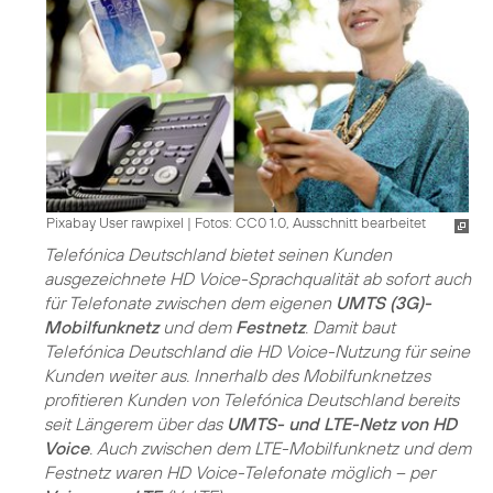
Pixabay User rawpixel
|
Fotos: CC0 1.0, Ausschnitt bearbeitet
Telefónica Deutschland bietet seinen Kunden
ausgezeichnete HD Voice-Sprachqualität ab sofort auch
für Telefonate zwischen dem eigenen
UMTS (3G)-
Mobilfunknetz
und dem
Festnetz
. Damit baut
Telefónica Deutschland die HD Voice-Nutzung für seine
Kunden weiter aus. Innerhalb des Mobilfunknetzes
profitieren Kunden von Telefónica Deutschland bereits
seit Längerem über das
UMTS- und LTE-Netz von HD
Voice
. Auch zwischen dem LTE-Mobilfunknetz und dem
Festnetz waren HD Voice-Telefonate möglich – per