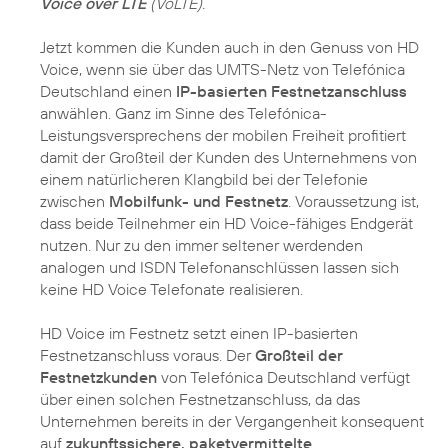
Voice over LTE
(VoLTE).
Jetzt kommen die Kunden auch in den Genuss von HD
Voice, wenn sie über das UMTS-Netz von Telefónica
Deutschland einen
IP-basierten Festnetzanschluss
anwählen. Ganz im Sinne des Telefónica-
Leistungsversprechens der mobilen Freiheit profitiert
damit der Großteil der Kunden des Unternehmens von
einem natürlicheren Klangbild bei der Telefonie
zwischen
Mobilfunk- und Festnetz
. Voraussetzung ist,
dass beide Teilnehmer ein HD Voice-fähiges Endgerät
nutzen. Nur zu den immer seltener werdenden
analogen und ISDN Telefonanschlüssen lassen sich
keine HD Voice Telefonate realisieren.
HD Voice im Festnetz setzt einen IP-basierten
Festnetzanschluss voraus. Der
Großteil der
Festnetzkunden
von Telefónica Deutschland verfügt
über einen solchen Festnetzanschluss, da das
Unternehmen bereits in der Vergangenheit konsequent
auf
zukunftssichere, paketvermittelte