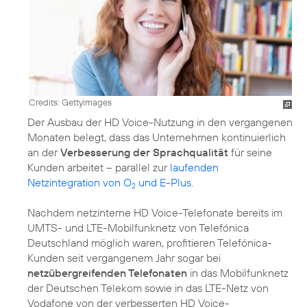
Credits: Gettyimages
Der Ausbau der HD Voice-Nutzung in den vergangenen
Monaten belegt, dass das Unternehmen kontinuierlich
an der
Verbesserung der Sprachqualität
für seine
Kunden arbeitet – parallel zur
laufenden
Netzintegration von O
und E-Plus
.
2
Nachdem netzinterne HD Voice-Telefonate bereits im
UMTS- und LTE-Mobilfunknetz von Telefónica
Deutschland möglich waren, profitieren Telefónica-
Kunden seit vergangenem Jahr sogar bei
netzübergreifenden Telefonaten
in das Mobilfunknetz
der Deutschen Telekom sowie in das LTE-Netz von
Vodafone von der verbesserten HD Voice-