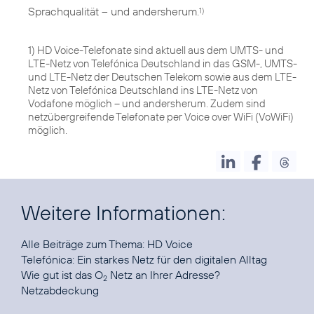
Sprachqualität – und andersherum.
1)
1) HD Voice-Telefonate sind aktuell aus dem UMTS- und
LTE-Netz von Telefónica Deutschland in das GSM-, UMTS-
und LTE-Netz der Deutschen Telekom sowie aus dem LTE-
Netz von Telefónica Deutschland ins LTE-Netz von
Vodafone möglich – und andersherum. Zudem sind
netzübergreifende Telefonate per Voice over WiFi (VoWiFi)
möglich.
Weitere Informationen:
Alle Beiträge zum Thema:
HD Voice
Telefónica:
Ein starkes Netz für den digitalen Alltag
Wie gut ist das O
Netz an Ihrer Adresse?
2
Netzabdeckung