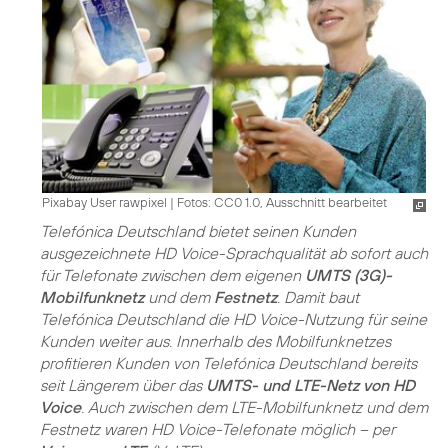
Pixabay User rawpixel
|
Fotos: CC0 1.0, Ausschnitt bearbeitet
Telefónica Deutschland bietet seinen Kunden
ausgezeichnete HD Voice-Sprachqualität ab sofort auch
für Telefonate zwischen dem eigenen
UMTS (3G)-
Mobilfunknetz
und dem
Festnetz
. Damit baut
Telefónica Deutschland die HD Voice-Nutzung für seine
Kunden weiter aus. Innerhalb des Mobilfunknetzes
profitieren Kunden von Telefónica Deutschland bereits
seit Längerem über das
UMTS- und LTE-Netz von HD
Voice
. Auch zwischen dem LTE-Mobilfunknetz und dem
Festnetz waren HD Voice-Telefonate möglich – per