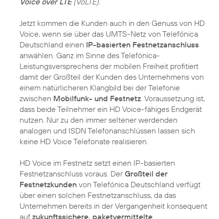
Voice over LTE
(VoLTE).
Jetzt kommen die Kunden auch in den Genuss von HD
Voice, wenn sie über das UMTS-Netz von Telefónica
Deutschland einen
IP-basierten Festnetzanschluss
anwählen. Ganz im Sinne des Telefónica-
Leistungsversprechens der mobilen Freiheit profitiert
damit der Großteil der Kunden des Unternehmens von
einem natürlicheren Klangbild bei der Telefonie
zwischen
Mobilfunk- und Festnetz
. Voraussetzung ist,
dass beide Teilnehmer ein HD Voice-fähiges Endgerät
nutzen. Nur zu den immer seltener werdenden
analogen und ISDN Telefonanschlüssen lassen sich
keine HD Voice Telefonate realisieren.
HD Voice im Festnetz setzt einen IP-basierten
Festnetzanschluss voraus. Der
Großteil der
Festnetzkunden
von Telefónica Deutschland verfügt
über einen solchen Festnetzanschluss, da das
Unternehmen bereits in der Vergangenheit konsequent
auf
zukunftssichere, paketvermittelte