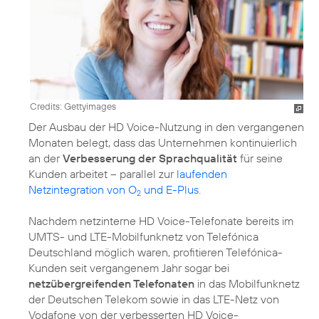
Credits: Gettyimages
Der Ausbau der HD Voice-Nutzung in den vergangenen
Monaten belegt, dass das Unternehmen kontinuierlich
an der
Verbesserung der Sprachqualität
für seine
Kunden arbeitet – parallel zur
laufenden
Netzintegration von O
und E-Plus
.
2
Nachdem netzinterne HD Voice-Telefonate bereits im
UMTS- und LTE-Mobilfunknetz von Telefónica
Deutschland möglich waren, profitieren Telefónica-
Kunden seit vergangenem Jahr sogar bei
netzübergreifenden Telefonaten
in das Mobilfunknetz
der Deutschen Telekom sowie in das LTE-Netz von
Vodafone von der verbesserten HD Voice-