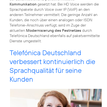
Kommunikation
gesetzt hat. Bei HD Voice werden die
Sprachpakete durch Voice over IP (VoIP) an den
anderen Teilnehmer vermittelt. Die geringe Anzahl an
Kunden, die noch über einen analogen oder ISDN
Telefonie-Anschluss verfügt, wird im Zuge der
aktuellen
Modernisierung des Festnetzes
durch
Telefónica Deutschland ebenfalls auf paketvermittelte
Dienste umgestellt.
Telefónica Deutschland
verbessert kontinuierlich die
Sprachqualität für seine
Kunden