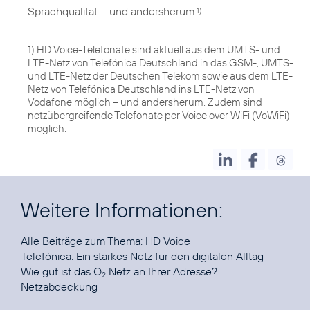
Sprachqualität – und andersherum.
1)
1) HD Voice-Telefonate sind aktuell aus dem UMTS- und
LTE-Netz von Telefónica Deutschland in das GSM-, UMTS-
und LTE-Netz der Deutschen Telekom sowie aus dem LTE-
Netz von Telefónica Deutschland ins LTE-Netz von
Vodafone möglich – und andersherum. Zudem sind
netzübergreifende Telefonate per Voice over WiFi (VoWiFi)
möglich.
Weitere Informationen:
Alle Beiträge zum Thema:
HD Voice
Telefónica:
Ein starkes Netz für den digitalen Alltag
Wie gut ist das O
Netz an Ihrer Adresse?
2
Netzabdeckung