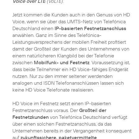
Voice over LTE
(VoLTE).
Jetzt kommen die Kunden auch in den Genuss von HD
Voice, wenn sie über das UMTS-Netz von Telefónica
Deutschland einen
IP-basierten Festnetzanschluss
anwählen. Ganz im Sinne des Telefónica-
Leistungsversprechens der mobilen Freiheit profitiert
damit der Großteil der Kunden des Unternehmens von
einem natürlicheren Klangbild bei der Telefonie
zwischen
Mobilfunk- und Festnetz
. Voraussetzung ist,
dass beide Teilnehmer ein HD Voice-fähiges Endgerät
nutzen. Nur zu den immer seltener werdenden
analogen und ISDN Telefonanschlüssen lassen sich
keine HD Voice Telefonate realisieren.
HD Voice im Festnetz setzt einen IP-basierten
Festnetzanschluss voraus. Der
Großteil der
Festnetzkunden
von Telefónica Deutschland verfügt
über einen solchen Festnetzanschluss, da das
Unternehmen bereits in der Vergangenheit konsequent
auf
zukunftssichere, paketvermittelte