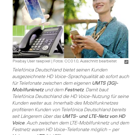
Pixabay User rawpixel
|
Fotos: CC0 1.0, Ausschnitt bearbeitet
Telefónica Deutschland bietet seinen Kunden
ausgezeichnete HD Voice-Sprachqualität ab sofort auch
für Telefonate zwischen dem eigenen
UMTS (3G)-
Mobilfunknetz
und dem
Festnetz
. Damit baut
Telefónica Deutschland die HD Voice-Nutzung für seine
Kunden weiter aus. Innerhalb des Mobilfunknetzes
profitieren Kunden von Telefónica Deutschland bereits
seit Längerem über das
UMTS- und LTE-Netz von HD
Voice
. Auch zwischen dem LTE-Mobilfunknetz und dem
Festnetz waren HD Voice-Telefonate möglich – per