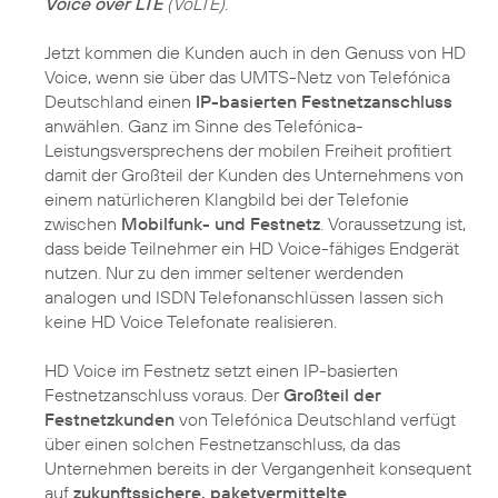
Voice over LTE
(VoLTE).
Jetzt kommen die Kunden auch in den Genuss von HD
Voice, wenn sie über das UMTS-Netz von Telefónica
Deutschland einen
IP-basierten Festnetzanschluss
anwählen. Ganz im Sinne des Telefónica-
Leistungsversprechens der mobilen Freiheit profitiert
damit der Großteil der Kunden des Unternehmens von
einem natürlicheren Klangbild bei der Telefonie
zwischen
Mobilfunk- und Festnetz
. Voraussetzung ist,
dass beide Teilnehmer ein HD Voice-fähiges Endgerät
nutzen. Nur zu den immer seltener werdenden
analogen und ISDN Telefonanschlüssen lassen sich
keine HD Voice Telefonate realisieren.
HD Voice im Festnetz setzt einen IP-basierten
Festnetzanschluss voraus. Der
Großteil der
Festnetzkunden
von Telefónica Deutschland verfügt
über einen solchen Festnetzanschluss, da das
Unternehmen bereits in der Vergangenheit konsequent
auf
zukunftssichere, paketvermittelte