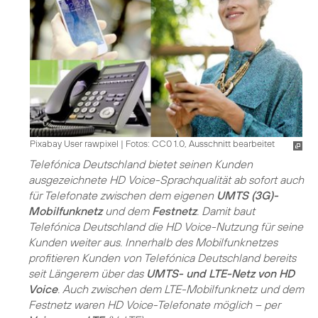
Pixabay User rawpixel
|
Fotos: CC0 1.0, Ausschnitt bearbeitet
Telefónica Deutschland bietet seinen Kunden
ausgezeichnete HD Voice-Sprachqualität ab sofort auch
für Telefonate zwischen dem eigenen
UMTS (3G)-
Mobilfunknetz
und dem
Festnetz
. Damit baut
Telefónica Deutschland die HD Voice-Nutzung für seine
Kunden weiter aus. Innerhalb des Mobilfunknetzes
profitieren Kunden von Telefónica Deutschland bereits
seit Längerem über das
UMTS- und LTE-Netz von HD
Voice
. Auch zwischen dem LTE-Mobilfunknetz und dem
Festnetz waren HD Voice-Telefonate möglich – per