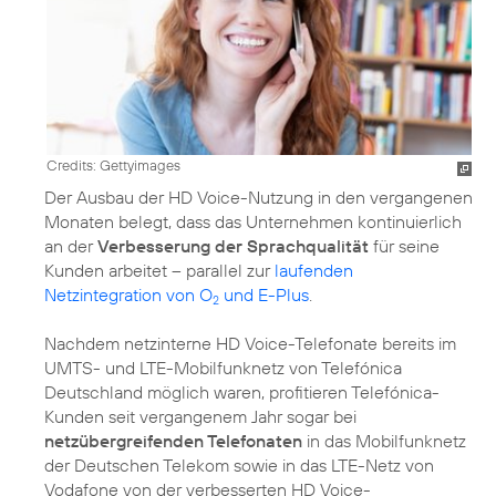
Credits: Gettyimages
Der Ausbau der HD Voice-Nutzung in den vergangenen
Monaten belegt, dass das Unternehmen kontinuierlich
an der
Verbesserung der Sprachqualität
für seine
Kunden arbeitet – parallel zur
laufenden
Netzintegration von O
und E-Plus
.
2
Nachdem netzinterne HD Voice-Telefonate bereits im
UMTS- und LTE-Mobilfunknetz von Telefónica
Deutschland möglich waren, profitieren Telefónica-
Kunden seit vergangenem Jahr sogar bei
netzübergreifenden Telefonaten
in das Mobilfunknetz
der Deutschen Telekom sowie in das LTE-Netz von
Vodafone von der verbesserten HD Voice-