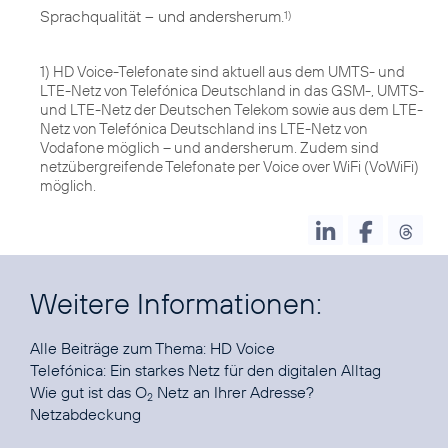
Sprachqualität – und andersherum.
1)
1) HD Voice-Telefonate sind aktuell aus dem UMTS- und
LTE-Netz von Telefónica Deutschland in das GSM-, UMTS-
und LTE-Netz der Deutschen Telekom sowie aus dem LTE-
Netz von Telefónica Deutschland ins LTE-Netz von
Vodafone möglich – und andersherum. Zudem sind
netzübergreifende Telefonate per Voice over WiFi (VoWiFi)
möglich.
Weitere Informationen:
Alle Beiträge zum Thema:
HD Voice
Telefónica:
Ein starkes Netz für den digitalen Alltag
Wie gut ist das O
Netz an Ihrer Adresse?
2
Netzabdeckung